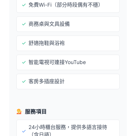
✓
免費Wi-Fi（部分時段偶有不穩）
✓
商務桌與文具設備
✓
舒適拖鞋與浴袍
✓
智能電視可連接YouTube
✓
客房多插座設計
服務項目
24小時櫃台服務，提供多語言接待
✓
（含日語）