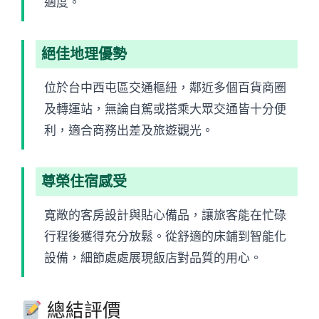
適度。
絕佳地理優勢
位於台中西屯區交通樞紐，鄰近多個百貨商圈
及轉運站，無論自駕或搭乘大眾交通皆十分便
利，適合商務出差及旅遊觀光。
尊榮住宿感受
寬敞的客房設計與貼心備品，讓旅客能在忙碌
行程後獲得充分放鬆。從舒適的床鋪到智能化
設備，細節處處展現飯店對品質的用心。
總結評價