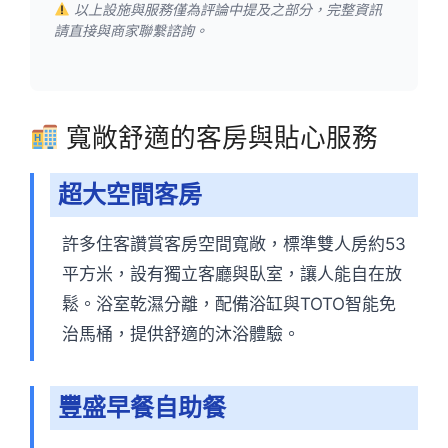
以上設施與服務僅為評論中提及之部分，完整資訊
請直接與商家聯繫諮詢。
寬敞舒適的客房與貼心服務
超大空間客房
許多住客讚賞客房空間寬敞，標準雙人房約53
平方米，設有獨立客廳與臥室，讓人能自在放
鬆。浴室乾濕分離，配備浴缸與TOTO智能免
治馬桶，提供舒適的沐浴體驗。
豐盛早餐自助餐