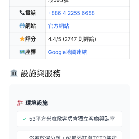
電話
+886 4 2255 6688
網站
官方網站
評分
4.4/5 (2747 則評論)
座標
Google地圖連結
設施與服務
環境設施
✓
53平方米寬敞客房含獨立客廳與臥室
浴室乾濕分離，配備浴缸與TOTO智能