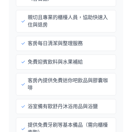
親切且專業的櫃檯人員，協助快速入
✓
住與退房
✓
客房每日清潔與整理服務
✓
免費迎賓飲料與水果補給
客房內提供免費迷你吧飲品與膠囊咖
✓
啡
✓
浴室備有歐舒丹沐浴用品與浴鹽
提供免費牙刷等基本備品（需向櫃檯
✓