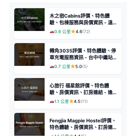
木之宿Cabins評價、特色體
驗、包棟服務與房價資訊 - 溫
馨小木屋包棟體驗
0.6 公里
4.6
(72)
轉角3035評價、特色體驗、停
車充電服務資訊 - 台中中繼站
推薦
0.7 公里
5.0
(5)
心旅行 福星館評價、特色體
驗、房價資訊、訂房連結 - 逢
甲夜市便利住宿
1.1 公里
4.5
(11)
Fengjia Magpie Hostel評價、
特色體驗、房價資訊、訂房連
結 - 逢甲夜市便利住宿