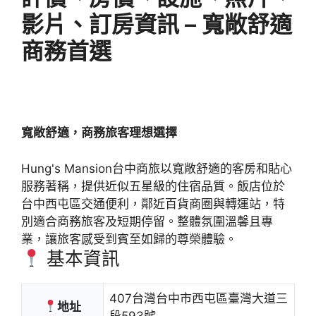
影片、訂房資訊 – 寬敞舒適
商務首選
寬敞舒適，商務旅客理想選擇
Hung's Mansion台中商旅以寬敞舒適的客房和貼心
服務著稱，提供近似五星級的住宿品質。飯店位於
台中西屯區交通便利，鄰近百貨商圈與轉運站，特
別適合商務旅客及短期停留。整體氛圍溫馨且專
業，讓旅客感受到賓至如歸的尊榮體驗。
基本資訊
407台灣台中市西屯區臺灣大道三
地址
段593號