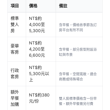
項目
價格
備註
標準
NT$約
雙人
4,000至
含早餐，價格依季節及訂
房平台有所不同
房
5,300元
NT$約
豪華
4,200至
含早餐，部分房型附設浴
客房
缸與市景
6,600元
NT$約
行政
5,300元以
含早餐，空間寬敞，適合
套房
商務或特殊場合
上
額外
NT$約380
早餐
雙人房標準價格含一份早
元/份
餐，額外早餐需另付費
加購