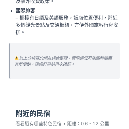
及額外收費政策。
國際旅客
– 櫃檯有日語及英語服務，飯店位置便利，鄰近
多個觀光景點及交通樞紐，方便外國旅客行程安
排。
以上分析基於網友評論整理，實際情況可能因時間而
有所變動，建議訂房前再次確認。
附近的民宿
看看還有哪些特色民宿 • 距離：0.6 - 1.2 公里