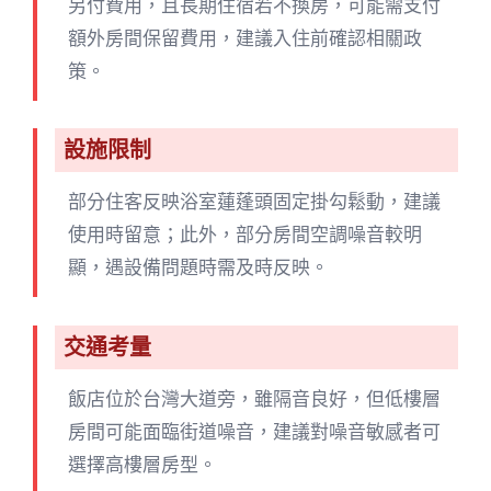
另付費用，且長期住宿若不換房，可能需支付
額外房間保留費用，建議入住前確認相關政
策。
設施限制
部分住客反映浴室蓮蓬頭固定掛勾鬆動，建議
使用時留意；此外，部分房間空調噪音較明
顯，遇設備問題時需及時反映。
交通考量
飯店位於台灣大道旁，雖隔音良好，但低樓層
房間可能面臨街道噪音，建議對噪音敏感者可
選擇高樓層房型。