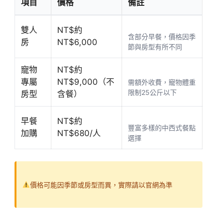
項目
價格
備註
雙人
NT$約
含部分早餐，價格因季
房
NT$6,000
節與房型有所不同
寵物
NT$約
專屬
NT$9,000（不
需額外收費，寵物體重
限制25公斤以下
房型
含餐）
早餐
NT$約
豐富多樣的中西式餐點
加購
NT$680/人
選擇
價格可能因季節或房型而異，實際請以官網為準