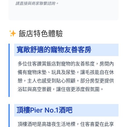
請直接與商家聯繫諮詢。
飯店特色體驗
寬敞舒適的寵物友善客房
多位住客讚賞飯店對寵物的友善態度，房間內
備有寵物床墊、玩具及尿墊，讓毛孩能自在休
憩，主人也感受到貼心照顧。部分房型更提供
浴缸與高空景觀，讓住宿更添度假氛圍。
頂樓Pier No.1酒吧
頂樓酒吧是高雄夜生活地標，住客喜愛在此享