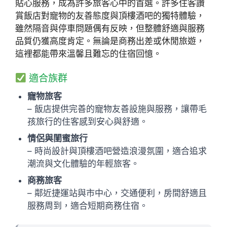
貼心服務，成為許多旅客心中的首選。許多住客讚
賞飯店對寵物的友善態度與頂樓酒吧的獨特體驗，
雖然隔音與停車問題偶有反映，但整體舒適與服務
品質仍獲高度肯定。無論是商務出差或休閒旅遊，
這裡都能帶來溫馨且難忘的住宿回憶。
適合族群
寵物旅客
– 飯店提供完善的寵物友善設施與服務，讓帶毛
孩旅行的住客感到安心與舒適。
情侶與閨蜜旅行
– 時尚設計與頂樓酒吧營造浪漫氛圍，適合追求
潮流與文化體驗的年輕旅客。
商務旅客
– 鄰近捷運站與市中心，交通便利，房間舒適且
服務周到，適合短期商務住宿。