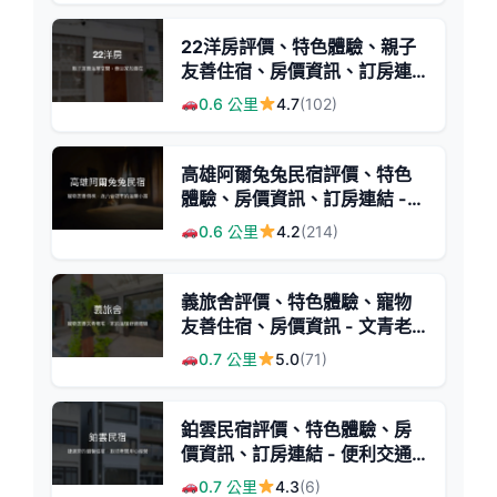
22洋房評價、特色體驗、親子
友善住宿、房價資訊、訂房連
結 - 高雄親子民宿
0.6 公里
4.7
(102)
高雄阿爾兔兔民宿評價、特色
體驗、房價資訊、訂房連結 -
寵物友善與包棟住宿
0.6 公里
4.2
(214)
義旅舍評價、特色體驗、寵物
友善住宿、房價資訊 - 文青老
宅溫馨旅宿
0.7 公里
5.0
(71)
鉑雲民宿評價、特色體驗、房
價資訊、訂房連結 - 便利交通
與親切服務
0.7 公里
4.3
(6)