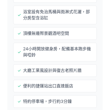
浴室設有免治馬桶與雨淋式花灑，部
✓
分房型含浴缸
✓
頂樓無邊際景觀酒吧空間
24小時開放健身房，配備基本跑步機
✓
與啞鈴
✓
大廳工業風設計與復古老照片牆
✓
便利的捷運站出口直達飯店
✓
特約停車場，步行約3分鐘