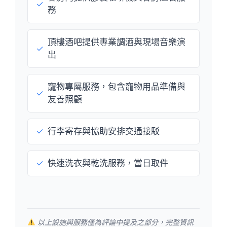
✓
務
頂樓酒吧提供專業調酒與現場音樂演
✓
出
寵物專屬服務，包含寵物用品準備與
✓
友善照顧
✓
行李寄存與協助安排交通接駁
✓
快速洗衣與乾洗服務，當日取件
以上設施與服務僅為評論中提及之部分，完整資訊