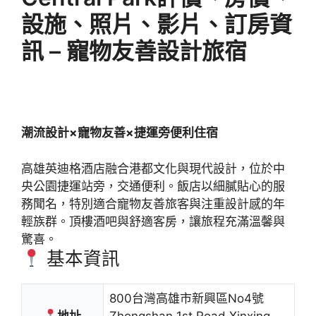
設施、照片、影片、訂房資
訊 – 寵物友善設計旅宿
潮流設計×寵物友善×捷運旁便利住宿
高雄英迪格酒店融合港都文化與現代設計，位於中
央公園捷運站旁，交通便利。飯店以細膩貼心的服
務聞名，特別適合寵物友善旅客與注重設計感的年
輕族群。頂樓酒吧與舒適客房，讓旅程充滿溫馨與
驚喜。
基本資訊
800台灣高雄市新興區No4號
地址
Zhongshan 1st Road Xinxing