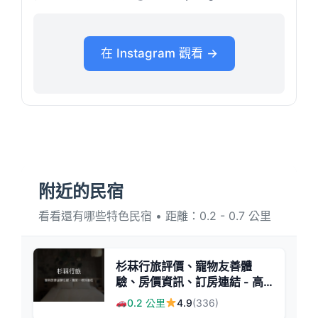
在 Instagram 觀看 →
附近的民宿
看看還有哪些特色民宿 • 距離：0.2 - 0.7 公里
杉菻行旅評價、寵物友善體
驗、房價資訊、訂房連結 - 高
雄寵物友善民宿
0.2 公里
4.9
(336)