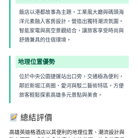
飯店以港都故事為主題，工業風大廳與碼頭海
洋元素融入客房設計，營造出獨特潮流氛圍。
智能家電與高空景觀結合，讓旅客享受時尚與
舒適兼具的住宿環境。
地理位置優勢
位於中央公園捷運站出口旁，交通極為便利，
鄰近新堀江商圈、愛河與駁二藝術特區，方便
旅客輕鬆探索高雄多元景點與美食。
總結評價
高雄英迪格酒店以其便利的地理位置、潮流設計與