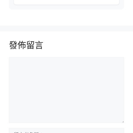
發佈留言
留
言
留