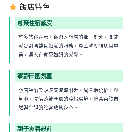
飯店特色
尊榮住宿感受
許多旅客表示，從踏入飯店的那一刻起，即能
感受到溫馨且細膩的服務，員工態度親切且專
業，讓人有賓至如歸的感覺。
寧靜田園氛圍
飯店坐落於頭城交流道附近，周圍環繞稻田與
草地，提供遠離塵囂的渡假環境，適合喜歡自
然與寧靜的旅客放鬆身心。
親子友善設計