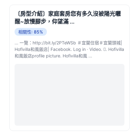
〔房型介紹〕家庭套房您有多久沒被陽光曬
醒~放慢腳步，仰望滿 ...
相關性: 85%
... 一覽：http://bit.ly/2PTeWSb ＃宜蘭住宿＃宜蘭頭城|
Hofivilla和風飯店| Facebook. Log in · Video. 󱡘. Hofivilla
和風飯店profile picture. Hofivilla和風 ...