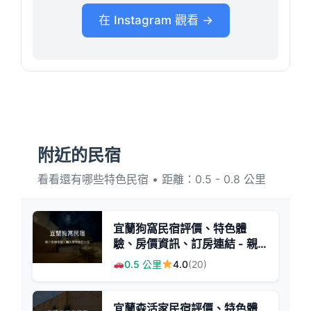
在 Instagram 觀看 →
附近的民宿
看看還有哪些特色民宿 • 距離：0.5 - 0.8 公里
宜蘭狗窩民宿評價、特色體
驗、房價資訊、訂房連結 - 親
子包棟與無人管理特色
0.5 公里
4.0
(20)
宜蘭森活家民宿評價、特色體