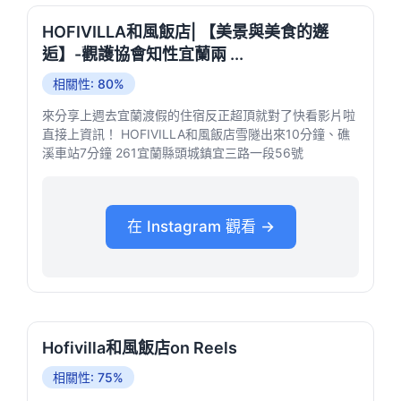
HOFIVILLA和風飯店| 【美景與美食的邂
逅】-觀護協會知性宜蘭兩 ...
相關性: 80%
來分享上週去宜蘭渡假的住宿反正超頂就對了快看影片啦
直接上資訊！ HOFIVILLA和風飯店雪隧出來10分鐘、礁
溪車站7分鐘 261宜蘭縣頭城鎮宜三路一段56號
在 Instagram 觀看 →
Hofivilla和風飯店on Reels
相關性: 75%