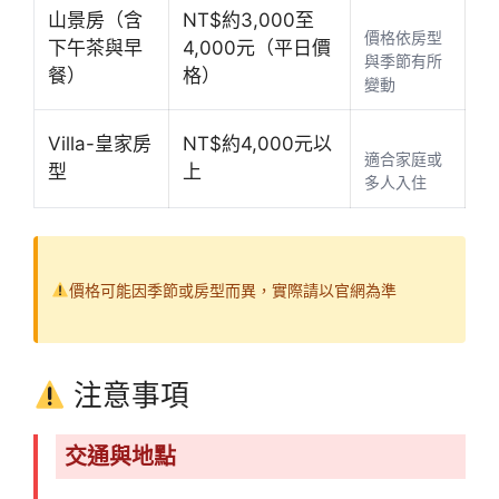
山景房（含
NT$約3,000至
價格依房型
下午茶與早
4,000元（平日價
與季節有所
餐）
格）
變動
Villa-皇家房
NT$約4,000元以
適合家庭或
型
上
多人入住
價格可能因季節或房型而異，實際請以官網為準
注意事項
交通與地點