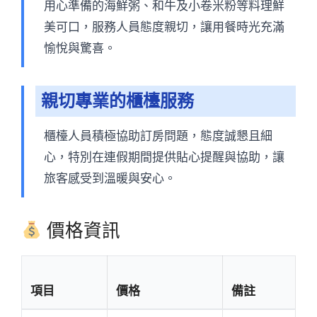
用心準備的海鮮粥、和牛及小卷米粉等料理鮮
美可口，服務人員態度親切，讓用餐時光充滿
愉悅與驚喜。
親切專業的櫃檯服務
櫃檯人員積極協助訂房問題，態度誠懇且細
心，特別在連假期間提供貼心提醒與協助，讓
旅客感受到溫暖與安心。
價格資訊
項目
價格
備註