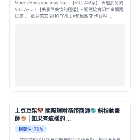
More videos you may like · 【VILLA皇家】 專屬於您的
VILLA~... · 【美景與美食的邂逅】- 觀護協會知性宜蘭兩
日遊... · 歡迎來宜蘭HOFIVILLA和風飯店 泡舒壓 ...
土豆豆柴
國際理財務諮商師
斜槓動畫
師
| 如果有這樣的 ...
相關性: 70%
... 宜蘭渡假的住宿反正超頂就對了快看影片啦直接上資