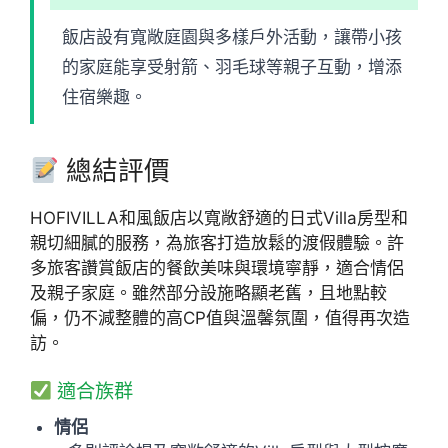
飯店設有寬敞庭園與多樣戶外活動，讓帶小孩
的家庭能享受射箭、羽毛球等親子互動，增添
住宿樂趣。
總結評價
HOFIVILLA和風飯店以寬敞舒適的日式Villa房型和
親切細膩的服務，為旅客打造放鬆的渡假體驗。許
多旅客讚賞飯店的餐飲美味與環境寧靜，適合情侶
及親子家庭。雖然部分設施略顯老舊，且地點較
偏，仍不減整體的高CP值與溫馨氛圍，值得再次造
訪。
適合族群
情侶