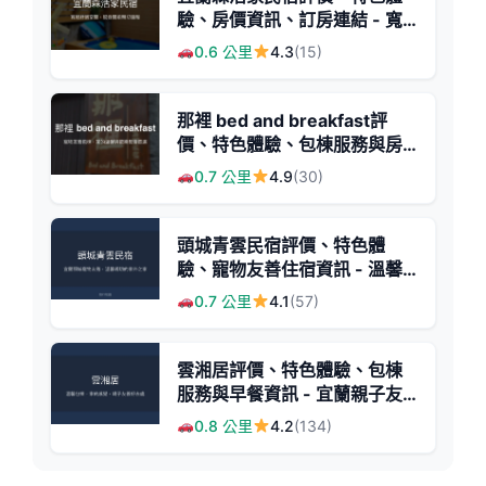
驗、房價資訊、訂房連結 - 寬
敞舒適與親切服務
0.6 公里
4.3
(15)
那裡 bed and breakfast評
價、特色體驗、包棟服務與房
價資訊 - 寵物友善親子包棟民
0.7 公里
4.9
(30)
宿
頭城青雲民宿評價、特色體
驗、寵物友善住宿資訊 - 溫馨
親切的宜蘭旅宿
0.7 公里
4.1
(57)
雲湘居評價、特色體驗、包棟
服務與早餐資訊 - 宜蘭親子友
善包棟民宿
0.8 公里
4.2
(134)