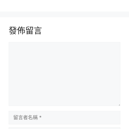
發佈留言
留
言
留
言
者