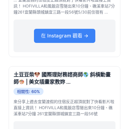
訊！ HOFIVILLA和風飯店雪隧出來10分鐘、礁溪車站7分
鐘261宜蘭縣頭城鎮宜三路一段56號5/30前住宿有 ...
在 Instagram 觀看 →
土豆豆柴
國際理財務諮商師
斜槓動畫
師
| 美女插畫家教妳 ...
相關性: 60%
來分享上週去宜蘭渡假的住宿反正超頂就對了快看影片啦
直接上資訊！ HOFIVILLA和風飯店雪隧出來10分鐘、礁
溪車站7分鐘 261宜蘭縣頭城鎮宜三路一段56號