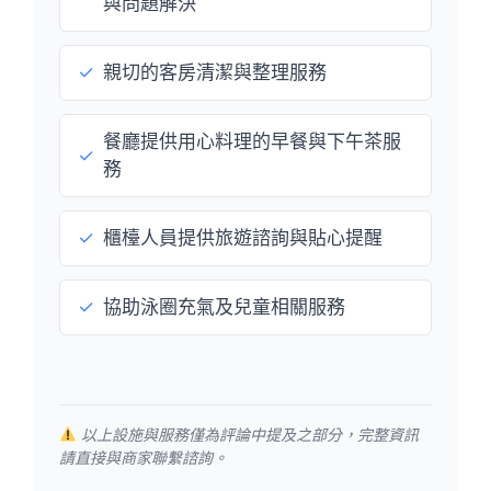
與問題解決
✓
親切的客房清潔與整理服務
餐廳提供用心料理的早餐與下午茶服
✓
務
✓
櫃檯人員提供旅遊諮詢與貼心提醒
✓
協助泳圈充氣及兒童相關服務
以上設施與服務僅為評論中提及之部分，完整資訊
請直接與商家聯繫諮詢。