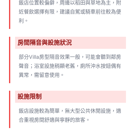
飯店位置較偏僻，周邊以稻田與草地為主，附
近餐飲選擇有限，建議自駕或騎車前往較為便
利。
房間隔音與設施狀況
部分Villa房型隔音效果一般，可能會聽到鄰房
聲音；浴室設施稍顯老舊，廁所沖水按鈕偶有
異常，需留意使用。
設施限制
飯店設施較為簡單，無大型公共休閒設施，適
合重視房間舒適與寧靜的旅客。