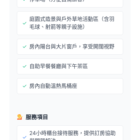
庭園式造景與戶外草地活動區（含羽
✓
毛球、射箭等親子設施）
✓
房內陽台與大片窗戶，享受開闊視野
✓
自助早餐餐廳與下午茶區
✓
房內自動溫熱馬桶座
服務項目
24小時櫃台接待服務，提供訂房協助
✓