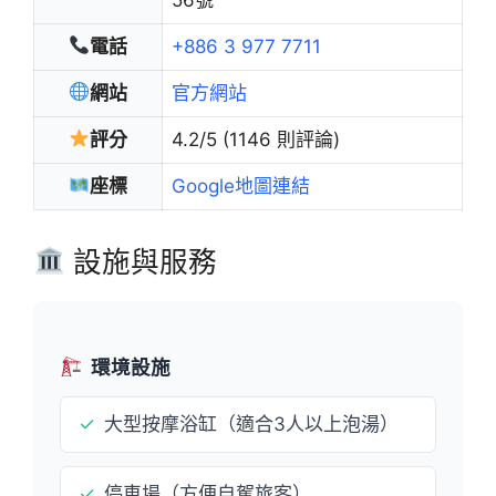
電話
+886 3 977 7711
網站
官方網站
評分
4.2/5 (1146 則評論)
座標
Google地圖連結
設施與服務
環境設施
✓
大型按摩浴缸（適合3人以上泡湯）
✓
停車場（方便自駕旅客）