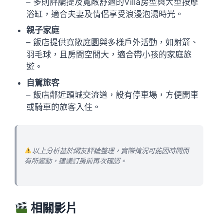
– 多則評論提及寬敞舒適的Villa房型與大型按摩
浴缸，適合夫妻及情侶享受浪漫泡湯時光。
親子家庭
– 飯店提供寬敞庭園與多樣戶外活動，如射箭、
羽毛球，且房間空間大，適合帶小孩的家庭旅
遊。
自駕旅客
– 飯店鄰近頭城交流道，設有停車場，方便開車
或騎車的旅客入住。
以上分析基於網友評論整理，實際情況可能因時間而
有所變動，建議訂房前再次確認。
相關影片