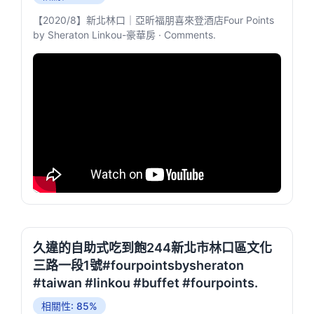
【2020/8】新北林口｜亞昕福朋喜來登酒店Four Points
by Sheraton Linkou-豪華房 · Comments.
久違的自助式吃到飽244新北市林口區文化
三路一段1號#fourpointsbysheraton
#taiwan #linkou #buffet #fourpoints.
相關性: 85%