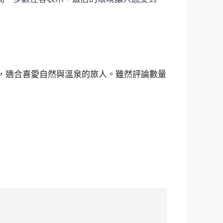
敞且乾淨，適合喜愛自然與溫泉的旅人。雖然評論數量