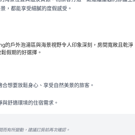
海景，都能享受細膩的度假感受。
tel Taitung的戶外泡湯區與海景視野令人印象深刻，房間寬
放鬆假期的好選擇。
，適合想要放鬆身心、享受自然美景的旅客。
靜與舒適環境的住宿需求。
間而有所變動，建議訂房前再次確認。