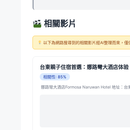
相關影片
以下為網路搜尋到的相關影片經AI整理而來，僅
台東親子住宿首選：娜路彎大酒店体验
相關性: 85%
​ 娜路彎大酒店Formosa Naruwan Hote