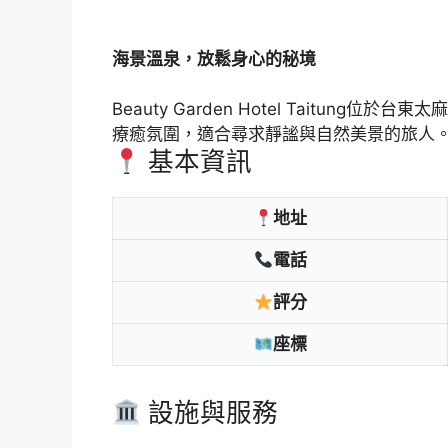
海景溫泉，放鬆身心的秘境
Beauty Garden Hotel Tai
療癒氛圍，適合尋求靜謐與自然美景的旅人
基本資訊
地址
電話
評分
座標
設施與服務