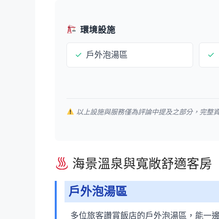
環境設施
✓
戶外泡湯區
✓
以上設施與服務僅為評論中提及之部分，完整
海景溫泉與寬敞舒適客房
戶外泡湯區
多位旅客讚賞飯店的戶外泡湯區，能一