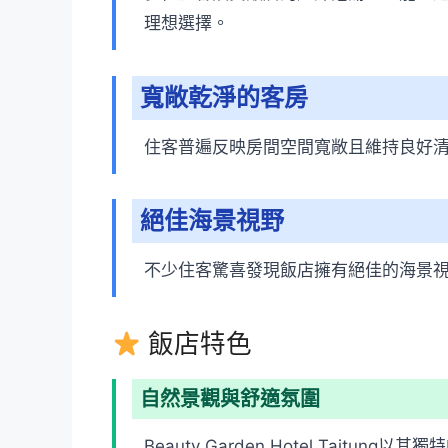
理想選擇。
寬敞乾淨的客房
住客普遍反映房間空間寬敞且維持良好
絕佳海景視野
不少住客驚喜發現飯店擁有絕佳的海景
飯店特色
自然景觀與舒適氛圍
Beauty Garden Hotel T