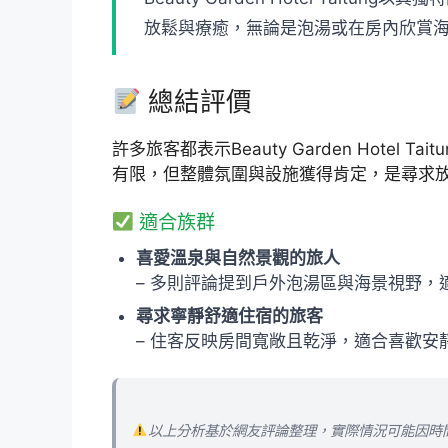
放鬆與療癒，無論是泡湯或在房內欣賞
總結評價
許多旅客都表示Beauty Garden Ho
有限，但整體氛圍與設施獲得肯定，是尋求
適合族群
喜愛溫泉與自然景觀的旅人
– 多則評論提到戶外泡湯區與海景視野
尋求寧靜舒適住宿的旅客
– 住客反映房間寬敞且乾淨，適合喜歡安
以上分析基於網友評論整理，實際情況可能因時