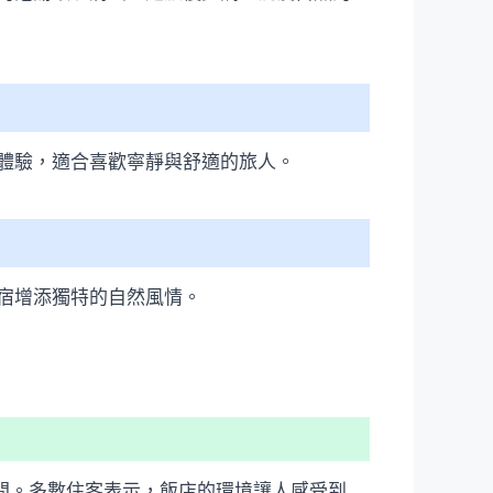
體驗，適合喜歡寧靜與舒適的旅人。
宿增添獨特的自然風情。
的靜謐空間。多數住客表示，飯店的環境讓人感受到