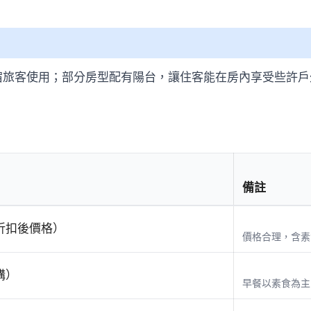
宿旅客使用；部分房型配有陽台，讓住客能在房內享受些許
備註
（折扣後價格）
價格合理，含素
購）
早餐以素食為主