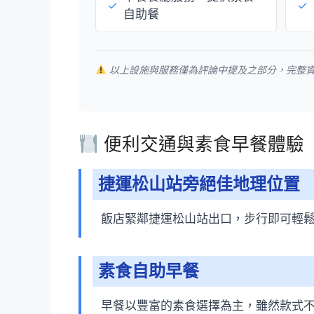
✓
✓
自助餐
以上設施與服務僅為評論中提及之部分，完整
便利交通與素食早餐體驗
捷運松山站旁絕佳地理位置
飯店緊鄰捷運松山站出口，步行即可輕
素食自助早餐
早餐以豐富的素食選擇為主，雖然款式