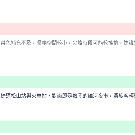
段菜色補充不及，餐廳空間較小，尖峰時段可能較擁擠，建議
近捷運松山站與火車站，對面即是熱鬧的饒河夜市，讓旅客輕