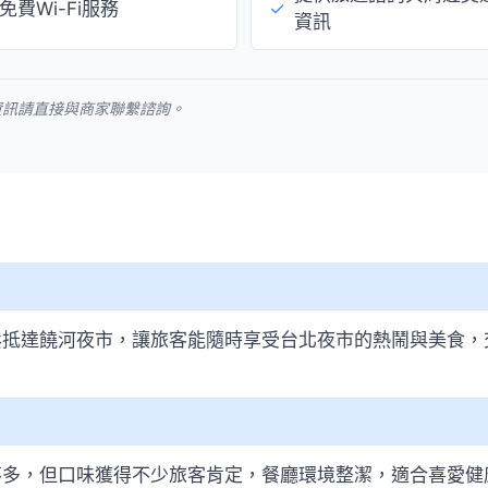
免費Wi-Fi服務
✓
資訊
資訊請直接與商家聯繫諮詢。
鬆抵達饒河夜市，讓旅客能隨時享受台北夜市的熱鬧與美食，
不多，但口味獲得不少旅客肯定，餐廳環境整潔，適合喜愛健