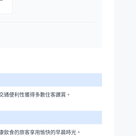
交通便利性獲得多數住客讚賞。
康飲食的旅客享用愉快的早晨時光。