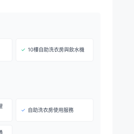
✓
10樓自助洗衣房與飲水機
理
✓
自助洗衣房使用服務
通