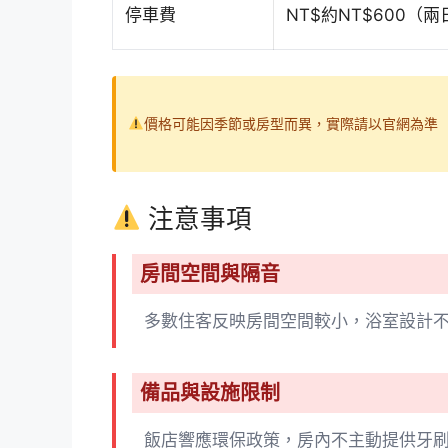
停車費
NT$約NT$600（
價格可能因季節或房型而異，實際請以官網為準
注意事項
房間空間與隔音
多數住客反映房間空間較小，浴室設計
備品與設施限制
飯店響應環保政策，房內不主動提供牙