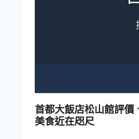
首都大飯店松山館評價、
美食近在咫尺