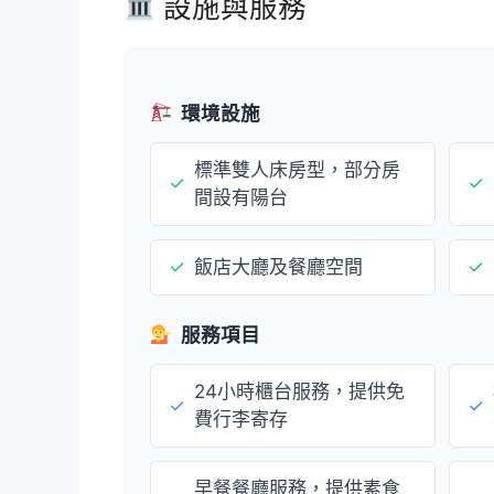
設施與服務
環境設施
標準雙人床房型，部分房
✓
✓
間設有陽台
✓
飯店大廳及餐廳空間
✓
服務項目
24小時櫃台服務，提供免
✓
✓
費行李寄存
早餐餐廳服務，提供素食