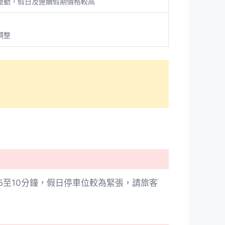
變動，假日及連續假期價格較高
調整
至10分鐘，假日停車位較為緊張，請旅客