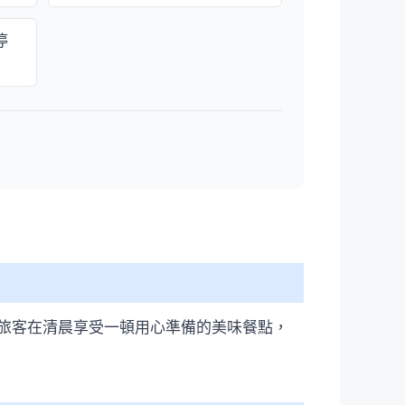
停
旅客在清晨享受一頓用心準備的美味餐點，