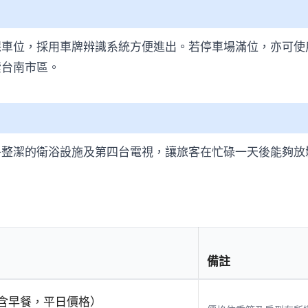
車位，採用車牌辨識系統方便進出。若停車場滿位，亦可使
索台南市區。
淨整潔的衛浴設施及第四台電視，讓旅客在忙碌一天後能夠放
備註
/人（含早餐，平日價格）