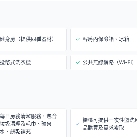
健身房（提供四種器材）
✓
客房內保險箱、冰箱
投幣式洗衣機
✓
公共無線網路（Wi-Fi）
每日房務清潔服務，包含
櫃檯可提供一次性盥洗
垃圾清理及毛巾、礦泉
✓
品購買及需求索取
水、餅乾補充