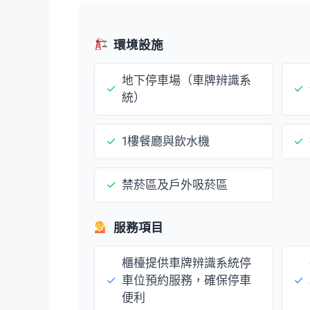
環境設施
地下停車場（車牌辨識系
✓
✓
統）
✓
1樓餐廳與飲水機
✓
✓
禁菸區及戶外吸菸區
服務項目
櫃檯提供車牌辨識系統停
✓
車位預約服務，確保停車
✓
便利