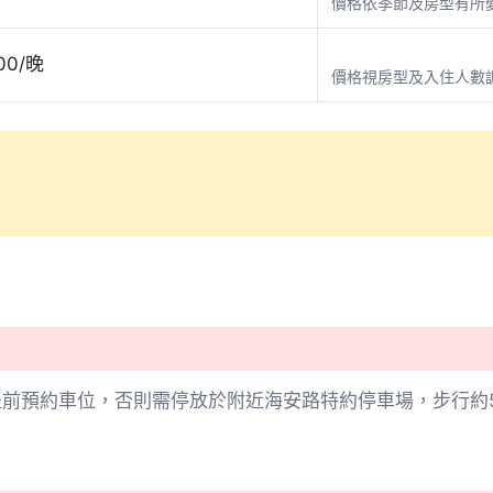
價格依季節及房型有所
00/晚
價格視房型及入住人數
前預約車位，否則需停放於附近海安路特約停車場，步行約5