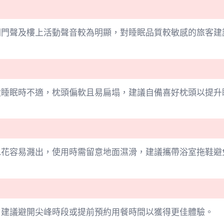
關門聲及樓上活動聲音較為明顯，對睡眠品質較敏感的旅客建
致睡眠時不適，枕頭偏軟且易扁塌，建議自備喜好枕頭以提升
水花容易濺出，使用時需留意地面濕滑，建議攜帶浴室拖鞋避
，建議避開尖峰時段或提前預約用餐時間以獲得更佳體驗。