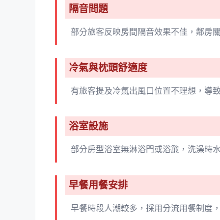
隔音問題
部分旅客反映房間隔音效果不佳，鄰房
冷氣與枕頭舒適度
有旅客提及冷氣出風口位置不理想，導
浴室設施
部分房型浴室無淋浴門或浴簾，洗澡時
早餐用餐安排
早餐時段人潮較多，採用分流用餐制度