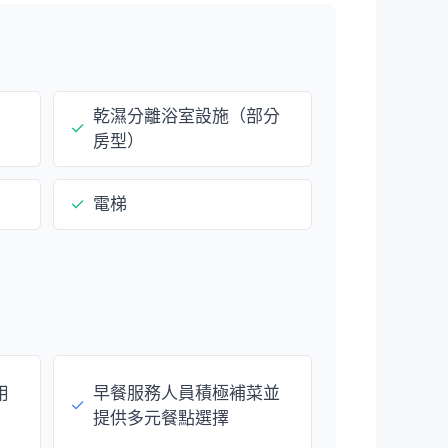
乾濕分離浴室設施（部分
✓
房型）
✓
電梯
用
早餐服務人員積極補菜並
✓
提供多元餐點選擇