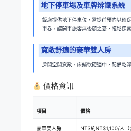
地下停車場及車牌辨識系統
飯店提供地下停車位，需提前預約以確保
車卷，讓開車旅客無後顧之憂，輕鬆探
寬敞舒適的豪華雙人房
房間空間寬敞，床鋪軟硬適中，配備乾
價格資訊
項目
價格
豪華雙人房
NT$約NT$1,100