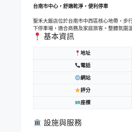
台南市中心，舒適乾淨，便利停車
聖禾大飯店位於台南市中西區核心地帶，步
下停車場，適合商務及家庭旅客。整體氛圍
基本資訊
地址
電話
網站
評分
座標
設施與服務