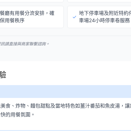
餐廳有用餐分流安排，確
地下停車場及附近特約
✓
保用餐秩序
車場24小時停車卷服務
資訊請直接與商家聯繫諮詢。
驗
統美食、炸物、麵包甜點及當地特色如薑汁番茄和魚皮湯，讓
愉快的用餐氛圍。