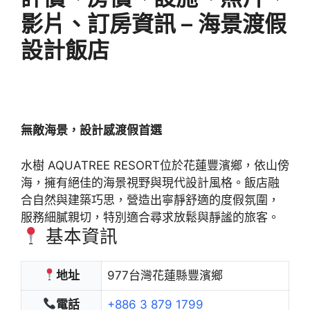
影片、訂房資訊 – 海景渡假
設計飯店
無敵海景，設計感渡假首選
水樹 AQUATREE RESORT位於花蓮豐濱鄉，依山傍
海，擁有絕佳的海景視野與現代設計風格。飯店融
合自然與建築巧思，營造出寧靜舒適的度假氛圍，
服務細膩親切，特別適合尋求放鬆與靜謐的旅客。
基本資訊
地址
977台灣花蓮縣豐濱鄉
電話
+886 3 879 1799