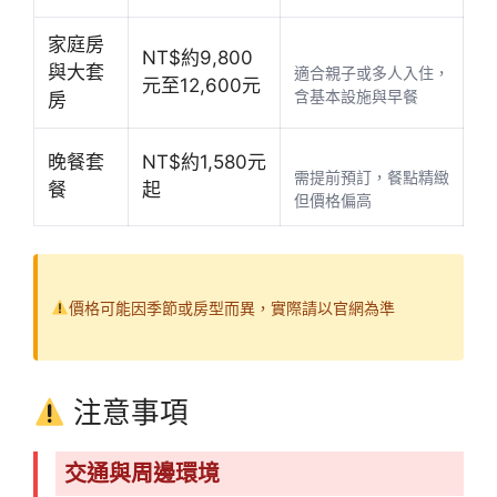
家庭房
NT$約9,800
與大套
適合親子或多人入住，
元至12,600元
含基本設施與早餐
房
晚餐套
NT$約1,580元
需提前預訂，餐點精緻
餐
起
但價格偏高
價格可能因季節或房型而異，實際請以官網為準
注意事項
交通與周邊環境