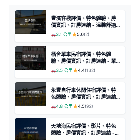
豐濱客棧評價、特色體驗、房
價資訊、訂房連結 - 溫馨舒適
的家庭與好友聚會首選
3.1 公里
5.0
(2)
橘舍單車民宿評價、特色體
驗、房價資訊、訂房連結 - 單
車友善與親切服務
3.5 公里
4.4
(132)
永豐自行車休閒住宿評價、特
色體驗、房價資訊、訂房連結 -
溫馨親切的阿嬤風情
4.8 公里
4.5
(92)
天地海民宿評價、影片、特色
體驗、房價資訊、訂房連結 -
海景悠閒度假首選