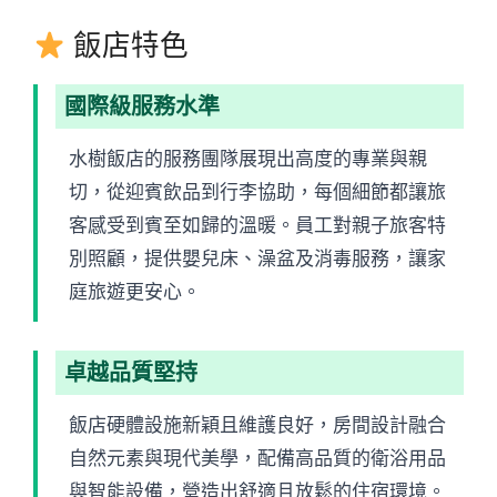
飯店特色
國際級服務水準
水樹飯店的服務團隊展現出高度的專業與親
切，從迎賓飲品到行李協助，每個細節都讓旅
客感受到賓至如歸的溫暖。員工對親子旅客特
別照顧，提供嬰兒床、澡盆及消毒服務，讓家
庭旅遊更安心。
卓越品質堅持
飯店硬體設施新穎且維護良好，房間設計融合
自然元素與現代美學，配備高品質的衛浴用品
與智能設備，營造出舒適且放鬆的住宿環境。