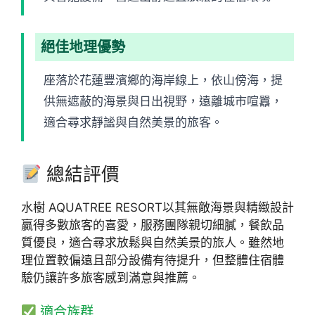
絕佳地理優勢
座落於花蓮豐濱鄉的海岸線上，依山傍海，提
供無遮蔽的海景與日出視野，遠離城市喧囂，
適合尋求靜謐與自然美景的旅客。
總結評價
水樹 AQUATREE RESORT以其無敵海景與精緻設計
贏得多數旅客的喜愛，服務團隊親切細膩，餐飲品
質優良，適合尋求放鬆與自然美景的旅人。雖然地
理位置較偏遠且部分設備有待提升，但整體住宿體
驗仍讓許多旅客感到滿意與推薦。
適合族群