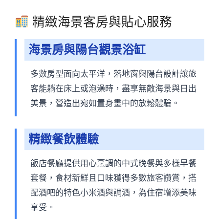
精緻海景客房與貼心服務
海景房與陽台觀景浴缸
多數房型面向太平洋，落地窗與陽台設計讓旅
客能躺在床上或泡澡時，盡享無敵海景與日出
美景，營造出宛如置身畫中的放鬆體驗。
精緻餐飲體驗
飯店餐廳提供用心烹調的中式晚餐與多樣早餐
套餐，食材新鮮且口味獲得多數旅客讚賞，搭
配酒吧的特色小米酒與調酒，為住宿增添美味
享受。