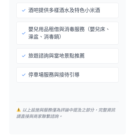
✓
酒吧提供多樣酒水及特色小米酒
嬰兒用品租借與消毒服務（嬰兒床、
✓
澡盆、消毒鍋）
✓
旅遊諮詢與當地景點推薦
✓
停車場服務與接待引導
以上設施與服務僅為評論中提及之部分，完整資訊
請直接與商家聯繫諮詢。