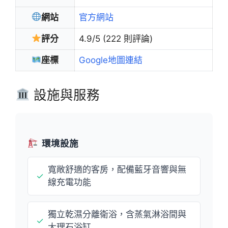
網站
官方網站
評分
4.9/5 (222 則評論)
座標
Google地圖連結
設施與服務
環境設施
寬敞舒適的客房，配備藍牙音響與無
✓
線充電功能
獨立乾濕分離衛浴，含蒸氣淋浴間與
✓
大理石浴缸