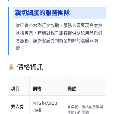
親切細膩的服務團隊
從迎賓茶水到行李協助，服務人員展現高度熱
忱與專業，特別對親子旅客提供嬰兒用品與消
毒服務，讓旅客感受到賓至如歸的溫暖與關
懷。
價格資訊
項目
價格
備註
NT$約7,200
雙人房
含早餐，價格依房型與
元起
季節有所變動