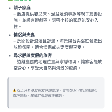
親子家庭
– 飯店提供嬰兒床、澡盆及消毒鍋等親子友善設
施，並設有遊戲區，讓帶小孩的家庭能安心入
住。
情侶與夫妻
– 房間設計浪漫且舒適，海景陽台與浴缸營造出
放鬆氛圍，適合情侶或夫妻度假享受。
尋求靜謐度假的旅客
– 遠離塵囂的地理位置與寧靜環境，讓旅客能放
空身心，享受大自然與海景的療癒。
以上分析基於網友評論整理，實際情況可能因時間而
有所變動，建議訂房前再次確認。