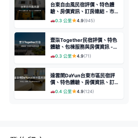
台東自由風民宿評價、特色體
驗、房價資訊、訂房連結 - 市
中心便利停車
0.3 公里
4.9
(945)
壹柒Together民宿評價、特色
體驗、包棟服務與房價資訊 -
溫馨舒適市中心住宿
0.3 公里
4.9
(71)
達雲閤DaYun台東市區民宿評
價、特色體驗、房價資訊、訂
房連結 - 熱情主人與市中心便
0.4 公里
4.9
(124)
利住宿