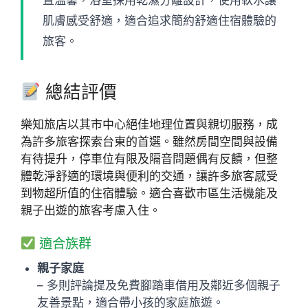
置溫馨，浴室採用乾濕分離設計，使用軟水讓
肌膚感受舒適，適合追求簡約舒適住宿體驗的
旅客。
總結評價
樂知旅店以其市中心絕佳地理位置與親切服務，成
為許多旅客探索台東的首選。雖然房間空間與設備
有待提升，停車位有限及隔音問題偶有反饋，但整
體乾淨舒適的環境與便利的交通，讓許多旅客感受
到物超所值的住宿體驗。適合喜歡市區生活機能及
親子出遊的旅客考慮入住。
適合族群
親子家庭
– 多則評論提及免費腳踏車借用及鄰近多個親子
友善景點，適合帶小孩的家庭旅遊。