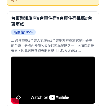
考。
台東樂知旅店#台東住宿#台東住宿推薦#台
東商旅
相關性: 85%
... 必住旅館#台東人氣住宿#台東網友推薦旅館景色優美
的台東，是國內外旅客最愛的觀光景點之一，沿海處處是
美景，因此有許多絕美的景點可以探索與遊玩 ...