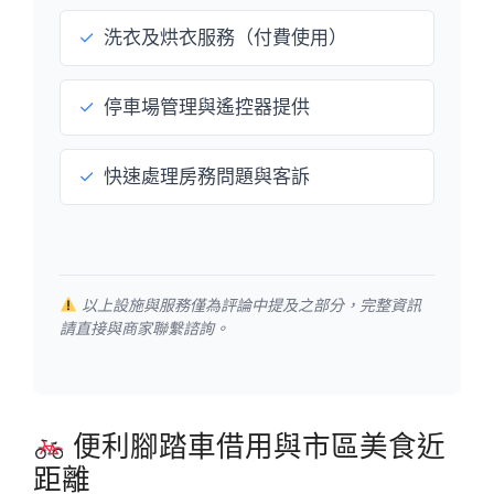
✓
洗衣及烘衣服務（付費使用）
✓
停車場管理與遙控器提供
✓
快速處理房務問題與客訴
以上設施與服務僅為評論中提及之部分，完整資訊
請直接與商家聯繫諮詢。
便利腳踏車借用與市區美食近
距離