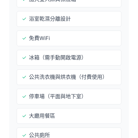
✓
浴室乾濕分離設計
✓
免費WiFi
✓
冰箱（需手動開啟電源）
✓
公共洗衣機與烘衣機（付費使用）
✓
停車場（平面與地下室）
✓
大廳用餐區
✓
公共廁所