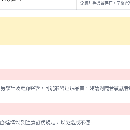
免費升等機會存在，空間寬
鄰房談話及走廊聲響，可能影響睡眠品質，建議對隔音敏感者
的旅客需特別注意訂房規定，以免造成不便。