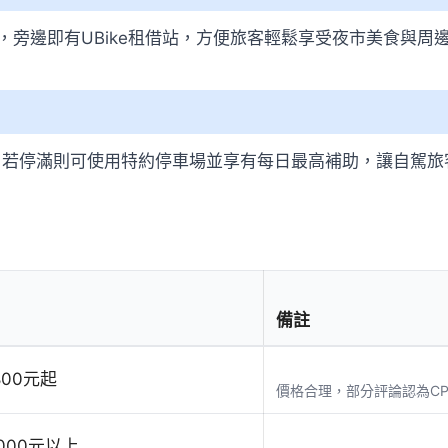
，旁邊即有UBike租借站，方便旅客輕鬆享受夜市美食與周
，若停滿則可使用特約停車場並享有每日最高補助，讓自駕旅
備註
800元起
價格合理，部分評論認為C
,000元以上