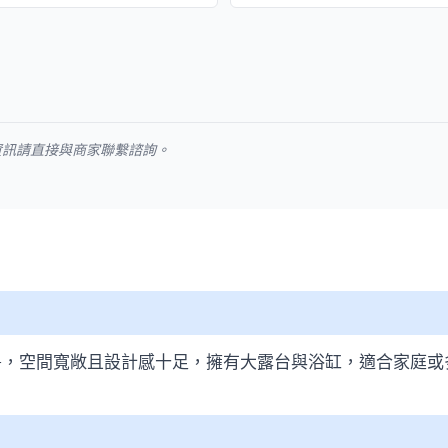
資訊請直接與商家聯繫諮詢。
房，空間寬敞且設計感十足，擁有大露台與浴缸，適合家庭或