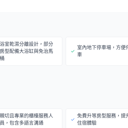
浴室乾濕分離設計，部分
室內地下停車場，方便
房型配備大浴缸與免治馬
✓
車
桶
親切且專業的櫃檯服務人
免費升等房型服務，提
✓
員，包含多語言溝通
住宿體驗