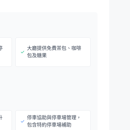
停
大廳提供免費茶包、咖啡
✓
包及糖果
升
停車協助與停車場管理，
✓
包含特約停車場補助