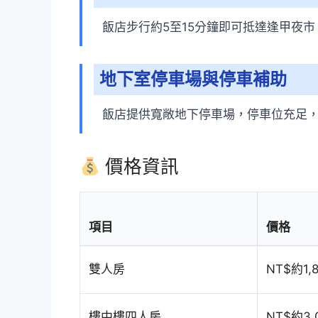
飯店步行約5至15分鐘即可抵達逢甲夜市
地下室停車場與停車補助
飯店提供寬敞地下停車場，停車位充足
價格資訊
項目
價格
雙人房
NT$約1,
樓中樓四人房
NT$約3