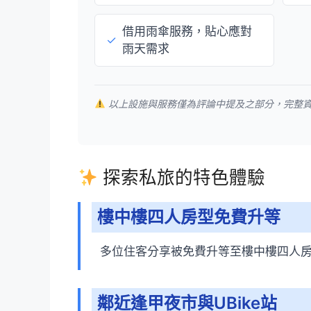
借用雨傘服務，貼心應對
✓
雨天需求
以上設施與服務僅為評論中提及之部分，完整
探索私旅的特色體驗
樓中樓四人房型免費升等
多位住客分享被免費升等至樓中樓四人
鄰近逢甲夜市與UBike站