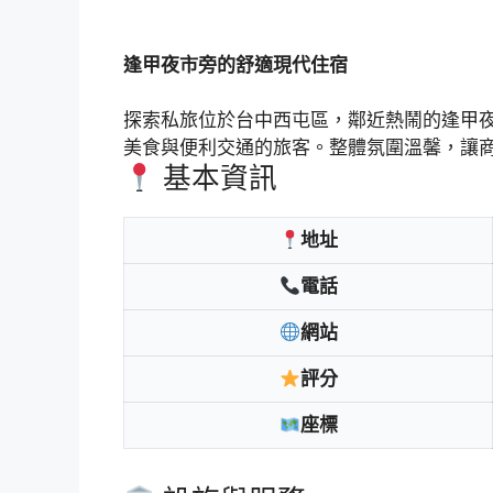
逢甲夜市旁的舒適現代住宿
探索私旅位於台中西屯區，鄰近熱鬧的逢甲
美食與便利交通的旅客。整體氛圍溫馨，讓
基本資訊
地址
電話
網站
評分
座標