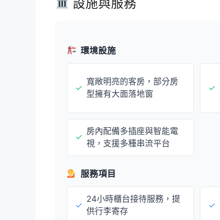
設施與服務
環境設施
寬敞明亮的客房，部分房
✓
✓
型擁有大面落地窗
房內配備多插座與智能電
✓
視，支援多種串流平台
服務項目
24小時櫃台接待服務，提
✓
✓
供行李寄存