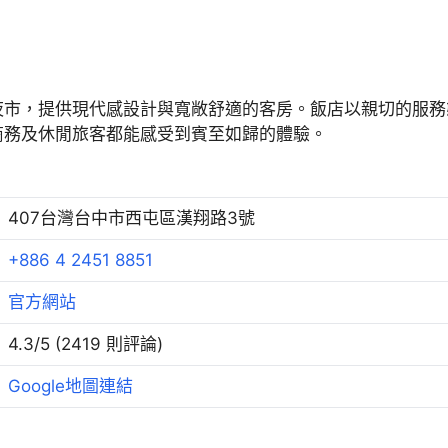
夜市，提供現代感設計與寬敞舒適的客房。飯店以親切的服務
商務及休閒旅客都能感受到賓至如歸的體驗。
407台灣台中市西屯區漢翔路3號
+886 4 2451 8851
官方網站
4.3/5 (2419 則評論)
Google地圖連結