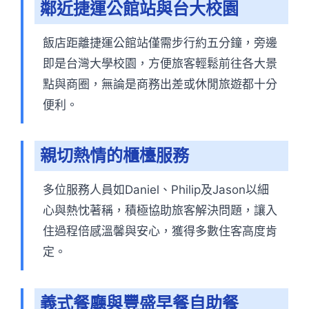
鄰近捷運公館站與台大校園
飯店距離捷運公館站僅需步行約五分鐘，旁邊
即是台灣大學校園，方便旅客輕鬆前往各大景
點與商圈，無論是商務出差或休閒旅遊都十分
便利。
親切熱情的櫃檯服務
多位服務人員如Daniel、Philip及Jason以細
心與熱忱著稱，積極協助旅客解決問題，讓入
住過程倍感溫馨與安心，獲得多數住客高度肯
定。
義式餐廳與豐盛早餐自助餐