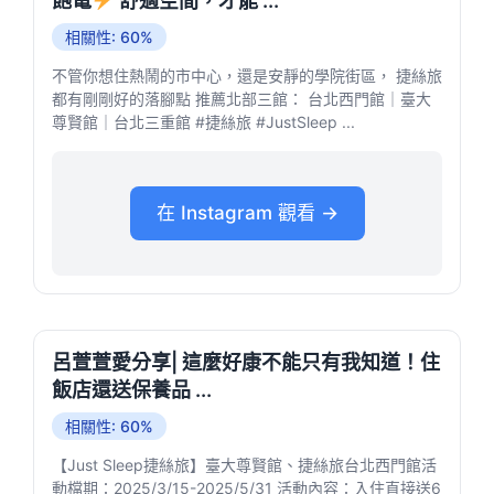
飽電
舒適空間，才能 ...
相關性: 60%
不管你想住熱鬧的市中心，還是安靜的學院街區， 捷絲旅
都有剛剛好的落腳點 推薦北部三館： 台北西門館｜臺大
尊賢館｜台北三重館 #捷絲旅 #JustSleep ...
在 Instagram 觀看 →
呂萱萱愛分享| 這麼好康不能只有我知道！住
飯店還送保養品 ...
相關性: 60%
【Just Sleep捷絲旅】臺大尊賢館、捷絲旅台北西門館活
動檔期：2025/3/15-2025/5/31 活動內容：入住直接送6