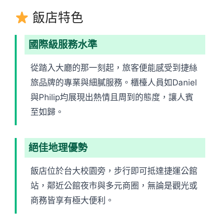
飯店特色
國際級服務水準
從踏入大廳的那一刻起，旅客便能感受到捷絲
旅品牌的專業與細膩服務。櫃檯人員如Daniel
與Philip均展現出熱情且周到的態度，讓人賓
至如歸。
絕佳地理優勢
飯店位於台大校園旁，步行即可抵達捷運公館
站，鄰近公館夜市與多元商圈，無論是觀光或
商務皆享有極大便利。