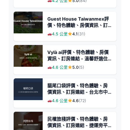
4.2 公里
5.0
(84)
Guest House Taiwanmex評
價、特色體驗、房價資訊、訂
房連結 - 溫馨舒適民宿
4.5 公里
4.1
(31)
Vylà ai評價、特色體驗、房價
資訊、訂房連結 - 溫馨舒適住
宿
4.6 公里
5.0
(5)
貓尾口袋評價、特色體驗、房
價資訊、訂房連結 - 台北市中
心高CP值住宿
4.6 公里
4.6
(72)
民權旅棧評價、特色體驗、房
價資訊、訂房連結 - 捷運旁平