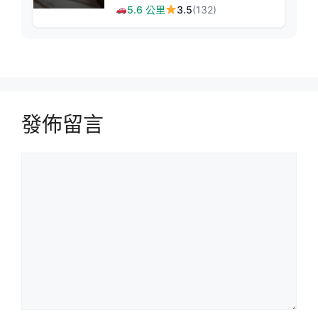
價住宿
5.6 公里
3.5
(132)
發佈留言
留
言