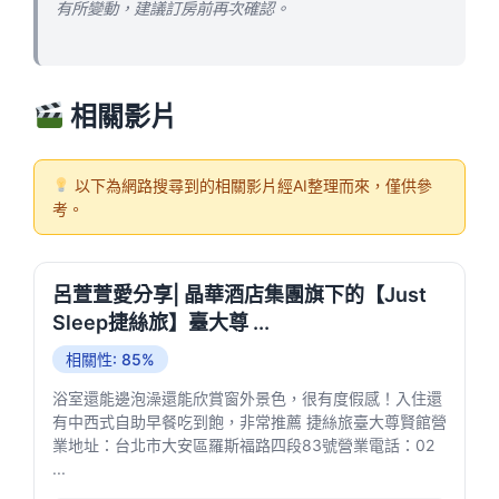
有所變動，建議訂房前再次確認。
相關影片
以下為網路搜尋到的相關影片經AI整理而來，僅供參
考。
呂萱萱愛分享| 晶華酒店集團旗下的【Just
Sleep捷絲旅】臺大尊 ...
相關性: 85%
浴室還能邊泡澡還能欣賞窗外景色，很有度假感！入住還
有中西式自助早餐吃到飽，非常推薦 捷絲旅臺大尊賢館營
業地址：台北市大安區羅斯福路四段83號營業電話：02
...