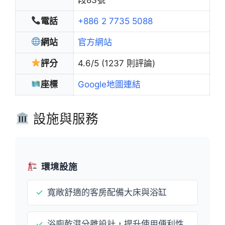
電話
+886 2 7735 5088
網站
官方網站
評分
4.6/5 (1237 則評論)
座標
Google地圖連結
設施與服務
環境設施
✓
寬敞舒適的客房配備大床與浴缸
✓
浴廁乾濕分離設計，提升使用便利性