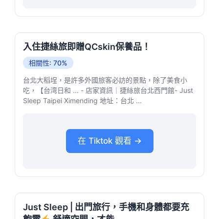
入住捷絲旅即贈QCskin保養品！
相關性: 70%
台北大稻埕，是許多外國旅客必訪的景點，除了美食小
吃，【台湾日和 ... - 店家資訊｜捷絲旅台北西門館- Just
Sleep Taipei Ximending 地址：台北 ...
在 Tiktok 觀看 →
Just Sleep | 出門旅行，手機和身體都要充