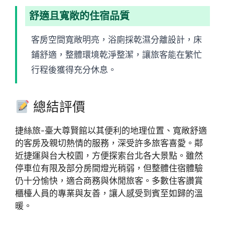
舒適且寬敞的住宿品質
客房空間寬敞明亮，浴廁採乾濕分離設計，床
鋪舒適，整體環境乾淨整潔，讓旅客能在繁忙
行程後獲得充分休息。
總結評價
捷絲旅-臺大尊賢館以其便利的地理位置、寬敞舒適
的客房及親切熱情的服務，深受許多旅客喜愛。鄰
近捷運與台大校園，方便探索台北各大景點。雖然
停車位有限及部分房間燈光稍弱，但整體住宿體驗
仍十分愉快，適合商務與休閒旅客。多數住客讚賞
櫃檯人員的專業與友善，讓人感受到賓至如歸的溫
暖。