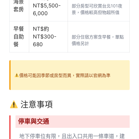
海景
NT$5,500-
部分房型可欣賞台北101夜
套房
景，價格較高但物超所值
6,000
早餐
NT$約
自助
NT$300-
部分住宿方案含早餐，單點
價格另計
餐
680
價格可能因季節或房型而異，實際請以官網為準
注意事項
停車與交通
地下停車位有限，且出入口共用一條車道，建