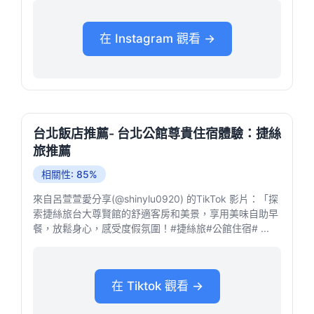
在 Instagram 觀看 →
台北飯店推薦- 台北公館尊貴住宿體驗：捷絲
旅推薦
相關性: 85%
來自呂萱萱愛分享(@shinylu0920) 的TikTok 影片：「探
索捷絲旅台大尊賢館的舒適客房和美景，享用美味自助早
餐，放鬆身心，感受度假氛圍！#捷絲旅#公館住宿# ...
在 Tiktok 觀看 →