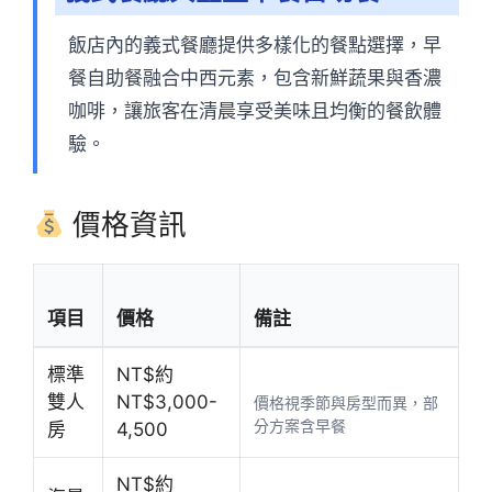
飯店內的義式餐廳提供多樣化的餐點選擇，早
餐自助餐融合中西元素，包含新鮮蔬果與香濃
咖啡，讓旅客在清晨享受美味且均衡的餐飲體
驗。
價格資訊
項目
價格
備註
標準
NT$約
雙人
NT$3,000-
價格視季節與房型而異，部
分方案含早餐
房
4,500
NT$約