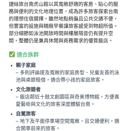
捷絲旅台南虎山館以其寬敞舒適的客房、貼心的服
務與便利的文化地理位置，成為許多旅客探索台南
的理想住宿選擇。雖然地點稍偏且公共交通不便，
但豐富的設施與精緻早餐讓旅客感受到物超所值。
部分細節如泳池開放時間與樓層隔音仍有提升空
間，整體仍是兼具休閒與商務需求的優質飯店。
適合族群
親子家庭
– 多則評論提及寬敞的家庭房型、兒童友善的泳
池與桌遊租借，適合帶小孩的家庭旅客。
文化旅遊者
– 飯店鄰近十鼓文創園區與奇美博物館，方便喜
愛藝術與文化的旅客深度體驗台南。
自駕旅客
– 地下及平面停車場空間寬敞，且交通便利，適
合開車前來的旅客。