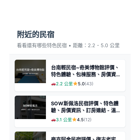
附近的民宿
看看還有哪些特色民宿 • 距離：2.2 - 5.0 公里
台南輕民宿~奇美博物館評價、
特色體驗、包棟服務、房價資
訊 - 溫馨家庭旅遊首選
2.2 公里
5.0
(43)
SOW斯佩洛民宿評價、特色體
驗、房價資訊、訂房連結 - 溫
馨親切與便利設施
3.1 公里
4.5
(12)
麥克阿舍民宿評價、復古老宅