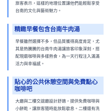
旅客表示，這樣的地理位置讓他們能輕鬆享受
台南的文化與藝術魅力。
精緻早餐包含台南牛肉湯
早餐雖然選擇不多，但品質獲得高度肯定，尤
其是熱騰騰的台南牛肉湯讓旅客印象深刻，搭
配現磨咖啡與多樣熱食，為一天行程注入滿滿
活力與幸福感。
貼心的公共休憩空間與免費點心
咖啡吧
大廳與二樓交誼廳設計舒適，提供免費咖啡與
小餅乾，讓旅客隨時能放鬆歇息。二樓還有洗