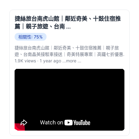
捷絲旅台南虎山館｜鄰近奇美、十鼓住宿推
薦｜親子旅遊、台南 ...
相關性: 75%
捷絲旅台南虎山館｜鄰近奇美、十鼓住宿推薦｜親子旅
遊、台南晶英接駁車接送｜奇美特展專案｜高鐵七折優惠.
1.9K views · 1 year ago ...more ...