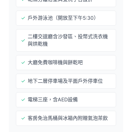
✓
戶外游泳池（開放至下午5:30）
二樓交誼廳含沙發區、投幣式洗衣機
✓
與烘乾機
✓
大廳免費咖啡機與餅乾吧
✓
地下二層停車場及平面戶外停車位
✓
電梯三座，含AED設備
✓
客房免治馬桶與冰箱內附贈氣泡茶飲