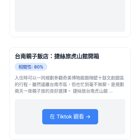
台南親子飯店：捷絲旅虎山館開箱
相關性: 80%
入住時可以一同規劃參觀奇美博物館跟隔壁十鼓文創園區
的行程，雖然遠離台南市區，但也忙到毫不無聊，是規劃
兩天一夜親子旅的良好選擇。 捷絲旅台南虎山館 ...
在 Tiktok 觀看 →