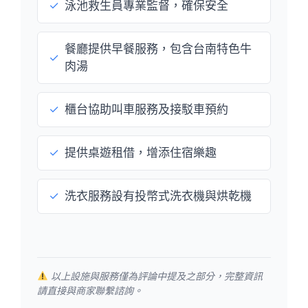
✓
泳池救生員專業監督，確保安全
餐廳提供早餐服務，包含台南特色牛
✓
肉湯
✓
櫃台協助叫車服務及接駁車預約
✓
提供桌遊租借，增添住宿樂趣
✓
洗衣服務設有投幣式洗衣機與烘乾機
以上設施與服務僅為評論中提及之部分，完整資訊
請直接與商家聯繫諮詢。