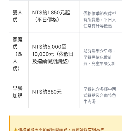
雙人
NT$約1,850元起
價格依季節與房型
房
（平日價格）
有所變動，平日入
住常有升等優惠
家庭
房
NT$約5,000至
部分房型含早餐，
（四
10,000元（依假日
早餐需依床數計
人
及連續假期調整）
費，兒童早餐另計
房）
早餐
早餐包含多樣中西
NT$約680元
加購
式餐點及台南特色
牛肉湯
價格可能因季節或房型而異，實際請以官網為準