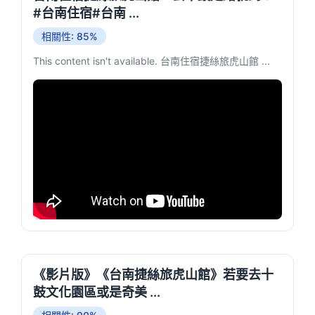
#台南住宿#台南 ...
相關性: 85%
This content isn't available. 台南住宿捷絲旅虎山館 ...
《影片版》《台南捷絲旅虎山館》若要去十
鼓文化園區或是奇美 ...