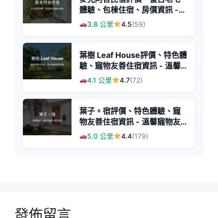
體驗、包棟住宿、房價資訊 -
溫馨老屋風情
3.8 公里
4.5
(59)
葉樹 Leaf House評價、特色體
驗、寵物友善住宿資訊 - 溫馨
寵物友善民宿
4.1 公里
4.7
(72)
葉子。宿評價、特色體驗、寵
物友善住宿資訊 - 溫馨寵物友
善民宿
5.0 公里
4.4
(179)
發佈留言