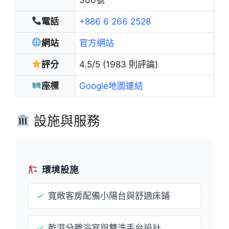
電話
+886 6 266 2528
網站
官方網站
評分
4.5/5 (1983 則評論)
座標
Google地圖連結
設施與服務
環境設施
✓
寬敞客房配備小陽台與舒適床鋪
✓
乾濕分離浴室與雙洗手台設計