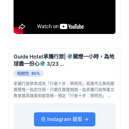
Guide Hotel承攜行旅|
關燈一小時，為地
球盡一份心
3/23 ...
相關性: 85%
承攜行旅榮幸成為「行者十步：蔡明亮」高雄市立美術館
展覽唯一指定住宿，只要在展覽期間，從承攜行旅學產文
教會館高雄美術館官網，預定「行者十步：蔡明亮」 ...
在 Instagram 觀看 →