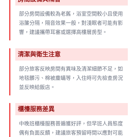
部分房間設備較為老舊，浴室空間較小且使用
浴簾分隔，隔音效果一般，對淺眠者可能有影
響，建議攜帶耳塞或選擇高樓層房型。
清潔與衛生注意
部分旅客反映房間有異味及清潔細節不足，如
地毯髒污、棉被塵蟎等，入住時可先檢查房況
並反映給飯店。
櫃檯服務差異
中晚班櫃檯服務普遍獲好評，但早班人員態度
偶有負面反饋，建議旅客預留時間以應對可能