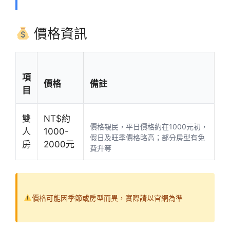
價格資訊
項
價格
備註
目
雙
NT$約
價格親民，平日價格約在1000元初，
人
1000-
假日及旺季價格略高；部分房型有免
房
2000元
費升等
價格可能因季節或房型而異，實際請以官網為準