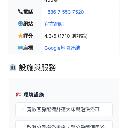
電話
+886 7 553 7520
網站
官方網站
評分
4.3/5 (1710 則評論)
座標
Google地圖連結
設施與服務
環境設施
✓
寬敞客房配備舒適大床與泡澡浴缸
乾濕分離衛浴設施，部分房型使用浴