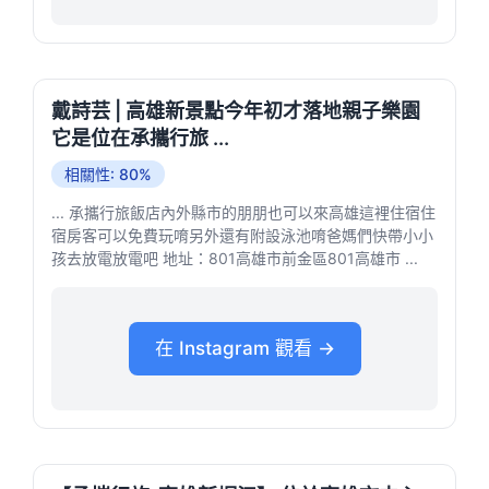
戴詩芸 | 高雄新景點今年初才落地親子樂園
它是位在承攜行旅 ...
相關性: 80%
... 承攜行旅飯店內外縣市的朋朋也可以來高雄這裡住宿住
宿房客可以免費玩唷另外還有附設泳池唷爸媽們快帶小小
孩去放電放電吧 地址：801高雄市前金區801高雄市 ...
在 Instagram 觀看 →