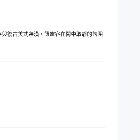
格與復古美式裝潢，讓旅客在鬧中取靜的氛圍