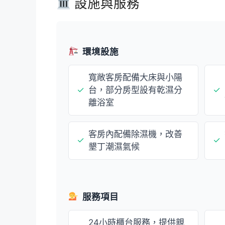
設施與服務
環境設施
寬敞客房配備大床與小陽
✓
台，部分房型設有乾濕分
✓
離浴室
客房內配備除濕機，改善
✓
✓
墾丁潮濕氣候
服務項目
24小時櫃台服務，提供親