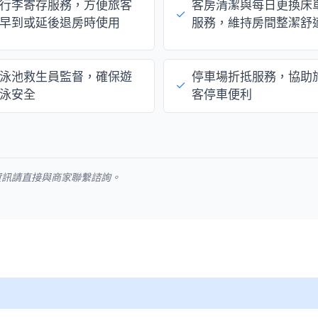
行李寄存服務，方便旅客
客房清潔與每日更換床
✓
早到或延後退房時使用
服務，維持房間整潔舒
泳池救生員監督，確保遊
停車場折抵服務，協助
✓
泳安全
客停車便利
資訊請直接與商家聯繫諮詢。