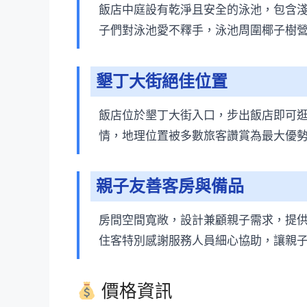
飯店中庭設有乾淨且安全的泳池，包含
子們對泳池愛不釋手，泳池周圍椰子樹
墾丁大街絕佳位置
飯店位於墾丁大街入口，步出飯店即可
情，地理位置被多數旅客讚賞為最大優
親子友善客房與備品
房間空間寬敞，設計兼顧親子需求，提
住客特別感謝服務人員細心協助，讓親
價格資訊