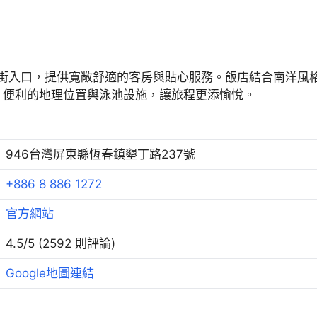
大街入口，提供寬敞舒適的客房與貼心服務。飯店結合南洋風
。便利的地理位置與泳池設施，讓旅程更添愉悅。
946台灣屏東縣恆春鎮墾丁路237號
+886 8 886 1272
官方網站
4.5/5 (2592 則評論)
Google地圖連結