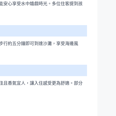
能安心享受水中嬉戲時光。多位住客提到孩
步行約五分鐘即可到達沙灘，享受海邊風
佳且香氣宜人，讓入住感受更為舒適。部分