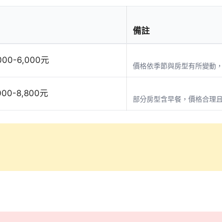
備註
000-6,000元
價格依季節與房型有所變動
000-8,800元
部分房型含早餐，價格合理且