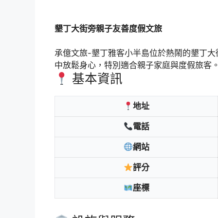
墾丁大街旁親子友善度假文旅
承億文旅-墾丁雅客小半島位於熱鬧的墾丁
中放鬆身心，特別適合親子家庭與度假旅客
基本資訊
地址
電話
網站
評分
座標