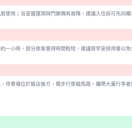
風扇使用；浴室蓮蓬頭與門鎖偶有故障，建議入住前可先向櫃
間約一小時，部分旅客覺得時間較短，建議提早安排用餐以免
抵，停車場位於飯店後方，需步行穿越馬路，攜帶大量行李者