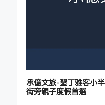
承億文旅-墾丁雅客小半
街旁親子度假首選