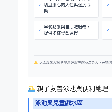
✓
切且細心的入住與退房協
✓
助
早餐點餐與自助吧服務，
✓
✓
提供多樣餐飲選擇
以上設施與服務僅為評論中提及之部分，完整
親子友善泳池與便利地理
泳池與兒童戲水區