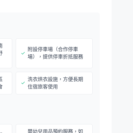
南
附設停車場（合作停車
舒
✓
場），提供停車折抵服務
區
洗衣烘衣設施，方便長期
✓
會
住宿旅客使用
嬰幼兒用品預約服務，如