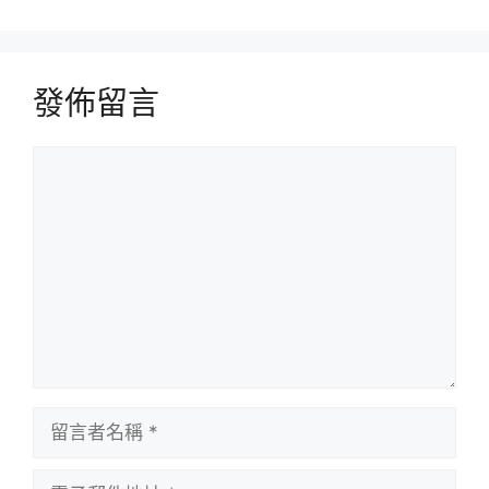
發佈留言
留
言
留
言
者
電