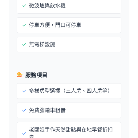
✓
微波爐與飲水機
✓
停車方便，門口可停車
✓
無電梯設施
服務項目
✓
多樣房型選擇（三人房、四人房等）
✓
免費腳踏車租借
老闆娘手作天然甜點與在地早餐折扣
✓
券