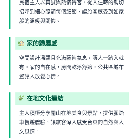
民宿主人以真誠與熱情待客，從入住時的親切
招呼到細心照顧每個細節，讓旅客感受到如家
般的溫暖與關懷。
家的歸屬感
空間設計溫馨且充滿藝術氣息，讓人一踏入就
有回家的自在感，房間乾淨舒適，公共區域布
置讓人放鬆心情。
在地文化連結
主人積極分享關山在地美食與景點，提供腳踏
車慢遊體驗，讓旅客深入感受台東的自然與人
文風情。