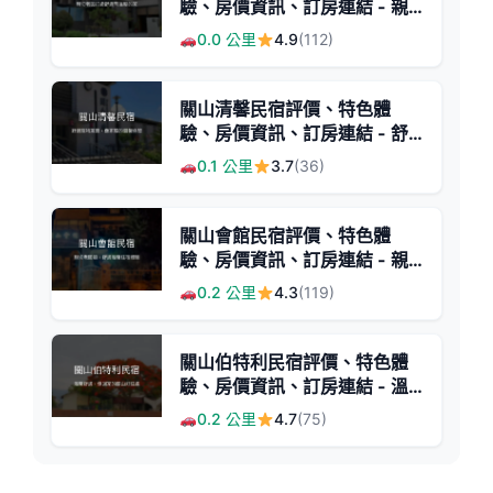
驗、房價資訊、訂房連結 - 親
切服務與舒適空間
0.0 公里
4.9
(112)
關山清馨民宿評價、特色體
驗、房價資訊、訂房連結 - 舒
適寵物友善住宿
0.1 公里
3.7
(36)
關山會館民宿評價、特色體
驗、房價資訊、訂房連結 - 親
切服務與舒適住宿
0.2 公里
4.3
(119)
關山伯特利民宿評價、特色體
驗、房價資訊、訂房連結 - 溫
馨舒適的家的感覺
0.2 公里
4.7
(75)