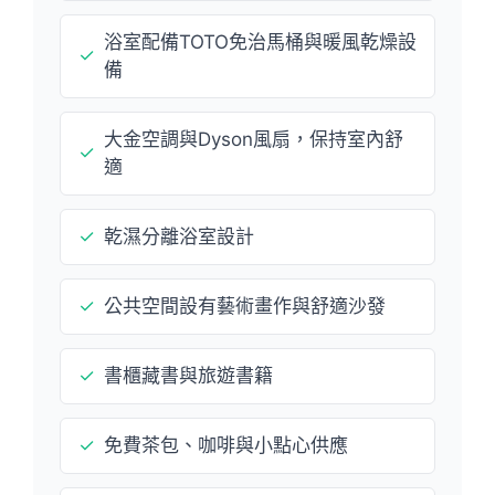
浴室配備TOTO免治馬桶與暖風乾燥設
✓
備
大金空調與Dyson風扇，保持室內舒
✓
適
✓
乾濕分離浴室設計
✓
公共空間設有藝術畫作與舒適沙發
✓
書櫃藏書與旅遊書籍
✓
免費茶包、咖啡與小點心供應