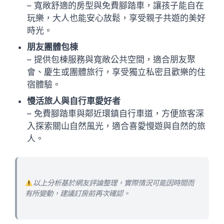
– 寬敞舒適的房型與免費腳踏車，讓孩子能自在
玩樂，大人也能安心放鬆，享受親子共遊的美好
時光。
朋友團體包棟
– 提供包棟服務與寬敞公共空間，適合朋友聚
會、慶生或團體旅行，享受獨立私密且歡樂的住
宿體驗。
慢活旅人與自行車愛好者
– 免費腳踏車與鄰近環鎮自行車道，方便旅客深
入探索關山自然風光，適合喜愛慢遊與自然的旅
人。
以上分析基於網友評論整理，實際情況可能因時間而
有所變動，建議訂房前再次確認。