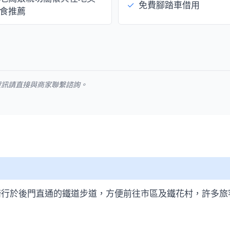
✓
免費腳踏車借用
食推薦
資訊請直接與商家聯繫諮詢。
騎行於後門直通的鐵道步道，方便前往市區及鐵花村，許多旅