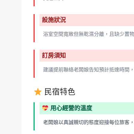
設施狀況
浴室空間寬敞但無乾濕分離，且缺少置
訂房須知
建議提前聯絡老闆娘告知預計抵達時間
民宿特色
用心經營的溫度
老闆娘以真誠親切的態度迎接每位旅客