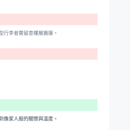
型行李者需留意樓層搬運。
到像家人般的關懷與溫度。