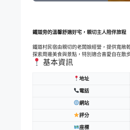
鐵道旁的溫馨舒適好宅，親切主人陪伴旅程
鐵道村民宿由親切的老闆娘經營，提供寬敞
探索周邊美食與景點，特別適合喜愛自在散
基本資訊
地址
電話
網站
評分
座標