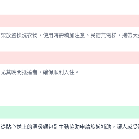
物架放置換洗衣物，使用時需稍加注意。民宿無電梯，攜帶大
，尤其晚間抵達者，確保順利入住。
，從貼心送上的溫暖麵包到主動協助申請旅遊補助，讓人感受