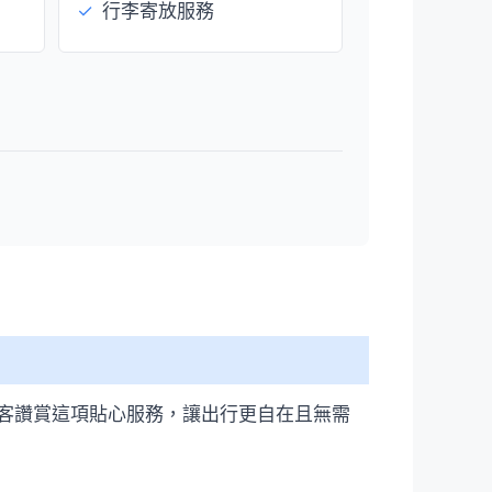
✓
行李寄放服務
客讚賞這項貼心服務，讓出行更自在且無需