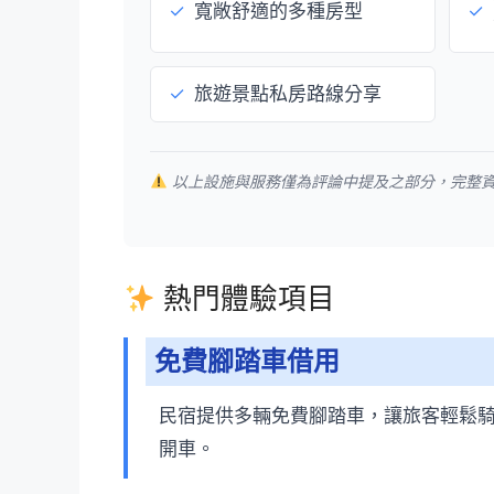
✓
寬敞舒適的多種房型
✓
✓
旅遊景點私房路線分享
以上設施與服務僅為評論中提及之部分，完整
熱門體驗項目
免費腳踏車借用
民宿提供多輛免費腳踏車，讓旅客輕鬆
開車。