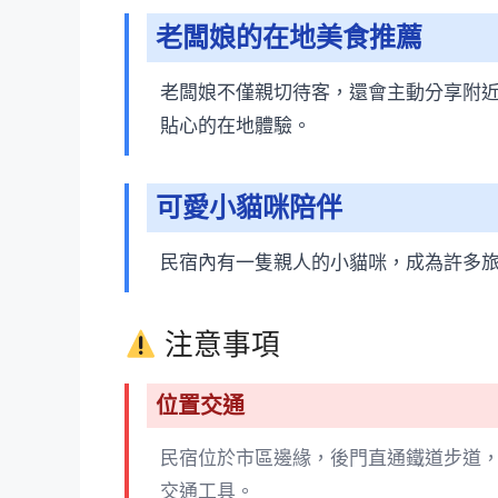
老闆娘的在地美食推薦
老闆娘不僅親切待客，還會主動分享附
貼心的在地體驗。
可愛小貓咪陪伴
民宿內有一隻親人的小貓咪，成為許多
注意事項
位置交通
民宿位於市區邊緣，後門直通鐵道步道
交通工具。