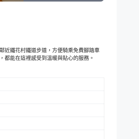
鄰近鐵花村鐵道步道，方便騎乘免費腳踏車
，都能在這裡感受到溫暖與貼心的服務。