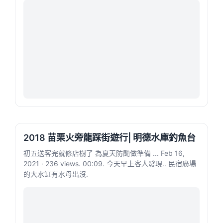
2018 苗栗火旁龍踩街遊行| 明德水庫釣魚台
初五送客完就修店樹了 為夏天防颱做準備 ... Feb 16,
2021 · 236 views. 00:09. 今天早上客人發現.. 民宿廣場
的大水缸有水母出沒.