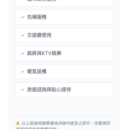
✓
包棟服務
✓
交誼廳使用
✓
麻將與KTV娛樂
✓
暖氣設備
✓
旅遊諮詢與貼心接待
以上設施與服務僅為評論中提及之部分，完整資訊