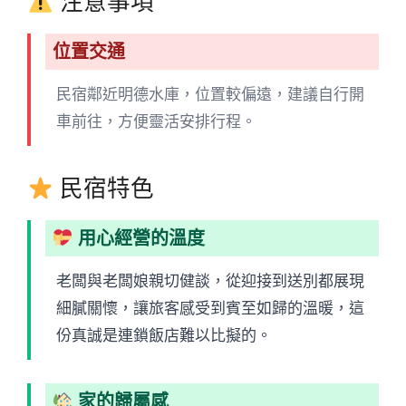
注意事項
位置交通
民宿鄰近明德水庫，位置較偏遠，建議自行開
車前往，方便靈活安排行程。
民宿特色
用心經營的溫度
老闆與老闆娘親切健談，從迎接到送別都展現
細膩關懷，讓旅客感受到賓至如歸的溫暖，這
份真誠是連鎖飯店難以比擬的。
家的歸屬感