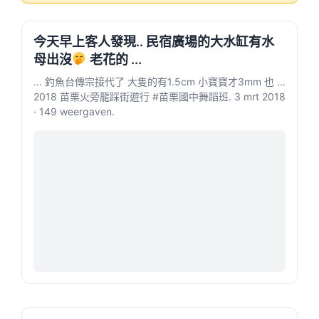
今天早上客人發現.. 民宿廣場的大水缸有水
母出沒
老花的 ...
... 釣魚台傳宗接代了 大隻的有1.5cm 小寶寶才3mm 也 ...
2018 苗栗火旁龍踩街遊行 #苗栗國中舞蹈班. 3 mrt 2018
· 149 weergaven.