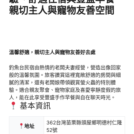
親切主人與寵物友善空間
溫馨舒適，親切主人與寵物友善好去處
釣魚台民宿由熱情的老闆夫妻經營，營造出像回家
般的溫馨氛圍。旅客讚賞這裡寬敞舒適的房間與細
膩的清潔，還有老闆娘帶領觀賞螢火蟲的特別體
驗。適合親友聚會、寵物家庭及喜愛寧靜度假的旅
人，能在此享受豐盛手作早餐與自在聊天時光。
基本資訊
362台灣苗栗縣頭屋鄉明德村仁隆
地址
52號