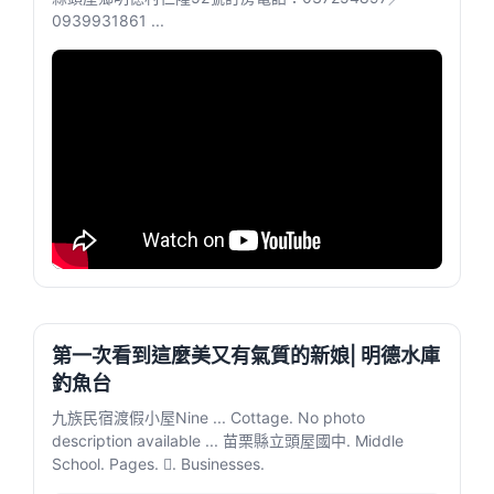
0939931861 ...
第一次看到這麼美又有氣質的新娘| 明德水庫
釣魚台
九族民宿渡假小屋Nine ... Cottage. No photo
description available ... 苗栗縣立頭屋國中. Middle
School. Pages. 󱙿. Businesses.