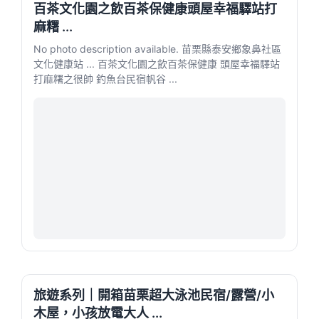
百茶文化園之飲百茶保健康頭屋幸福驛站打
麻糬 ...
No photo description available. 苗栗縣泰安鄉象鼻社區
文化健康站 ... 百茶文化園之飲百茶保健康 頭屋幸福驛站
打麻糬之很帥 釣魚台民宿帆谷 ...
旅遊系列｜開箱苗栗超大泳池民宿/露營/小
木屋，小孩放電大人 ...