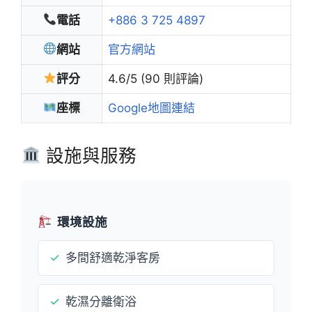
電話
+886 3 725 4897
網站
官方網站
評分
4.6/5 (90 則評論)
座標
Google地圖連結
設施與服務
環境設施
✓
多間舒適乾淨客房
✓
乾濕分離衛浴