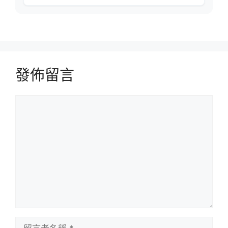
發佈留言
留
言
留