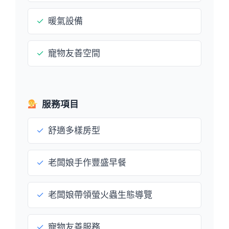
✓
暖氣設備
✓
寵物友善空間
服務項目
✓
舒適多樣房型
✓
老闆娘手作豐盛早餐
✓
老闆娘帶領螢火蟲生態導覽
✓
寵物友善服務