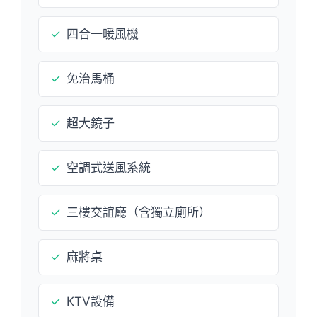
✓
四合一暖風機
✓
免治馬桶
✓
超大鏡子
✓
空調式送風系統
✓
三樓交誼廳（含獨立廁所）
✓
麻將桌
✓
KTV設備