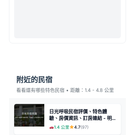
附近的民宿
看看還有哪些特色民宿 • 距離：1.4 - 4.8 公里
日光呼吸民宿評價、特色體
驗、房價資訊、訂房連結 - 明
德水庫旁溫馨住宿
1.4 公里
4.7
(97)