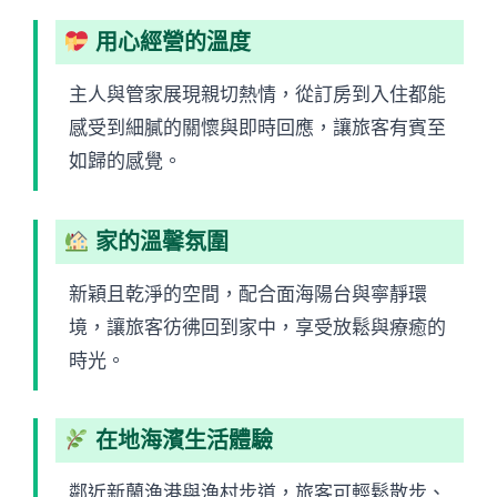
用心經營的溫度
主人與管家展現親切熱情，從訂房到入住都能
感受到細膩的關懷與即時回應，讓旅客有賓至
如歸的感覺。
家的溫馨氛圍
新穎且乾淨的空間，配合面海陽台與寧靜環
境，讓旅客彷彿回到家中，享受放鬆與療癒的
時光。
在地海濱生活體驗
鄰近新蘭漁港與漁村步道，旅客可輕鬆散步、