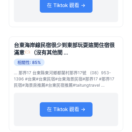
在 Tiktok 觀看 →
台東海岸線民宿很少到東部玩耍這間住宿很
滿意
（沒有其他間 ...
相關性: 85%
... 那界17 台東縣東河鄉都蘭村那界17號 （08）953-
1396 #台東#台東民宿#台東海景民宿#那界17 #那界17
民宿#海景房推薦#台東民宿推薦#taitungtravel ...
在 Tiktok 觀看 →