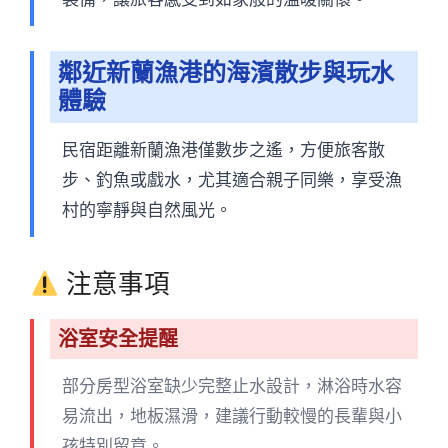
鄰近新蘭漁港的海濱散步與玩水
體驗
民宿距離新蘭漁港僅數步之遙，方便旅客散
步、釣魚或戲水，尤其適合親子同樂，享受漁
村的寧靜與自然風光。
注意事項
浴室安全提醒
部分房型浴室缺少完整止水設計，淋浴時水容
易流出，地板濕滑，建議行動較慢的長輩與小
孩特別留意。