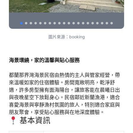
圖片來源：booking
海景環繞，家的溫馨與貼心服務
都蘭那界灣海景民宿由熱情的主人與管家經營，帶
來溫暖如家的住宿體驗。房間寬敞明亮，乾淨舒
適，許多房型擁有面海陽台，讓旅客能在晨曦日出
與夜晚星空下放鬆身心。民宿鄰近新蘭漁港，適合
喜愛海景與寧靜漁村氛圍的旅人，特別適合家庭與
朋友聚會，享受貼心服務與在地深度體驗。
基本資訊