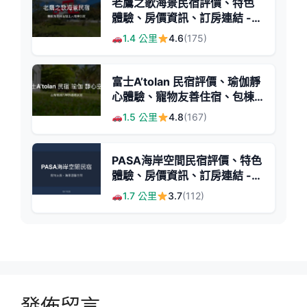
老鷹之歌海景民宿評價、特色
體驗、房價資訊、訂房連結 -
海景與親切主人
1.4 公里
4.6
(175)
富士A’tolan 民宿評價、瑜伽靜
心體驗、寵物友善住宿、包棟
資訊 - 山海美景療癒空間
1.5 公里
4.8
(167)
PASA海岸空間民宿評價、特色
體驗、房價資訊、訂房連結 -
寵物友善海景民宿
1.7 公里
3.7
(112)
發佈留言