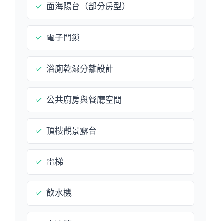
✓
面海陽台（部分房型）
✓
電子門鎖
✓
浴廁乾濕分離設計
✓
公共廚房與餐廳空間
✓
頂樓觀景露台
✓
電梯
✓
飲水機