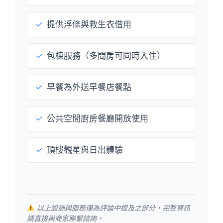
✓
提供浮條與救生衣借用
✓
包棟服務（多間房可同時入住）
✓
早餐為外送早餐店餐點
✓
公共空間廚房餐廳開放使用
✓
頂樓觀星與日出體驗
以上設施與服務僅為評論中提及之部分，完整資訊
請直接與商家聯繫諮詢。