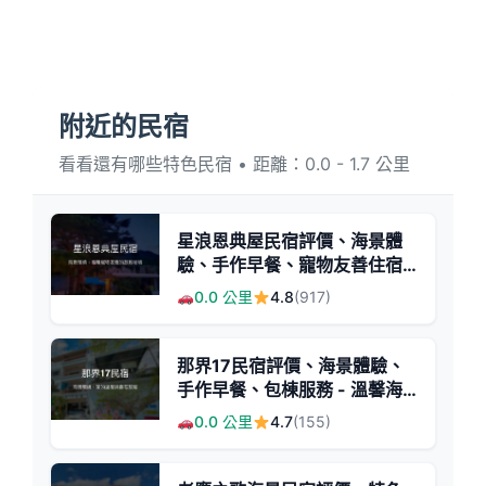
附近的民宿
看看還有哪些特色民宿 • 距離：0.0 - 1.7 公里
星浪恩典屋民宿評價、海景體
驗、手作早餐、寵物友善住宿 -
台東都蘭海景民宿
0.0 公里
4.8
(917)
那界17民宿評價、海景體驗、
手作早餐、包棟服務 - 溫馨海
港渡假首選
0.0 公里
4.7
(155)