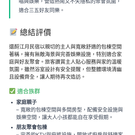
唱與娛樂，營造熱鬧又不失隱私的聚會氛圍，
適合三五好友同樂。
總結評價
還酹江月民宿以親切的主人與寬敞舒適的包棟空間
著稱，擁有無敵海景與完善娛樂設施，特別適合家
庭與好友聚會。旅客讚賞主人貼心服務與家的溫暖
氛圍，雖然浴室設計有安全提醒，但整體環境清幽
且設備齊全，讓人期待再次造訪。
適合族群
家庭親子
– 寬敞的包棟空間與多間房型，配備安全設施與
娛樂空間，讓大人小孩都能自在享受假期。
朋友聚會包棟
– 完善的KTV與麻將設施，開放式廚房與舒適客