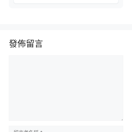
發佈留言
留
言
留