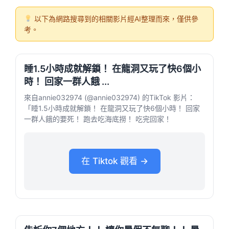
以下為網路搜尋到的相關影片經AI整理而來，僅供參
考。
睡1.5小時成就解鎖！ 在龍洞又玩了快6個小
時！ 回家一群人餓 ...
來自annie032974 (@annie032974) 的TikTok 影片：
「睡1.5小時成就解鎖！ 在龍洞又玩了快6個小時！ 回家
一群人餓的要死！ 跑去吃海底撈！ 吃完回家！
在 Tiktok 觀看 →