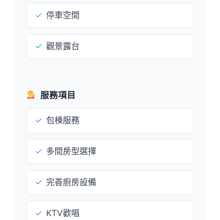
✓
停車空間
✓
觀景露台
服務項目
✓
包棟服務
✓
多間房型選擇
✓
完善廚房設備
✓
KTV歡唱