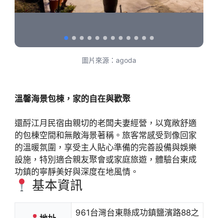
圖片來源：agoda
溫馨海景包棟，家的自在與歡聚
還酹江月民宿由親切的老闆夫妻經營，以寬敞舒適
的包棟空間和無敵海景著稱。旅客常感受到像回家
的溫暖氛圍，享受主人貼心準備的完善設備與娛樂
設施，特別適合親友聚會或家庭旅遊，體驗台東成
功鎮的寧靜美好與深度在地風情。
基本資訊
961台灣台東縣成功鎮鹽濱路88之