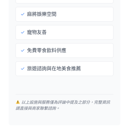
✓
麻將娛樂空間
✓
寵物友善
✓
免費零食飲料供應
✓
旅遊諮詢與在地美食推薦
以上設施與服務僅為評論中提及之部分，完整資訊
請直接與商家聯繫諮詢。