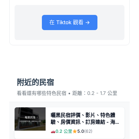
在 Tiktok 觀看 →
附近的民宿
看看還有哪些特色民宿 • 距離：0.2 - 1.7 公里
曬黑民宿評價、影片、特色體
驗、房價資訊、訂房連結 - 海
景貓咪樂園
0.2 公里
5.0
(62)