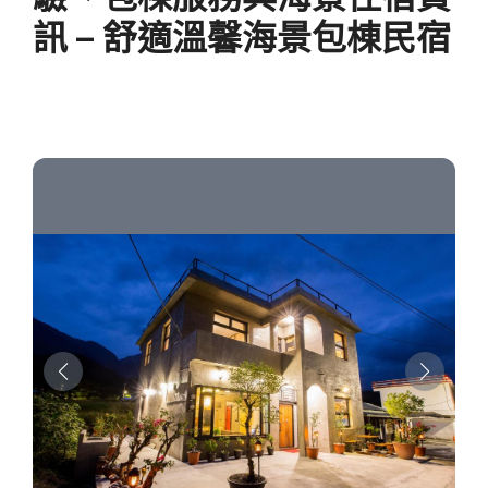
訊 – 舒適溫馨海景包棟民宿