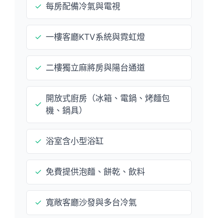
✓
每房配備冷氣與電視
✓
一樓客廳KTV系統與霓虹燈
✓
二樓獨立麻將房與陽台通道
開放式廚房（冰箱、電鍋、烤麵包
✓
機、鍋具）
✓
浴室含小型浴缸
✓
免費提供泡麵、餅乾、飲料
✓
寬敞客廳沙發與多台冷氣