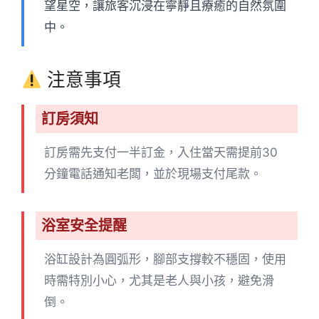
望星空，讓旅客沉浸在寧靜且療癒的自然氛圍
中。
注意事項
訂房須知
訂房需先支付一半訂金，入住當天需提前30
分鐘電話通知老闆，並於現場支付尾款。
浴室安全提醒
浴缸設計為圓弧形，腳部支撐較不穩固，使用
時需特別小心，尤其是老人與小孩，避免滑
倒。