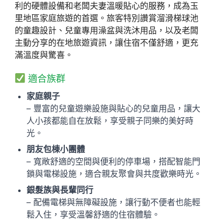
利的硬體設備和老闆夫妻溫暖貼心的服務，成為玉
里地區家庭旅遊的首選。旅客特別讚賞溜滑梯球池
的童趣設計、兒童專用澡盆與洗沐用品，以及老闆
主動分享的在地旅遊資訊，讓住宿不僅舒適，更充
滿溫度與驚喜。
適合族群
家庭親子
– 豐富的兒童遊樂設施與貼心的兒童用品，讓大
人小孩都能自在放鬆，享受親子同樂的美好時
光。
朋友包棟小團體
– 寬敞舒適的空間與便利的停車場，搭配智能門
鎖與電梯設施，適合親友聚會與共度歡樂時光。
銀髮族與長輩同行
– 配備電梯與無障礙設施，讓行動不便者也能輕
鬆入住，享受溫馨舒適的住宿體驗。