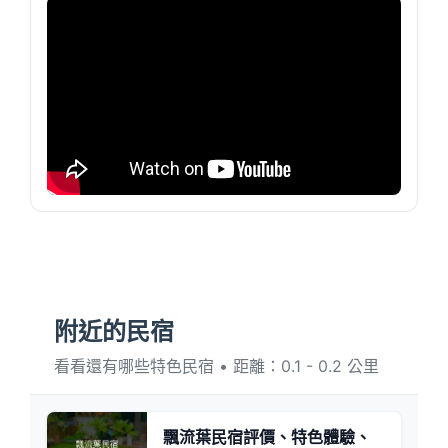
附近的民宿
看看還有哪些特色民宿 • 距離：0.1 - 0.2 公里
飄流葉民宿評價、特色體驗、