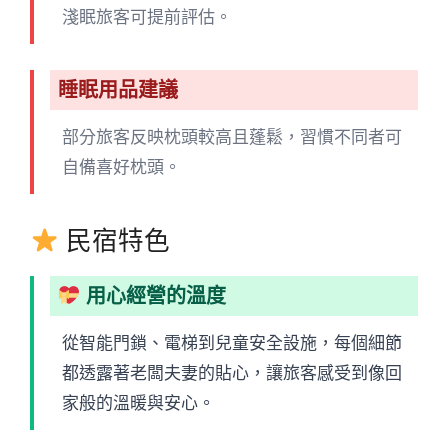
淺眠旅客可提前評估。
睡眠用品建議
部分旅客反映枕頭較高且蓬鬆，習慣不同者可
自備喜好枕頭。
民宿特色
用心經營的溫度
從智能門鎖、電梯到兒童安全設施，每個細節
都透露著老闆夫妻的貼心，讓旅客感受到像回
家般的溫暖與安心。