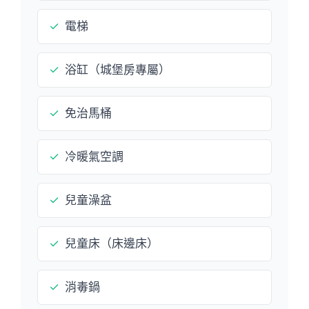
✓
電梯
✓
浴缸（城堡房專屬）
✓
免治馬桶
✓
冷暖氣空調
✓
兒童澡盆
✓
兒童床（床邊床）
✓
消毒鍋