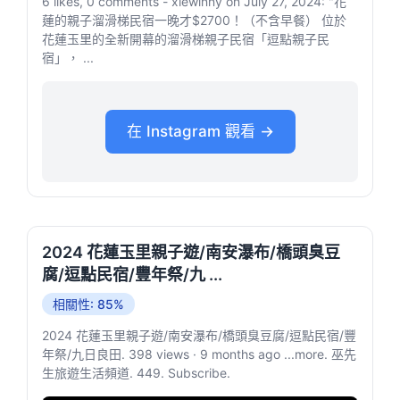
6 likes, 0 comments - xiewinny on July 27, 2024: "花
蓮的親子溜滑梯民宿一晚才$2700！（不含早餐） 位於
花蓮玉里的全新開幕的溜滑梯親子民宿「逗點親子民
宿」， ...
在 Instagram 觀看 →
2024 花蓮玉里親子遊/南安瀑布/橋頭臭豆
腐/逗點民宿/豐年祭/九 ...
相關性: 85%
2024 花蓮玉里親子遊/南安瀑布/橋頭臭豆腐/逗點民宿/豐
年祭/九日良田. 398 views · 9 months ago ...more. 巫先
生旅遊生活頻道. 449. Subscribe.