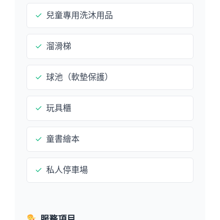
✓
兒童專用洗沐用品
✓
溜滑梯
✓
球池（軟墊保護）
✓
玩具櫃
✓
童書繪本
✓
私人停車場
服務項目