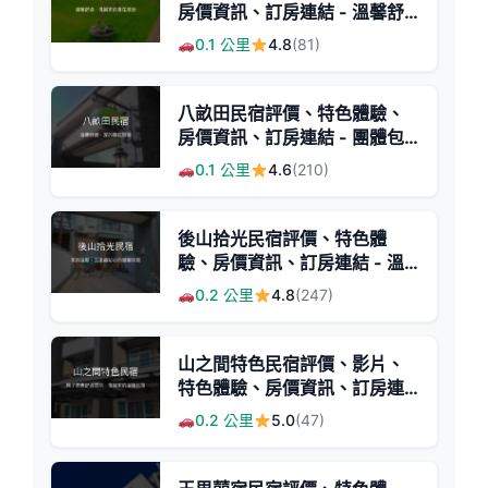
房價資訊、訂房連結 - 溫馨舒
適的家庭式旅宿
0.1 公里
4.8
(81)
八畝田民宿評價、特色體驗、
房價資訊、訂房連結 - 團體包
棟與寵物友善住宿
0.1 公里
4.6
(210)
後山拾光民宿評價、特色體
驗、房價資訊、訂房連結 - 溫
馨舒適的家的感覺
0.2 公里
4.8
(247)
山之間特色民宿評價、影片、
特色體驗、房價資訊、訂房連
結 - 親子友善與舒適住宿
0.2 公里
5.0
(47)