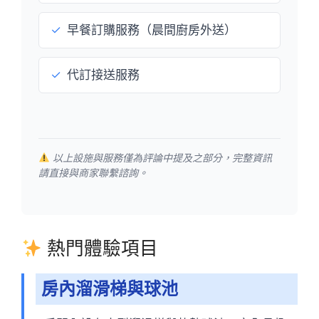
✓
早餐訂購服務（晨間廚房外送）
✓
代訂接送服務
以上設施與服務僅為評論中提及之部分，完整資訊
請直接與商家聯繫諮詢。
熱門體驗項目
房內溜滑梯與球池