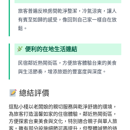
旅客普遍反映房間乾淨整潔，冷氣涼爽，讓人
有賓至如歸的感受，像回到自己家一樣自在放
鬆。
便利的在地生活連結
民宿鄰近熱鬧街區，方便旅客體驗台東的美食
與生活節奏，增添旅遊的豐富度與深度。
總結評價
逗點小棧以老闆娘的親切服務與乾淨舒適的環境，
為旅客打造溫馨如家的住宿體驗。鄰近熱鬧街區，
方便探索台東美食與文化，特別適合親子與單人旅
客。雖有部分設施細節可再提升，但整體誠懇的待