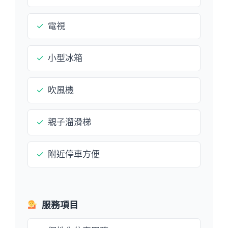
✓
電視
✓
小型冰箱
✓
吹風機
✓
親子溜滑梯
✓
附近停車方便
服務項目