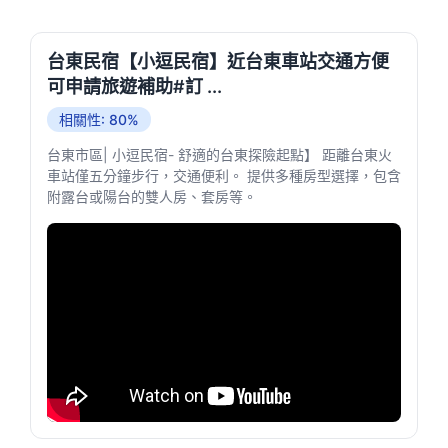
台東民宿【小逗民宿】近台東車站交通方便
可申請旅遊補助#訂 ...
相關性: 80%
台東市區| 小逗民宿- 舒適的台東探險起點】 距離台東火
車站僅五分鐘步行，交通便利。 提供多種房型選擇，包含
附露台或陽台的雙人房、套房等。