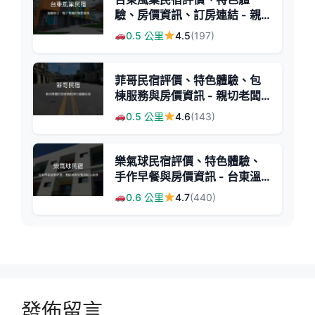
驗、房價資訊、訂房連結 - 親
子友善與包棟首選
0.5 公里
4.5
(197)
菲哥民宿評價、特色體驗、包
棟服務與房價資訊 - 親切老闆
與舒適乾淨住宿
0.5 公里
4.6
(143)
樂氣球民宿評價、特色體驗、
手作早餐與房價資訊 - 台東溫
馨住宿首選
0.6 公里
4.7
(440)
發佈留言