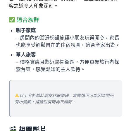
客之道令人印象深刻。
適合族群
親子家庭
– 房間內的溜滑梯設施讓小朋友玩得開心，家長
也能享受輕鬆自在的住宿氛圍，適合全家出遊。
單人旅客
– 價格實惠且鄰近熱鬧街區，方便單獨旅行者探
索台東，感受溫暖的主人款待。
以上分析基於網友評論整理，實際情況可能因時間而
有所變動，建議訂房前再次確認。
相關影片