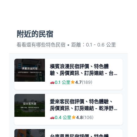
附近的民宿
看看還有哪些特色民宿 • 距離：0.1 - 0.6 公里
橫賓浪漫民宿評價、特色體
驗、房價資訊、訂房連結 - 台
東市區便利住宿
0.1 公里
4.7
(189)
愛來客民宿評價、特色體驗、
房價資訊、訂房連結 - 乾淨舒
適近鐵花村
0.4 公里
4.8
(106)
台東風巢民宿評價、特色體