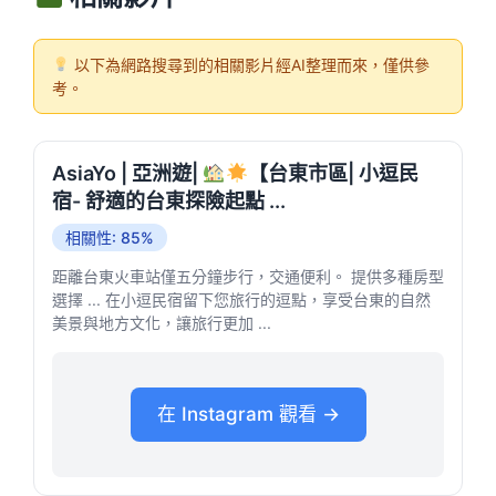
以下為網路搜尋到的相關影片經AI整理而來，僅供參
考。
AsiaYo | 亞洲遊|
【台東市區| 小逗民
宿- 舒適的台東探險起點 ...
相關性: 85%
距離台東火車站僅五分鐘步行，交通便利。 提供多種房型
選擇 ... 在小逗民宿留下您旅行的逗點，享受台東的自然
美景與地方文化，讓旅行更加 ...
在 Instagram 觀看 →