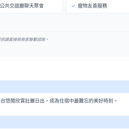
公共交誼廳聊天聚會
✓
寵物友善服務
資訊請直接與商家聯繫諮詢。
陽台悠閒欣賞壯麗日出，成為住宿中最難忘的美好時刻。