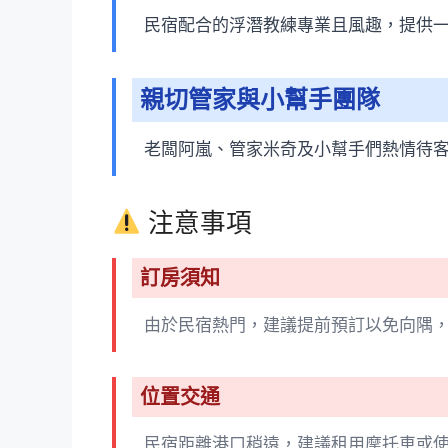
民宿配合的浮潛教練專業且風趣，提供
親切管家與小幫手團隊
老闆阿嵐、管家米奇及小幫手們熱情待
注意事項
訂房須知
由於民宿熱門，建議提前預訂以免向隅
位置交通
民宿距離港口稍遠，建議租用摩托車或