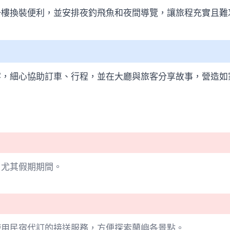
一樓換裝便利，並安排夜釣飛魚和夜間導覽，讓旅程充實且難
客，細心協助訂車、行程，並在大廳與旅客分享故事，營造如
，尤其假期期間。
使用民宿代訂的接送服務，方便探索蘭嶼各景點。