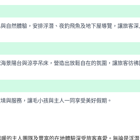
化與自然體驗，安排浮潛、夜釣飛魚及地下屋導覽，讓旅客深
配海景陽台與涼亭吊床，營造出放鬆自在的氛圍，讓旅客彷彿
環境與服務，讓毛小孩與主人一同享受美好假期。
溫暖的主人團隊及豐富的在地體驗深受旅客喜愛。無論是浮潛