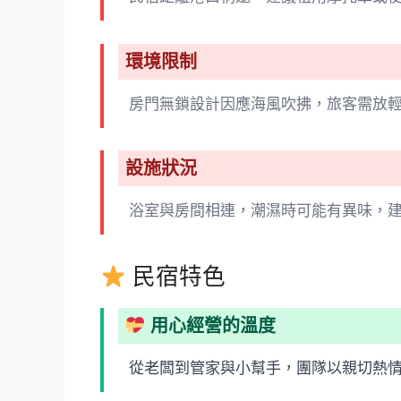
環境限制
房門無鎖設計因應海風吹拂，旅客需放輕
設施狀況
浴室與房間相連，潮濕時可能有異味，
民宿特色
用心經營的溫度
從老闆到管家與小幫手，團隊以親切熱