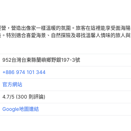
經營，營造出像家一樣溫暖的氛圍。旅客在這裡能享受面海陽
美。特別適合喜愛海景、自然探險及尋找溫馨人情味的旅人與
952台灣台東縣蘭嶼鄉野銀197-3號
+886 974 101 344
官方網站
4.7/5 (300 則評論)
Google地圖連結