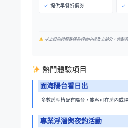
✓
提供早餐折價券
✓
以上設施與服務僅為評論中提及之部分，完整
熱門體驗項目
面海陽台看日出
多數房型皆配有陽台，旅客可在房內或
專業浮潛與夜釣活動