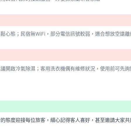
鬆心態；民宿無WiFi，部分電信訊號較弱，適合想放空遠離
建議開啟冷氣除濕；客用洗衣機偶有維修狀況，使用前可先詢
情的態度迎接每位旅客，細心記得客人喜好，甚至邀請大家共