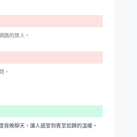
網路的旅人。
問。
度夜晚聊天，讓人感受到賓至如歸的溫暖。