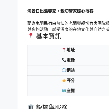
海景日出溫馨家，親切管家暖心待客
蘭嶼嵐羽民宿由熱情的老闆與親切管家團隊
與夜釣活動，感受深度的在地文化與自然之
基本資訊
地址
電話
網站
評分
座標
設施與服務