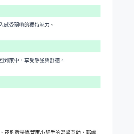
入感受蘭嶼的獨特魅力。
回到家中，享受靜謐與舒適。
、夜釣還是與管家小幫手的溫馨互動，都讓