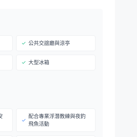
✓
公共交誼廳與涼亭
）
✓
大型冰箱
安
配合專業浮潛教練與夜釣
✓
飛魚活動