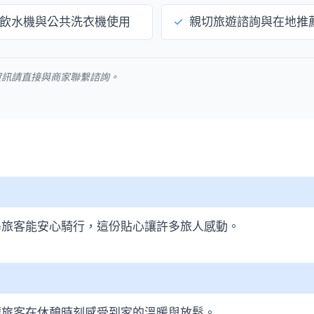
飲水機與公共洗衣機使用
✓
親切旅遊諮詢與在地推
資訊請直接與商家聯繫諮詢。
島旅客能安心騎行，這份貼心讓許多旅人感動。
讓旅客在休憩時刻感受到家的溫暖與放鬆。