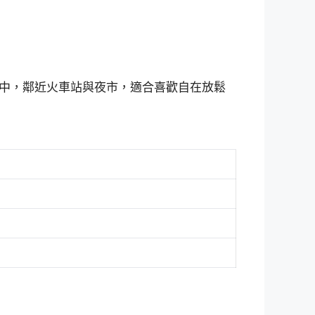
中，鄰近火車站與夜市，適合喜歡自在放鬆