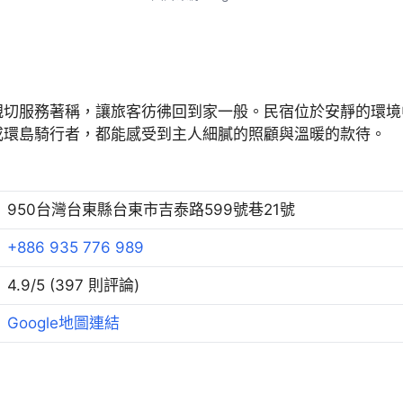
親切服務著稱，讓旅客彷彿回到家一般。民宿位於安靜的環境
或環島騎行者，都能感受到主人細膩的照顧與溫暖的款待。
950台灣台東縣台東市吉泰路599號巷21號
+886 935 776 989
4.9/5 (397 則評論)
Google地圖連結