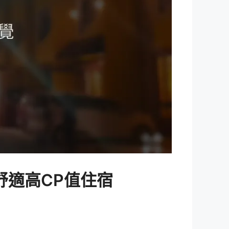
舒適高CP值住宿