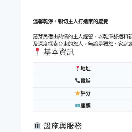
溫馨乾淨，親切主人打造家的感覺
蘑芽民宿由熱情的主人經營，以乾淨舒適和
及深度探索台東的旅人。無論是獨旅、家庭
基本資訊
地址
電話
評分
座標
設施與服務