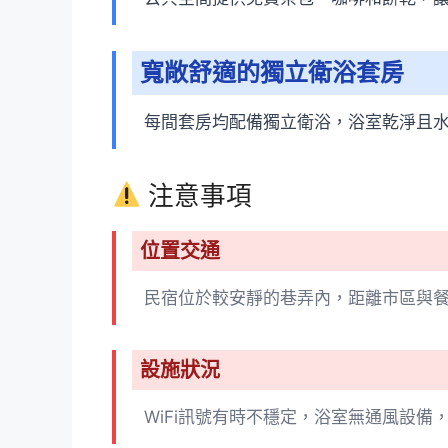
寬敞舒適的獨立衛浴套房
每間套房均配備獨立衛浴，浴室乾淨且
注意事項
位置交通
民宿位於較安靜的巷弄內，距離市區與
設施狀況
WiFi訊號有時不穩定，浴室無通風設備