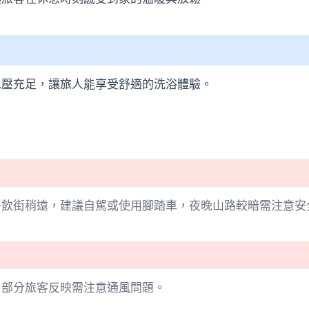
水壓充足，讓旅人能享受舒適的洗浴體驗。
餐飲街稍遠，建議自駕或使用腳踏車，夜晚山路較暗需注意安
，部分旅客反映需注意通風問題。