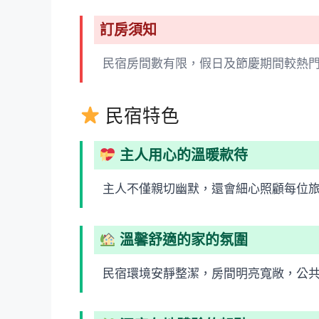
訂房須知
民宿房間數有限，假日及節慶期間較熱
民宿特色
主人用心的溫暖款待
主人不僅親切幽默，還會細心照顧每位
溫馨舒適的家的氛圍
民宿環境安靜整潔，房間明亮寬敞，公