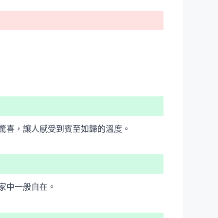
驚喜，讓人感受到賓至如歸的溫度。
家中一般自在。