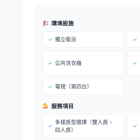
環境設施
✓
獨立衛浴
✓
✓
公共洗衣機
✓
✓
電視（第四台）
服務項目
多樣房型選擇（雙人房、
✓
✓
四人房）