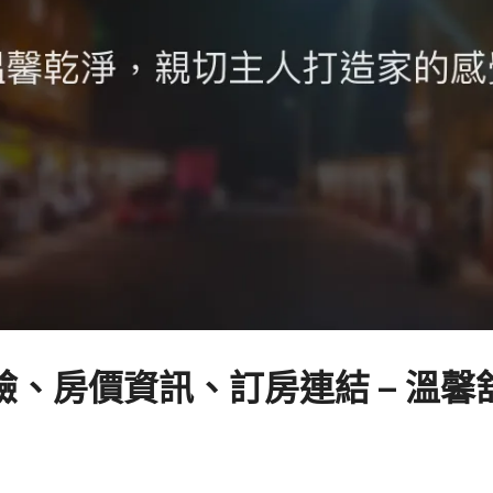
、房價資訊、訂房連結 – 溫馨