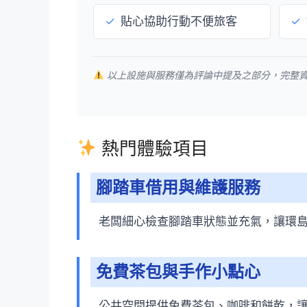
✓
貼心協助行動不便旅客
✓
以上設施與服務僅為評論中提及之部分，完整
熱門體驗項目
腳踏車借用與維護服務
老闆細心檢查腳踏車狀態並充氣，讓環
免費茶包與手作小點心
公共空間提供免費茶包、咖啡和餅乾，