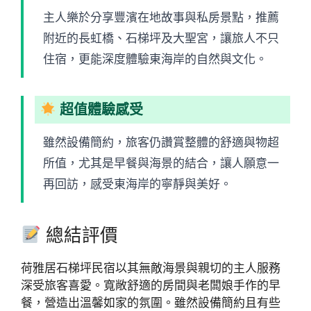
主人樂於分享豐濱在地故事與私房景點，推薦
附近的長虹橋、石梯坪及大聖宮，讓旅人不只
住宿，更能深度體驗東海岸的自然與文化。
超值體驗感受
雖然設備簡約，旅客仍讚賞整體的舒適與物超
所值，尤其是早餐與海景的結合，讓人願意一
再回訪，感受東海岸的寧靜與美好。
總結評價
荷雅居石梯坪民宿以其無敵海景與親切的主人服務
深受旅客喜愛。寬敞舒適的房間與老闆娘手作的早
餐，營造出溫馨如家的氛圍。雖然設備簡約且有些