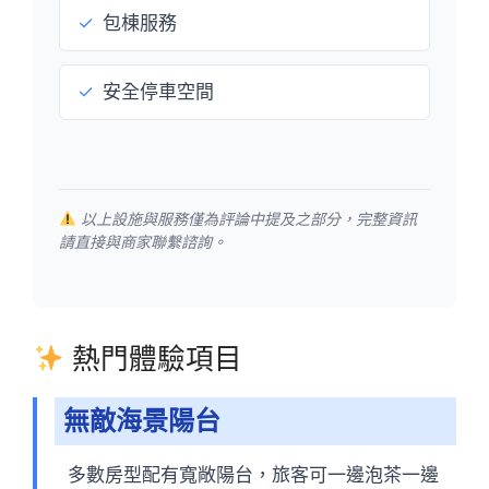
✓
包棟服務
✓
安全停車空間
以上設施與服務僅為評論中提及之部分，完整資訊
請直接與商家聯繫諮詢。
熱門體驗項目
無敵海景陽台
多數房型配有寬敞陽台，旅客可一邊泡茶一邊