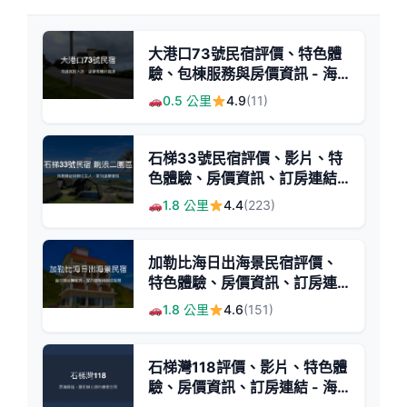
大港口73號民宿評價、特色體
驗、包棟服務與房價資訊 - 海
邊寬敞舒適住宿
0.5 公里
4.9
(11)
石梯33號民宿評價、影片、特
色體驗、房價資訊、訂房連結 -
海景渡假休憩首選
1.8 公里
4.4
(223)
加勒比海日出海景民宿評價、
特色體驗、房價資訊、訂房連
結 - 海景與溫馨服務
1.8 公里
4.6
(151)
石梯灣118評價、影片、特色體
驗、房價資訊、訂房連結 - 海