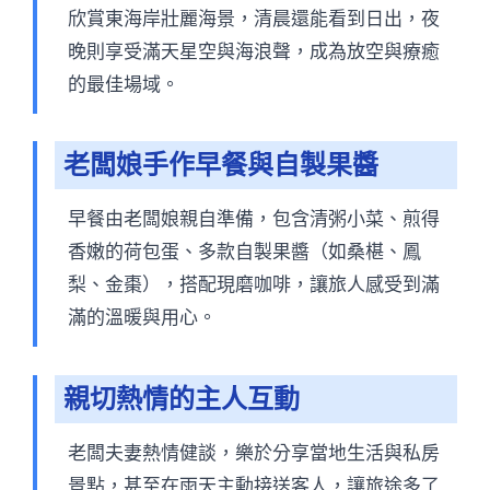
欣賞東海岸壯麗海景，清晨還能看到日出，夜
晚則享受滿天星空與海浪聲，成為放空與療癒
的最佳場域。
老闆娘手作早餐與自製果醬
早餐由老闆娘親自準備，包含清粥小菜、煎得
香嫩的荷包蛋、多款自製果醬（如桑椹、鳳
梨、金棗），搭配現磨咖啡，讓旅人感受到滿
滿的溫暖與用心。
親切熱情的主人互動
老闆夫妻熱情健談，樂於分享當地生活與私房
景點，甚至在雨天主動接送客人，讓旅途多了