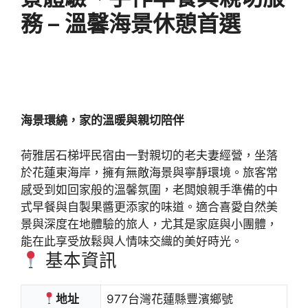
務 – 溫馨海景休憩首選
海景環繞，家的溫暖與親切陪伴
荷雅居石梯坪民宿由一對親切的老夫妻經營，坐落
於花蓮東海岸，擁有無敵海景與寧靜環境。旅客常
感受到如回家般的溫馨氛圍，老闆娘親手準備的中
式早餐與自製果醬更添家的味道。適合喜愛自然美
景與深度在地體驗的旅人，尤其是家庭與小團體，
能在此享受放鬆與人情味交織的美好時光。
基本資訊
地址
977台灣花蓮縣豐濱鄉號