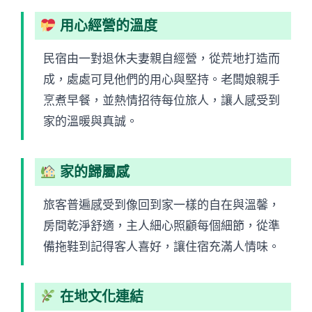
用心經營的溫度
民宿由一對退休夫妻親自經營，從荒地打造而
成，處處可見他們的用心與堅持。老闆娘親手
烹煮早餐，並熱情招待每位旅人，讓人感受到
家的溫暖與真誠。
家的歸屬感
旅客普遍感受到像回到家一樣的自在與溫馨，
房間乾淨舒適，主人細心照顧每個細節，從準
備拖鞋到記得客人喜好，讓住宿充滿人情味。
在地文化連結