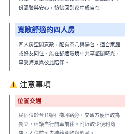
份溫馨與安心，彷彿回到家中般自在。
寬敞舒適的四人房
四人房空間寬敞，配有茶几與陽台，適合家庭
或好友同住，能在舒適環境中共享悠閒時光，
享受海景與彼此陪伴。
注意事項
位置交通
民宿位於台11線石梯坪路旁，交通方便但較為
獨立，建議自行開車前往。附近較少便利商
店，入住前可先補給食物與飲品。