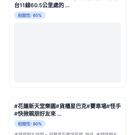
台11線60.5公里處的 ...
相關性: 85%
#花蓮新天堂樂園#貨櫃星巴克#賽車場#怪手
#快揪親朋好友來 ...
相關性: 80%
未提供相片說明。 荷雅居石梯坪民宿. 旅店. 未提供相片