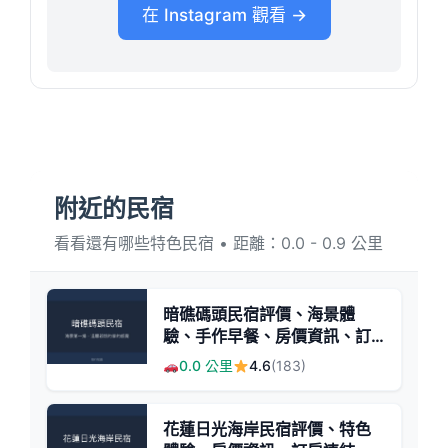
在 Instagram 觀看 →
附近的民宿
看看還有哪些特色民宿 • 距離：0.0 - 0.9 公里
暗礁碼頭民宿評價、海景體
驗、手作早餐、房價資訊、訂
房連結 - 海景親切服務
0.0 公里
4.6
(183)
花蓮日光海岸民宿評價、特色