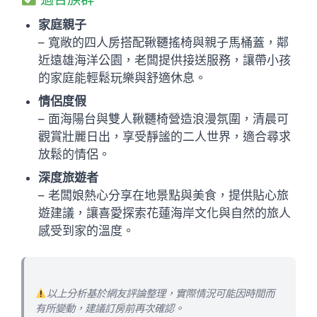
家庭親子
– 寬敞的四人房搭配鞦韆搖椅與親子馬桶蓋，鄰
近遠雄海洋公園，老闆提供接送服務，讓帶小孩
的家庭能輕鬆玩樂與舒適休息。
情侶度假
– 面海陽台與雙人鞦韆椅營造浪漫氛圍，清晨可
觀賞壯麗日出，享受靜謐的二人世界，適合尋求
放鬆的情侶。
深度旅遊者
– 老闆娘熱心分享在地景點與美食，提供貼心旅
遊建議，讓喜愛探索花蓮海岸文化與自然的旅人
感受到家的溫度。
以上分析基於網友評論整理，實際情況可能因時間而
有所變動，建議訂房前再次確認。