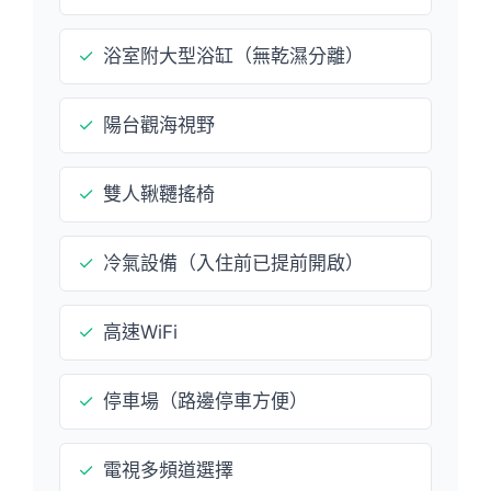
✓
浴室附大型浴缸（無乾濕分離）
✓
陽台觀海視野
✓
雙人鞦韆搖椅
✓
冷氣設備（入住前已提前開啟）
✓
高速WiFi
✓
停車場（路邊停車方便）
✓
電視多頻道選擇