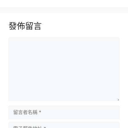
發佈留言
留
言
留
言
者
電