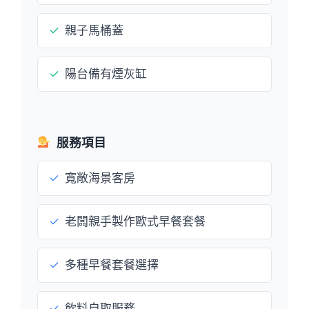
✓
親子馬桶蓋
✓
陽台備有煙灰缸
服務項目
✓
寬敞海景客房
✓
老闆親手製作歐式早餐套餐
✓
多種早餐套餐選擇
✓
飲料自取服務