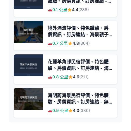
體驗、房價資訊、訂房連結 -
溫馨海景家庭住宿
0.1 公里
4.4
(288)
境外漂流評價、特色體驗、房
價資訊、訂房連結 - 海景親子
溫馨民宿
0.7 公里
4.8
(304)
花蓮羊角邨民宿評價、特色體
驗、房價資訊、訂房連結 - 海
景溫馨住宿
0.8 公里
4.6
(211)
海明蔚海景民宿評價、特色體
驗、房價資訊、訂房連結 - 無
敵海景與手作早餐
0.9 公里
4.0
(380)