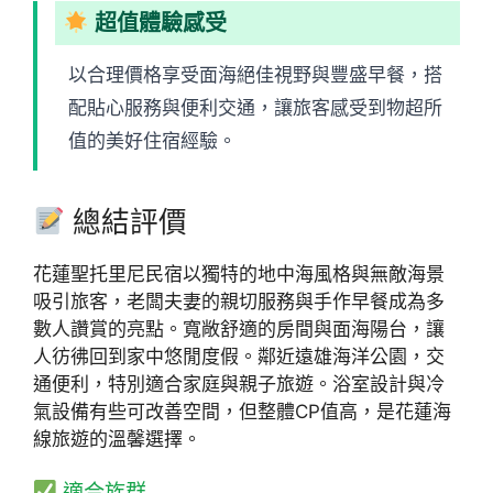
超值體驗感受
以合理價格享受面海絕佳視野與豐盛早餐，搭
配貼心服務與便利交通，讓旅客感受到物超所
值的美好住宿經驗。
總結評價
花蓮聖托里尼民宿以獨特的地中海風格與無敵海景
吸引旅客，老闆夫妻的親切服務與手作早餐成為多
數人讚賞的亮點。寬敞舒適的房間與面海陽台，讓
人彷彿回到家中悠閒度假。鄰近遠雄海洋公園，交
通便利，特別適合家庭與親子旅遊。浴室設計與冷
氣設備有些可改善空間，但整體CP值高，是花蓮海
線旅遊的溫馨選擇。
適合族群