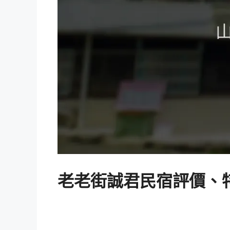
老老街誠君民宿評價、特