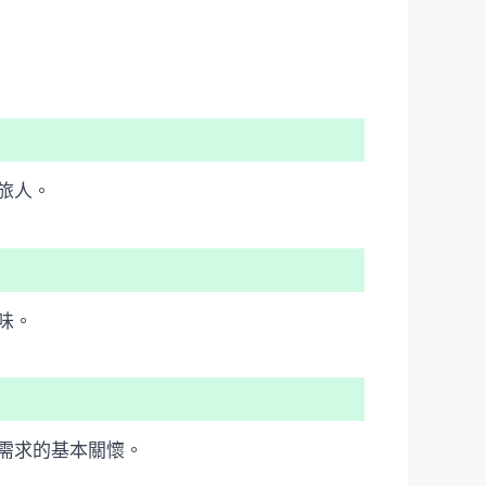
旅人。
味。
需求的基本關懷。