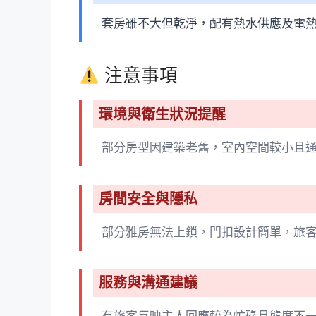
套房雖不大但乾淨，配有熱水供應及電
注意事項
環境與衛生狀況提醒
部分房型因建築老舊，室內空間較小且
房間安全與隱私
部分雅房無法上鎖，門扣設計簡單，旅
服務與溝通建議