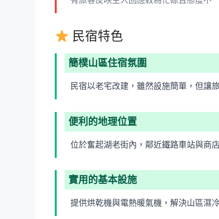
有旅客反映主人回應較為忙碌且態度不
民宿特色
簡樸山區住宿氛圍
民宿以老宅改建，雖然設施簡單，但讓
便利的地理位置
位於奮起湖老街內，鄰近鐵路車站與商
實用的基本設施
提供烘乾機與電熱暖氣機，解決山區濕