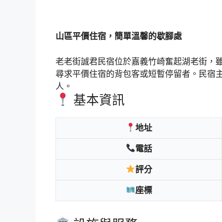
山區平價住宿，簡單溫馨的歇腳處
老老街誠君民宿位於嘉義竹崎奮起湖老街，
尋求平價住宿的背包客或短暫停留者。民宿
人。
基本資訊
地址
電話
評分
座標