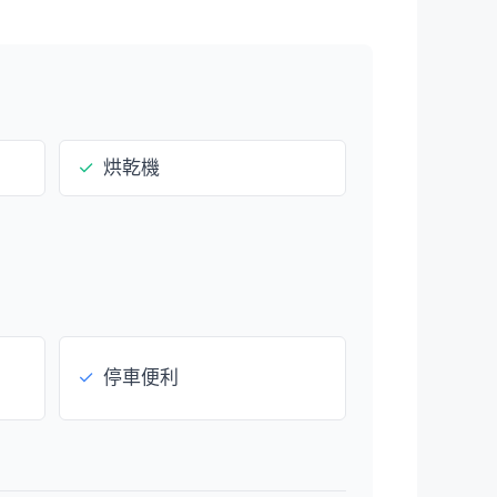
）
✓
烘乾機
✓
停車便利