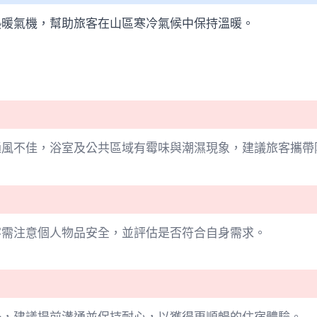
熱暖氣機，幫助旅客在山區寒冷氣候中保持溫暖。
通風不佳，浴室及公共區域有霉味與潮濕現象，建議旅客攜帶
客需注意個人物品安全，並評估是否符合自身需求。