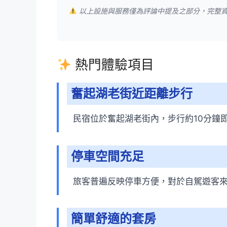
以上設施與服務僅為評論中提及之部分，完整
熱門體驗項目
奮起湖老街近距離步行
民宿位於奮起湖老街內，步行約10分鐘
停車空間充足
旅客普遍反映停車方便，對於自駕遊客
簡單舒適的套房