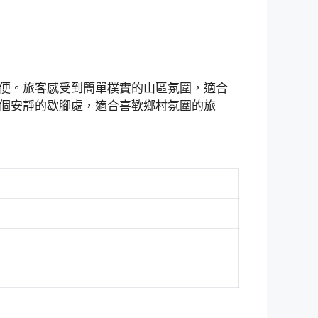
便。旅客感受到簡單樸實的山區氛圍，適合
個安靜的歇腳處，適合喜歡鄉村氛圍的旅