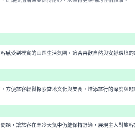
一，建議提前溝通並保持耐心，以獲得更順暢的住宿體驗。
旅客感受到樸實的山區生活氛圍，適合喜歡自然與安靜環境的
店，方便旅客輕鬆探索當地文化與美食，增添旅行的深度與趣
冷問題，讓旅客在寒冷天氣中仍能保持舒適，展現主人對旅客