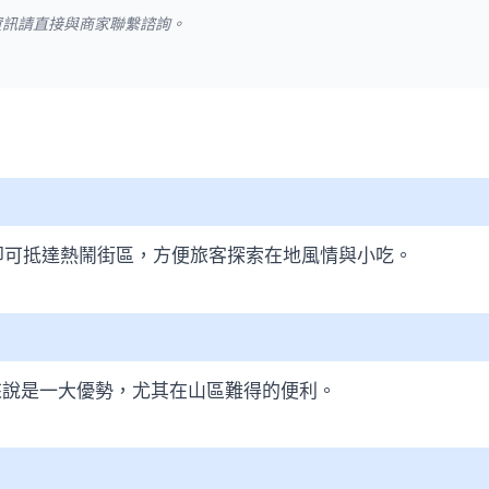
資訊請直接與商家聯繫諮詢。
即可抵達熱鬧街區，方便旅客探索在地風情與小吃。
來說是一大優勢，尤其在山區難得的便利。