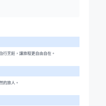
自行烹飪，讓旅程更自由自在。
然的旅人。