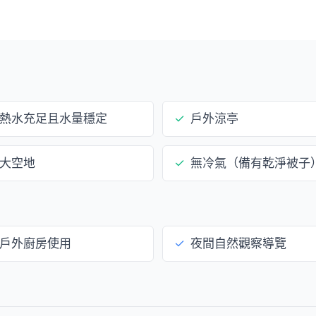
熱水充足且水量穩定
✓
戶外涼亭
大空地
✓
無冷氣（備有乾淨被子
戶外廚房使用
✓
夜間自然觀察導覽