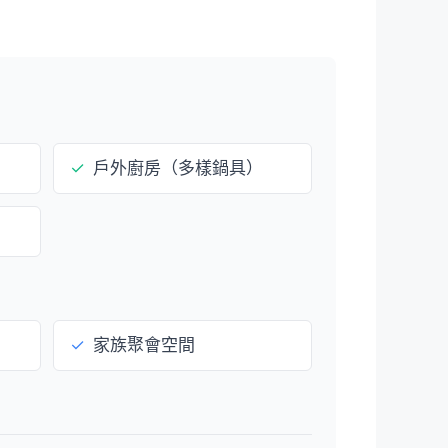
✓
戶外廚房（多樣鍋具）
）
✓
家族聚會空間