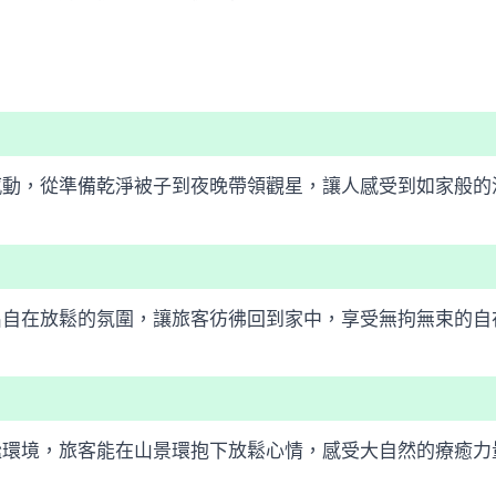
感動，從準備乾淨被子到夜晚帶領觀星，讓人感受到如家般的
出自在放鬆的氛圍，讓旅客彷彿回到家中，享受無拘無束的自
謐環境，旅客能在山景環抱下放鬆心情，感受大自然的療癒力