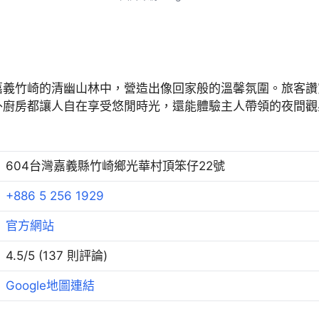
嘉義竹崎的清幽山林中，營造出像回家般的溫馨氛圍。旅客讚
外廚房都讓人自在享受悠閒時光，還能體驗主人帶領的夜間觀
604台灣嘉義縣竹崎鄉光華村頂笨仔22號
+886 5 256 1929
官方網站
4.5/5 (137 則評論)
Google地圖連結