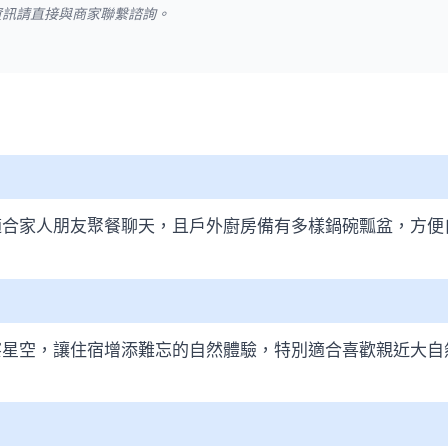
資訊請直接與商家聯繫諮詢。
適合家人朋友聚餐聊天，且戶外廚房備有多樣鍋碗瓢盆，方便
察星空，讓住宿增添難忘的自然體驗，特別適合喜歡親近大自