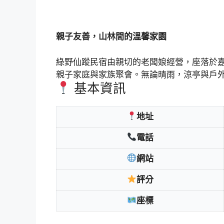
親子友善，山林間的溫馨家園
綠野仙蹤民宿由親切的老闆娘經營，座落於
親子家庭與家族聚會。無論晴雨，涼亭與戶
基本資訊
地址
電話
網站
評分
座標