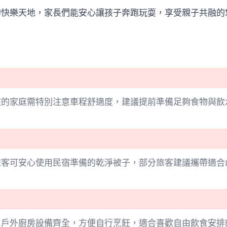
的快樂天地，家長們能安心讓孩子奔跑玩耍，享受親子共融的
孩的家庭需特別注意車程舒適度，建議提前準備足夠食物與飲
旅客可安心使用民宿準備的乾淨被子，部分旅客建議攜帶適合
，戶外廚房設備齊全，方便自行烹飪，適合喜歡自由飲食安排