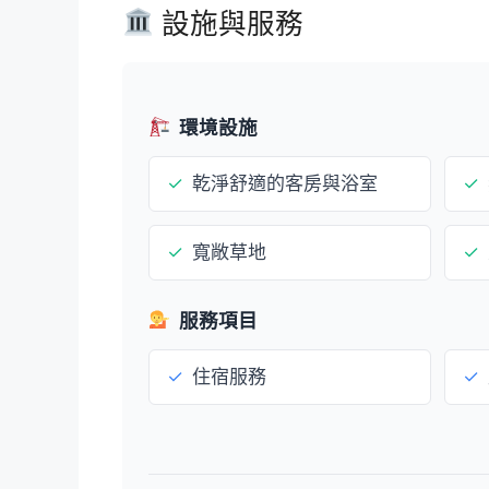
設施與服務
環境設施
✓
乾淨舒適的客房與浴室
✓
✓
寬敞草地
✓
服務項目
✓
住宿服務
✓