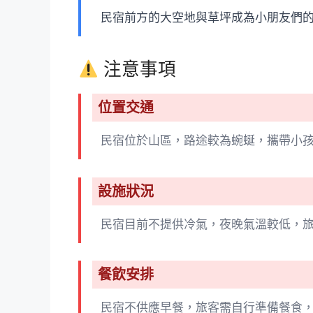
民宿前方的大空地與草坪成為小朋友們
注意事項
位置交通
民宿位於山區，路途較為蜿蜒，攜帶小
設施狀況
民宿目前不提供冷氣，夜晚氣溫較低，
餐飲安排
民宿不供應早餐，旅客需自行準備餐食