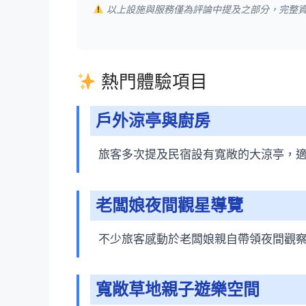
以上設施與服務僅為評論中提及之部分，完整
熱門體驗項目
戶外涼亭與廚房
旅客多次提及民宿設有寬敞的大涼亭，
老闆娘夜間觀星導覽
不少旅客感動於老闆娘親自帶領夜間觀
寬敞草地親子遊樂空間