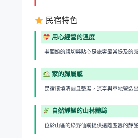
民宿特色
用心經營的溫度
老闆娘的親切與貼心是旅客最常提及的
家的歸屬感
民宿環境清幽且整潔，涼亭與草地營造
自然靜謐的山林體驗
位於山區的綠野仙蹤提供遠離塵囂的靜