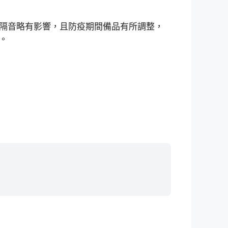
隔音略有影響，且防疫期間備品有所調整，
。