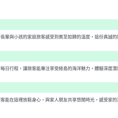
帶長輩與小孩的家庭旅客感受到賓至如歸的溫度，這份真誠的
排每日行程，讓旅客能專注享受綠島的海洋魅力，體驗深度潛
旅客能在這裡放鬆身心，與家人朋友共享悠閒時光，感受家的