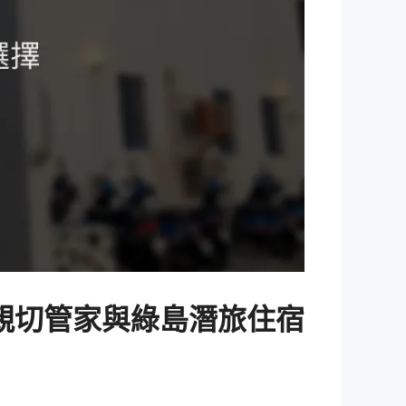
 親切管家與綠島潛旅住宿