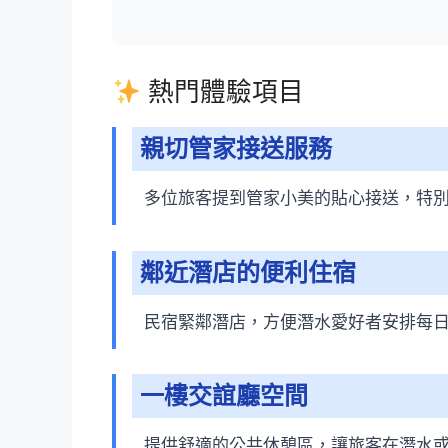
熱門體驗項目
親切管家接送服務
多位旅客提到管家小美的貼心接送，特
鄰近潛店的便利住宿
民宿緊鄰潛店，方便潛水愛好者安排每
一樓交誼廳空間
提供舒適的公共休憩區，讓旅客在潛水