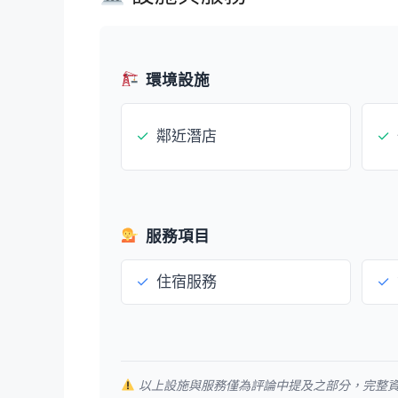
環境設施
✓
鄰近潛店
✓
服務項目
✓
住宿服務
✓
以上設施與服務僅為評論中提及之部分，完整