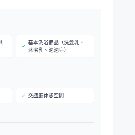
供
基本洗浴備品（洗髮乳、
✓
沐浴乳、泡泡皂）
✓
交誼廳休憩空間