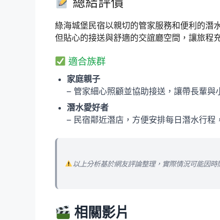
總結評價
綠海城堡民宿以親切的管家服務和便利的潛
但貼心的接送與舒適的交誼廳空間，讓旅程
適合族群
家庭親子
– 管家細心照顧並協助接送，讓帶長輩
潛水愛好者
– 民宿鄰近潛店，方便安排每日潛水行程
以上分析基於網友評論整理，實際情況可能因時
相關影片