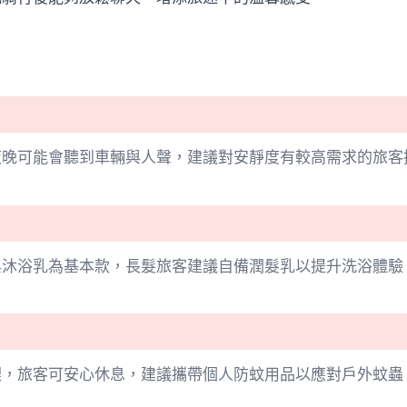
夜晚可能會聽到車輛與人聲，建議對安靜度有較高需求的旅客
與沐浴乳為基本款，長髮旅客建議自備潤髮乳以提升洗浴體驗
理，旅客可安心休息，建議攜帶個人防蚊用品以應對戶外蚊蟲