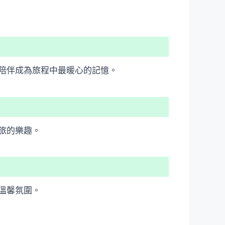
陪伴成為旅程中最暖心的記憶。
旅的樂趣。
溫馨氛圍。