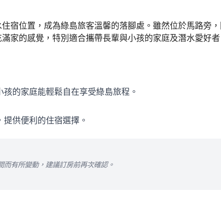
水住宿位置，成為綠島旅客溫馨的落腳處。雖然位於馬路旁，
充滿家的感覺，特別適合攜帶長輩與小孩的家庭及潛水愛好者
與小孩的家庭能輕鬆自在享受綠島旅程。
，提供便利的住宿選擇。
間而有所變動，建議訂房前再次確認。