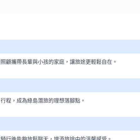
別照顧攜帶長輩與小孩的家庭，讓旅途更輕鬆自在。
日行程，成為綠島潛旅的理想落腳點。
或騎行後能夠放鬆聊天，增添旅途中的溫馨感受。