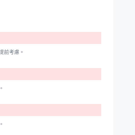
提前考慮。
。
。