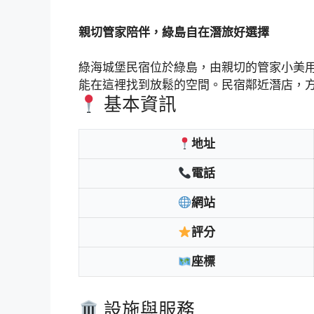
親切管家陪伴，綠島自在潛旅好選擇
綠海城堡民宿位於綠島，由親切的管家小美
能在這裡找到放鬆的空間。民宿鄰近潛店，
基本資訊
地址
電話
網站
評分
座標
設施與服務