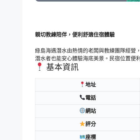
親切教練陪伴，便利舒適住宿體驗
綠島海遇潛水由熱情的老闆與教練團隊經營
潛水者也能安心體驗海底美景。民宿位置便利
基本資訊
地址
電話
網站
評分
座標