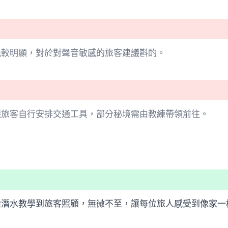
能較明顯，對於對聲音敏感的旅客建議斟酌。
議旅客自行安排交通工具，部分秘境需由教練帶領前往。
從潛水教學到旅客照顧，無微不至，讓每位旅人感受到像家一