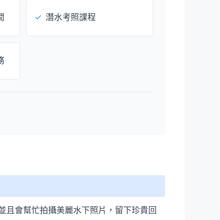
間
✓
潛水考照課程
務
並且會幫忙拍攝美麗水下照片，留下珍貴回