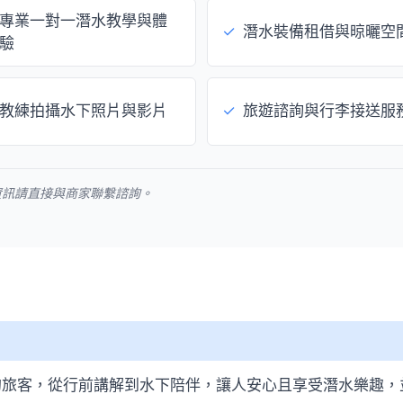
專業一對一潛水教學與體
✓
潛水裝備租借與晾曬空
驗
教練拍攝水下照片與影片
✓
旅遊諮詢與行李接送服
資訊請直接與商家聯繫諮詢。
的旅客，從行前講解到水下陪伴，讓人安心且享受潛水樂趣，