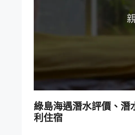
綠島海遇潛水評價、潛水
利住宿