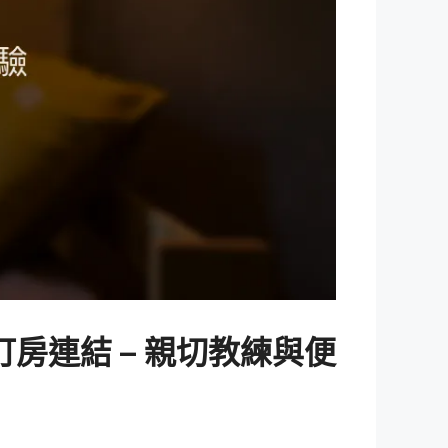
房連結 – 親切教練與便