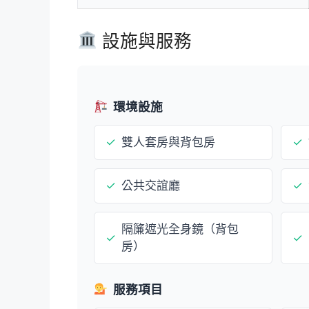
設施與服務
環境設施
✓
雙人套房與背包房
✓
✓
公共交誼廳
✓
隔簾遮光全身鏡（背包
✓
✓
房）
服務項目