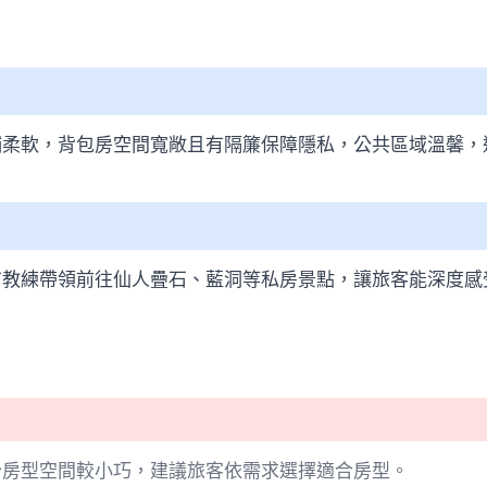
鋪柔軟，背包房空間寬敞且有隔簾保障隱私，公共區域溫馨，
有教練帶領前往仙人疊石、藍洞等私房景點，讓旅客能深度感
分房型空間較小巧，建議旅客依需求選擇適合房型。