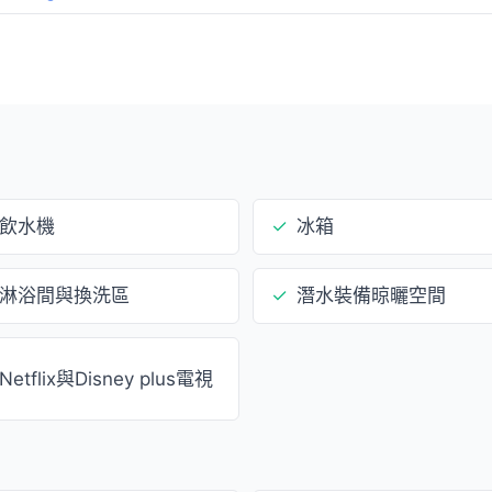
飲水機
✓
冰箱
淋浴間與換洗區
✓
潛水裝備晾曬空間
Netflix與Disney plus電視