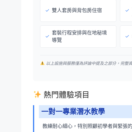
✓
雙人套房與背包房住宿
✓
套裝行程安排與在地秘境
✓
✓
導覽
以上設施與服務僅為評論中提及之部分，完整
熱門體驗項目
一對一專業潛水教學
教練耐心細心，特別照顧初學者與緊張