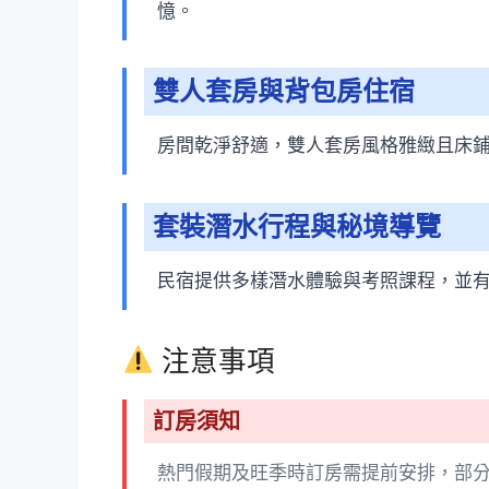
憶。
雙人套房與背包房住宿
房間乾淨舒適，雙人套房風格雅緻且床
套裝潛水行程與秘境導覽
民宿提供多樣潛水體驗與考照課程，並
注意事項
訂房須知
熱門假期及旺季時訂房需提前安排，部