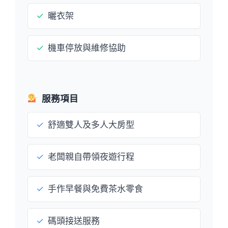
✓
曬衣架
✓
機車停放與維修協助
服務項目
✓
舒適雙人及多人大房型
✓
老闆親自帶領夜遊行程
✓
手作早餐與免費茶水零食
✓
碼頭接送服務