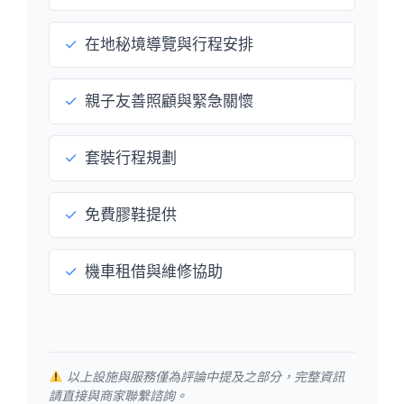
✓
在地秘境導覽與行程安排
✓
親子友善照顧與緊急關懷
✓
套裝行程規劃
✓
免費膠鞋提供
✓
機車租借與維修協助
以上設施與服務僅為評論中提及之部分，完整資訊
請直接與商家聯繫諮詢。