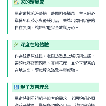
家的歸屬感
民宿環境乾淨舒適，房間明亮通風，主人細心
準備免費茶水與舒緩用品，營造出像回家般的
自在氛圍，讓旅客能完全放鬆身心。
深度在地體驗
作為綠島原住民，老闆熟悉島上秘境與生態，
帶領旅客夜遊觀星、賞梅花鹿，並分享豐富的
在地故事，讓旅程充滿驚喜與感動。
親子友善理念
民宿特別重視親子旅客的需求，老闆娘細心照
顧孩子健康，準備多項貼心用品，讓家庭旅遊