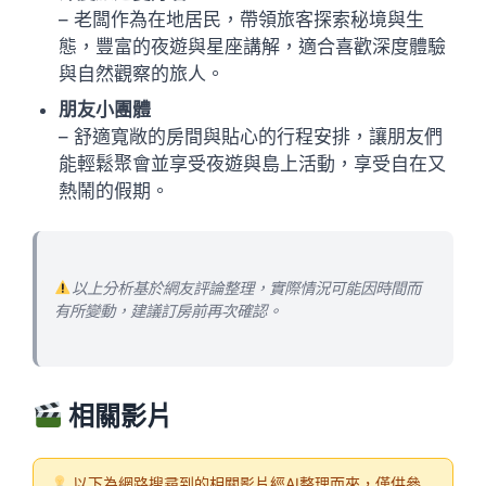
– 老闆作為在地居民，帶領旅客探索秘境與生
態，豐富的夜遊與星座講解，適合喜歡深度體驗
與自然觀察的旅人。
朋友小團體
– 舒適寬敞的房間與貼心的行程安排，讓朋友們
能輕鬆聚會並享受夜遊與島上活動，享受自在又
熱鬧的假期。
以上分析基於網友評論整理，實際情況可能因時間而
有所變動，建議訂房前再次確認。
相關影片
以下為網路搜尋到的相關影片經AI整理而來，僅供參