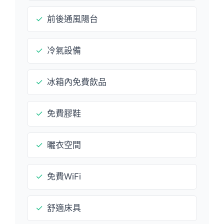
✓
前後通風陽台
✓
冷氣設備
✓
冰箱內免費飲品
✓
免費膠鞋
✓
曬衣空間
✓
免費WiFi
✓
舒適床具