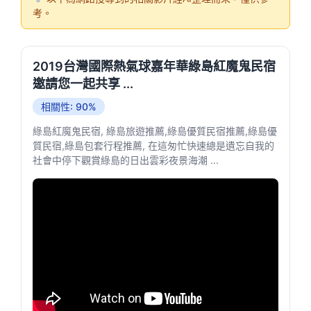
考。
2019台灣國際熱氣球嘉年華綠島紅魔鬼民宿
邀請您一起共享 ...
相關性: 90%
綠島紅魔鬼民宿, 綠島旅遊推薦,綠島優質民宿推薦,綠島優
質民宿,綠島包套行程推薦, 在這匆忙快速總是遺忘自我的
社會中停下觀賞綠島的日出雲彩夜景海潮 ...