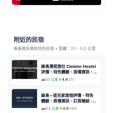
附近的民宿
看看還有哪些特色民宿 • 距離：0.1 - 0.2 公里
綠島潛居旅社 Cloister Hostel
評價、特色體驗、房價資訊、
訂房連結 - 溫馨親切的綠島民
0.1 公里
4.9
(21)
宿
綠島 • 這兒家旅宿評價、特色
體驗、房價資訊、訂房連結 -
溫馨親切的海島家
0.2 公里
4.9
(180)