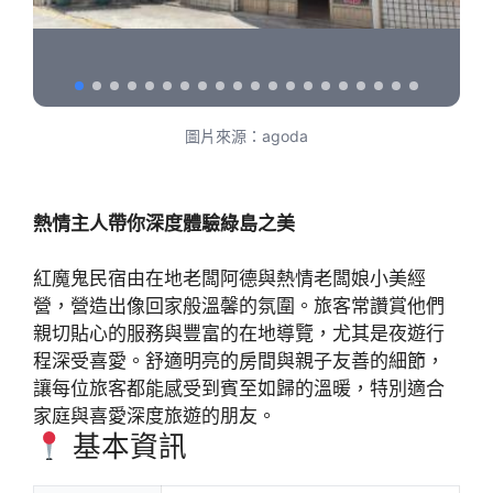
圖片來源：agoda
熱情主人帶你深度體驗綠島之美
紅魔鬼民宿由在地老闆阿德與熱情老闆娘小美經
營，營造出像回家般溫馨的氛圍。旅客常讚賞他們
親切貼心的服務與豐富的在地導覽，尤其是夜遊行
程深受喜愛。舒適明亮的房間與親子友善的細節，
讓每位旅客都能感受到賓至如歸的溫暖，特別適合
家庭與喜愛深度旅遊的朋友。
基本資訊