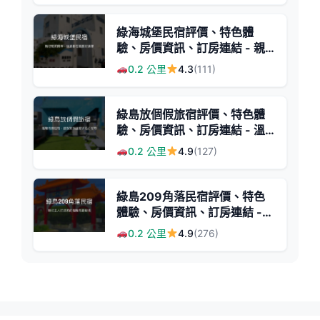
綠海城堡民宿評價、特色體
驗、房價資訊、訂房連結 - 親
切管家與綠島潛旅住宿
0.2 公里
4.3
(111)
綠島放個假旅宿評價、特色體
驗、房價資訊、訂房連結 - 溫
馨海景住宿與貼心主人服務
0.2 公里
4.9
(127)
綠島209角落民宿評價、特色
體驗、房價資訊、訂房連結 -
親子包棟與海島溫馨住宿
0.2 公里
4.9
(276)