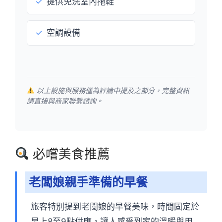
✓
提供免洗室內拖鞋
✓
空調設備
以上設施與服務僅為評論中提及之部分，完整資訊
請直接與商家聯繫諮詢。
必嚐美食推薦
老闆娘親手準備的早餐
旅客特別提到老闆娘的早餐美味，時間固定於
早上8至9點供應，讓人感受到家的溫暖與用