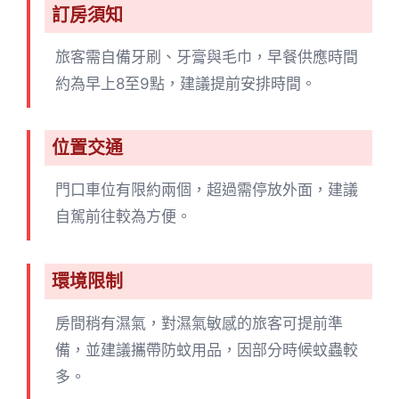
訂房須知
旅客需自備牙刷、牙膏與毛巾，早餐供應時間
約為早上8至9點，建議提前安排時間。
位置交通
門口車位有限約兩個，超過需停放外面，建議
自駕前往較為方便。
環境限制
房間稍有濕氣，對濕氣敏感的旅客可提前準
備，並建議攜帶防蚊用品，因部分時候蚊蟲較
多。