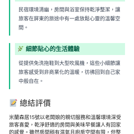
民宿環境清幽，房間與浴室保持乾淨整潔，讓
旅客在屏東的旅途中有一處放鬆心靈的溫馨空
間。
細節貼心的生活體驗
從提供免洗拖鞋到大型吹風機，這些小細節讓
旅客感受到非商業化的溫暖，彷彿回到自己家
中般自在。
總結評價
米蘭森居15號以老闆娘的親切服務和溫馨環境深受
旅客喜愛，乾淨舒適的房間與美味早餐讓人有回家
的感覺。雖然房間稍有濕氣且廚房空間有限，但整