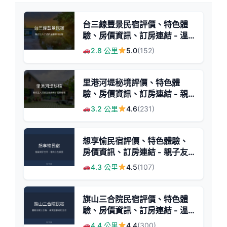
台三線豐景民宿評價、特色體
驗、房價資訊、訂房連結 - 溫
馨鄉村風格與親切主人
2.8 公里
5.0
(152)
里港河堤秘境評價、特色體
驗、房價資訊、訂房連結 - 親
子友善五星級露營區
3.2 公里
4.6
(231)
想享愉民宿評價、特色體驗、
房價資訊、訂房連結 - 親子友
善與寬敞空間
4.3 公里
4.5
(107)
旗山三合院民宿評價、特色體
驗、房價資訊、訂房連結 - 溫
馨鄉村三合院風
4.4 公里
4.4
(300)