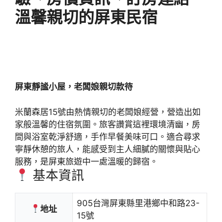
溫馨親切的屏東民宿
屏東靜謐小屋，老闆娘親切款待
米蘭森居15號由熱情親切的老闆娘經營，營造出如
家般溫馨的住宿氛圍。旅客讚賞這裡環境清幽，房
間與浴室乾淨舒適，手作早餐美味可口。適合尋求
寧靜休憩的旅人，能感受到主人細膩的關懷與貼心
服務，是屏東旅遊中一處溫暖的歸宿。
基本資訊
905台灣屏東縣里港鄉中和路23-
地址
15號