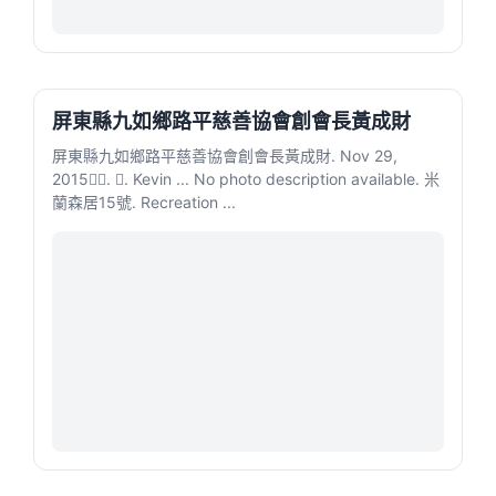
屏東縣九如鄉路平慈善協會創會長黃成財
屏東縣九如鄉路平慈善協會創會長黃成財. Nov 29,
2015󰞋󱟠. 󰟝. Kevin ... No photo description available. 米
蘭森居15號. Recreation ...