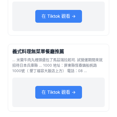
在 Tiktok 觀看 →
義式料理無菜單餐廳推薦
... 米蘭牛肉丸裡頭還包了馬茲瑞拉起司. 試營運期間來就
招待日本兵庫縣 ... 1000 地址：屏東縣恆春鎮船帆路
1000號（ 墾丁福容大飯店上方） 電話：08 ...
在 Tiktok 觀看 →