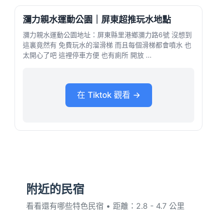
瀰力親水運動公園｜屏東超推玩水地點
瀰力親水運動公園地址：屏東縣里港鄉瀰力路6號 沒想到
這裏竟然有 免費玩水的溜滑梯 而且每個滑梯都會噴水 也
太開心了吧 這裡停車方便 也有廁所 開放 ...
在 Tiktok 觀看 →
附近的民宿
看看還有哪些特色民宿 • 距離：2.8 - 4.7 公里