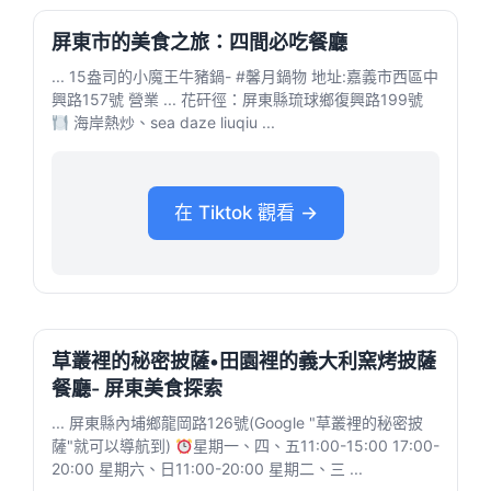
屏東市的美食之旅：四間必吃餐廳
... 15盎司的小魔王牛豬鍋- #馨月鍋物 地址:嘉義市西區中
興路157號 營業 ... 花矸徑：屏東縣琉球鄉復興路199號
海岸熱炒、sea daze liuqiu ...
在 Tiktok 觀看 →
草叢裡的秘密披薩•田園裡的義大利窯烤披薩
餐廳- 屏東美食探索
... 屏東縣內埔鄉龍岡路126號(Google "草叢裡的秘密披
薩"就可以導航到)
星期一、四、五11:00-15:00 17:00-
20:00 星期六、日11:00-20:00 星期二、三 ...