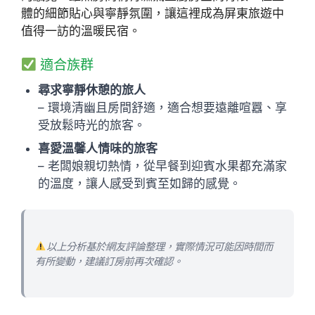
體的細節貼心與寧靜氛圍，讓這裡成為屏東旅遊中
值得一訪的溫暖民宿。
適合族群
尋求寧靜休憩的旅人
– 環境清幽且房間舒適，適合想要遠離喧囂、享
受放鬆時光的旅客。
喜愛溫馨人情味的旅客
– 老闆娘親切熱情，從早餐到迎賓水果都充滿家
的溫度，讓人感受到賓至如歸的感覺。
以上分析基於網友評論整理，實際情況可能因時間而
有所變動，建議訂房前再次確認。