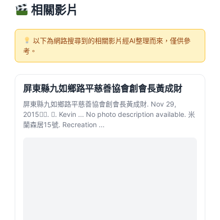
相關影片
以下為網路搜尋到的相關影片經AI整理而來，僅供參
考。
屏東縣九如鄉路平慈善協會創會長黃成財
屏東縣九如鄉路平慈善協會創會長黃成財. Nov 29,
2015󰞋󱟠. 󰟝. Kevin ... No photo description available. 米
蘭森居15號. Recreation ...