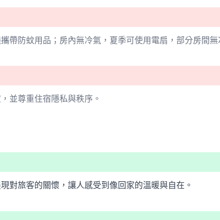
議攜帶防蚊用品；房內無冷氣，夏季可使用電扇，部分房間無
定，並尊重住宿隱私與秩序。
展現對旅客的關懷，讓人感受到像回家的溫暖與自在。