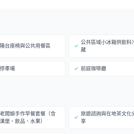
公共區域小冰箱供飲料
陽台座椅與公共用餐區
✓
藏
停車場
✓
前庭咖啡廳
老闆娘手作早餐套餐（含
旅遊諮詢與在地茶文化
✓
漢堡、飲品、水果）
享