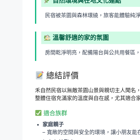
自然環境與在地文化連結
民宿被茶園與森林環繞，旅客能體驗純
溫馨舒適的家的氛圍
房間乾淨明亮，配備陽台與公共用餐區
總結評價
禾自然民宿以無敵茶園山景與親切主人聞名
整體住宿充滿家的溫度與自在感，尤其適合
適合族群
家庭親子
– 寬敞的空間與安全的環境，讓小朋友