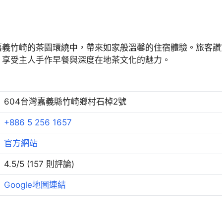
嘉義竹崎的茶園環繞中，帶來如家般溫馨的住宿體驗。旅客讚
，享受主人手作早餐與深度在地茶文化的魅力。
604台灣嘉義縣竹崎鄉村石棹2號
+886 5 256 1657
官方網站
4.5/5 (157 則評論)
Google地圖連結