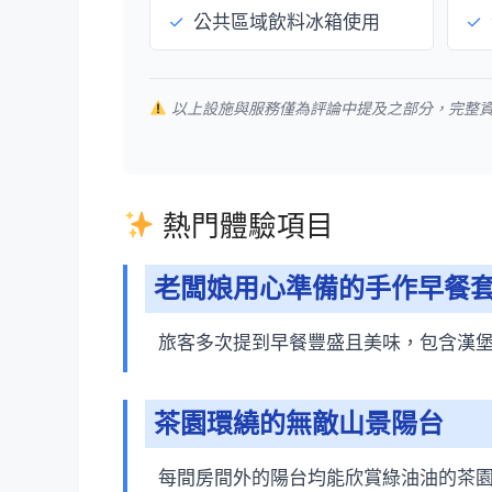
✓
公共區域飲料冰箱使用
✓
以上設施與服務僅為評論中提及之部分，完整
熱門體驗項目
老闆娘用心準備的手作早餐
旅客多次提到早餐豐盛且美味，包含漢
茶園環繞的無敵山景陽台
每間房間外的陽台均能欣賞綠油油的茶