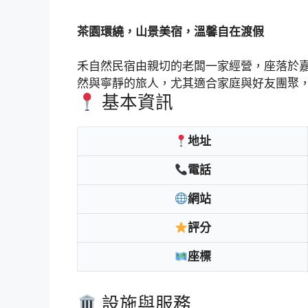
茶園環繞，山景美宿，溫馨自在渡假
禾自然民宿由親切的老闆一家經營，座落於
然與寧靜的旅人，尤其適合家庭與好友團聚
基本資訊
地址
電話
網站
評分
座標
設施與服務