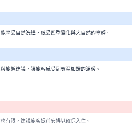
客能享受自然洗禮，感受四季變化與大自然的寧靜。
送與旅遊建議，讓旅客感受到賓至如歸的溫暖。
供應有限，建議旅客提前安排以確保入住。