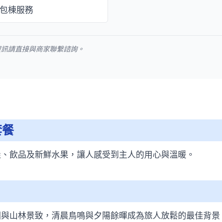
包棟服務
資訊請直接與商家聯繫諮詢。
套餐
堡、飲品及新鮮水果，讓人感受到主人的用心與溫暖。
園與山林景致，清晨鳥鳴與夕陽餘暉成為旅人放鬆的最佳背景