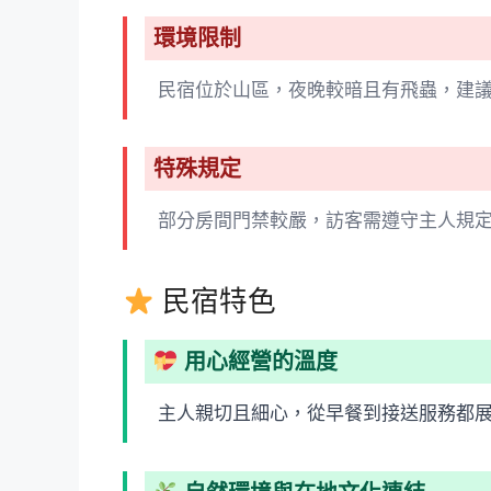
環境限制
民宿位於山區，夜晚較暗且有飛蟲，建
特殊規定
部分房間門禁較嚴，訪客需遵守主人規
民宿特色
用心經營的溫度
主人親切且細心，從早餐到接送服務都