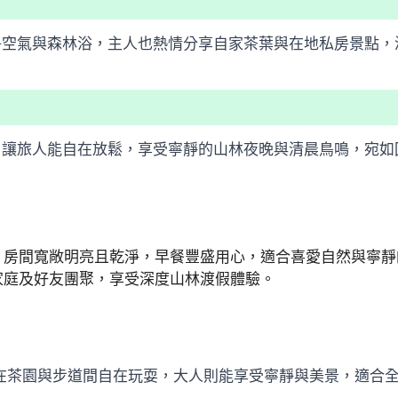
淨空氣與森林浴，主人也熱情分享自家茶葉與在地私房景點，
，讓旅人能自在放鬆，享受寧靜的山林夜晚與清晨鳥鳴，宛如
，房間寬敞明亮且乾淨，早餐豐盛用心，適合喜愛自然與寧靜
家庭及好友團聚，享受深度山林渡假體驗。
能在茶園與步道間自在玩耍，大人則能享受寧靜與美景，適合