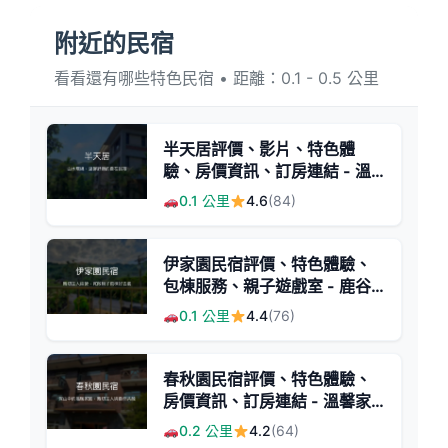
附近的民宿
看看還有哪些特色民宿 • 距離：0.1 - 0.5 公里
半天居評價、影片、特色體
驗、房價資訊、訂房連結 - 溫
馨舒適的山林民宿
0.1 公里
4.6
(84)
伊家園民宿評價、特色體驗、
包棟服務、親子遊戲室 - 鹿谷
親子包棟首選
0.1 公里
4.4
(76)
春秋園民宿評價、特色體驗、
房價資訊、訂房連結 - 溫馨家
庭式住宿
0.2 公里
4.2
(64)