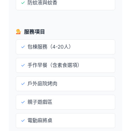
✓
防蚊液與蚊香
服務項目
✓
包棟服務（4-20人）
✓
手作早餐（含素食選項）
✓
戶外庭院烤肉
✓
親子遊戲區
✓
電動麻將桌