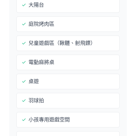
✓
大陽台
✓
庭院烤肉區
✓
兒童遊戲區（鞦韆、射飛鏢）
✓
電動麻將桌
✓
桌遊
✓
羽球拍
✓
小孩專用遊戲空間