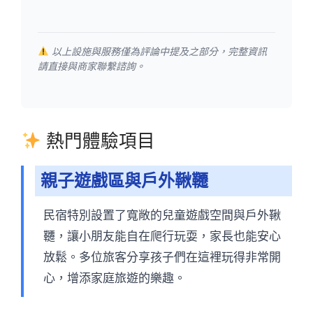
以上設施與服務僅為評論中提及之部分，完整資訊
請直接與商家聯繫諮詢。
熱門體驗項目
親子遊戲區與戶外鞦韆
民宿特別設置了寬敞的兒童遊戲空間與戶外鞦
韆，讓小朋友能自在爬行玩耍，家長也能安心
放鬆。多位旅客分享孩子們在這裡玩得非常開
心，增添家庭旅遊的樂趣。