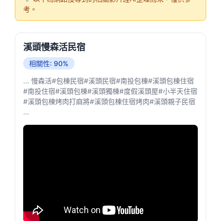
考。
溪頭慢森活民宿
相關性: 90%
... 慢森活#包棟民宿#溪頭民宿#南投包棟#溪頭包棟住宿
#南投住宿#溪頭包棟#溪頭獨棟#度假溪頭屋#小半天住宿
#溪頭包棟烤肉打麻將#溪頭包棟住宿烤肉#溪頭親子民宿
...