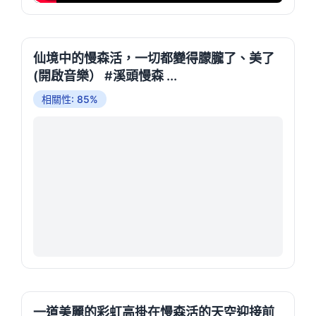
仙境中的慢森活，一切都變得朦朧了、美了
(開啟音樂） #溪頭慢森 ...
相關性: 85%
一道美麗的彩虹高掛在慢森活的天空迎接前