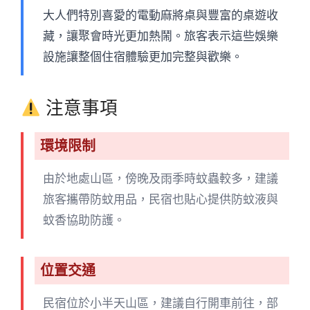
大人們特別喜愛的電動麻將桌與豐富的桌遊收
藏，讓聚會時光更加熱鬧。旅客表示這些娛樂
設施讓整個住宿體驗更加完整與歡樂。
注意事項
環境限制
由於地處山區，傍晚及雨季時蚊蟲較多，建議
旅客攜帶防蚊用品，民宿也貼心提供防蚊液與
蚊香協助防護。
位置交通
民宿位於小半天山區，建議自行開車前往，部