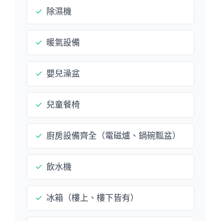
✓
除濕機
✓
暖氣設備
✓
嬰兒澡盆
✓
兒童餐椅
✓
廚房設備齊全（電磁爐、鍋碗瓢盆）
✓
飲水機
✓
冰箱（樓上、樓下皆有）