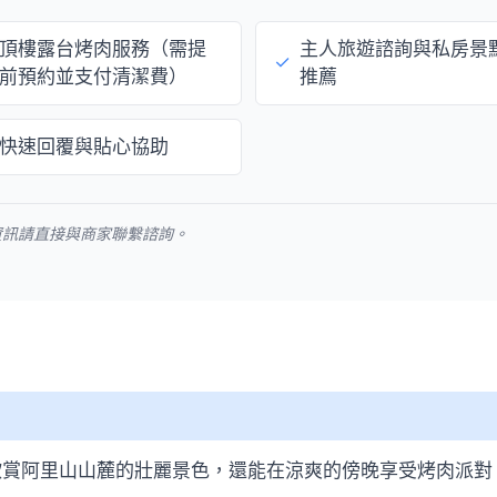
頂樓露台烤肉服務（需提
主人旅遊諮詢與私房景
✓
前預約並支付清潔費）
推薦
快速回覆與貼心協助
資訊請直接與商家聯繫諮詢。
欣賞阿里山山麓的壯麗景色，還能在涼爽的傍晚享受烤肉派對