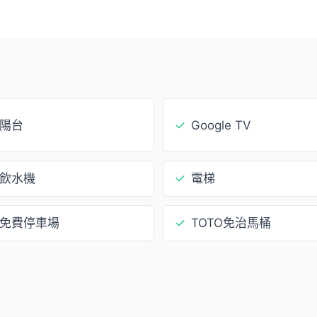
陽台
✓
Google TV
飲水機
✓
電梯
免費停車場
✓
TOTO免治馬桶