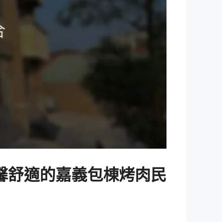
溫馨舒適的嘉義包棟烤肉民