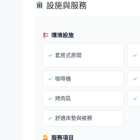
設施與服務
環境設施
✓
套房式房間
✓
✓
咖啡機
✓
✓
烤肉區
✓
✓
舒適床墊與被褥
服務項目