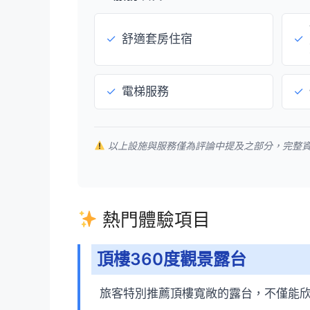
✓
舒適套房住宿
✓
✓
電梯服務
✓
以上設施與服務僅為評論中提及之部分，完整
熱門體驗項目
頂樓360度觀景露台
旅客特別推薦頂樓寬敞的露台，不僅能