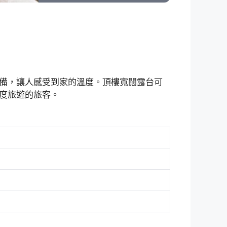
備，讓人感受到家的溫度。頂樓寬闊露台可
度旅遊的旅客。