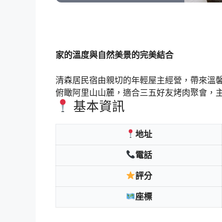
家的溫度與自然美景的完美結合
清森居民宿由親切的年輕屋主經營，帶來溫
俯瞰阿里山山麓，適合三五好友烤肉聚會，
基本資訊
地址
電話
評分
座標