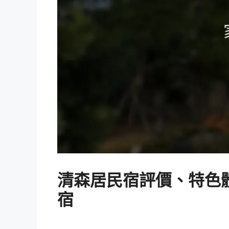
清森居民宿評價、特色體
宿