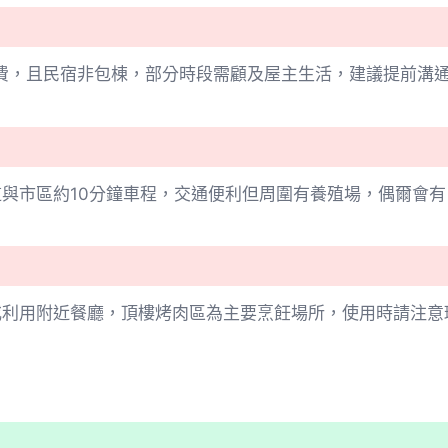
潔費，且民宿非包棟，部分時段需顧及屋主生活，建議提前溝
與市區約10分鐘車程，交通便利但周圍有養殖場，偶爾會
或利用附近餐廳，頂樓烤肉區為主要烹飪場所，使用時請注意