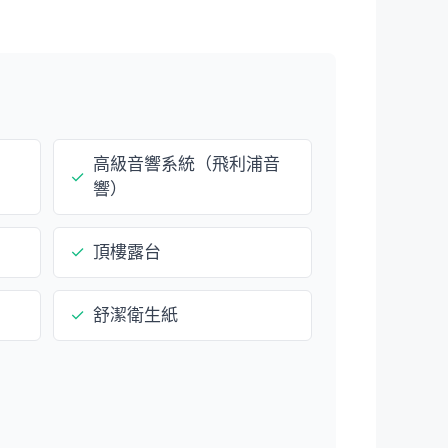
高級音響系統（飛利浦音
✓
響）
✓
頂樓露台
✓
舒潔衛生紙