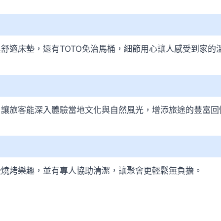
系統與舒適床墊，還有TOTO免治馬桶，細節用心讓人感受到家的
，讓旅客能深入體驗當地文化與自然風光，增添旅途的豐富回
受燒烤樂趣，並有專人協助清潔，讓聚會更輕鬆無負擔。