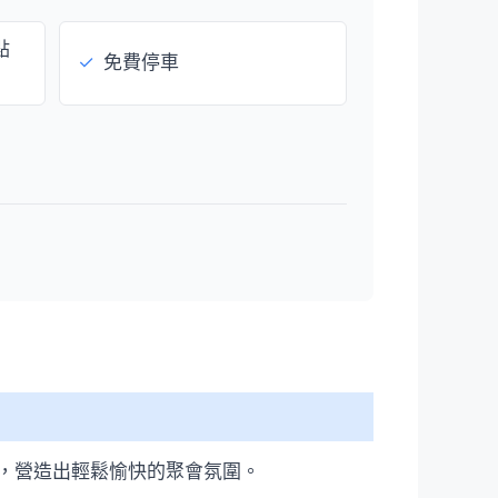
點
✓
免費停車
，營造出輕鬆愉快的聚會氛圍。