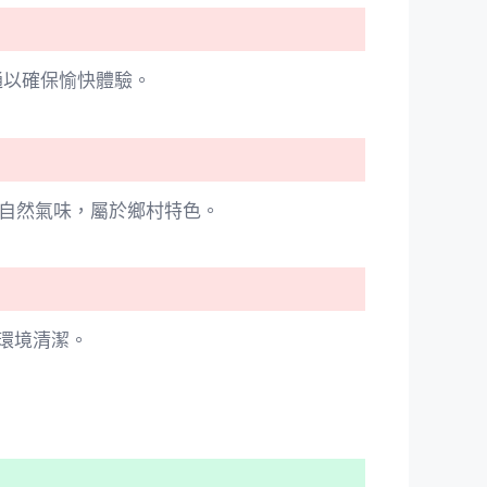
通以確保愉快體驗。
有自然氣味，屬於鄉村特色。
環境清潔。