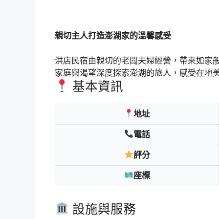
親切主人打造澎湖家的溫馨感受
洪店民宿由親切的老闆夫婦經營，帶來如家
家庭與渴望深度探索澎湖的旅人，感受在地
基本資訊
地址
電話
評分
座標
設施與服務