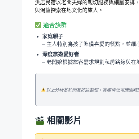
洪店民宿以老闆夫婦的親切服務與細膩安排
與渴望探索在地文化的旅人。
適合族群
家庭親子
– 主人特別為孩子準備喜愛的餐點，並
深度旅遊愛好者
– 老闆娘根據旅客需求規劃私房路線與
以上分析基於網友評論整理，實際情況可能因時
相關影片