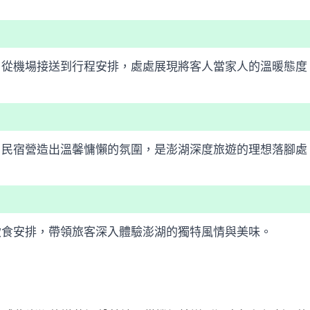
，從機場接送到行程安排，處處展現將客人當家人的溫暖態度
，民宿營造出溫馨慵懶的氛圍，是澎湖深度旅遊的理想落腳處
飲食安排，帶領旅客深入體驗澎湖的獨特風情與美味。