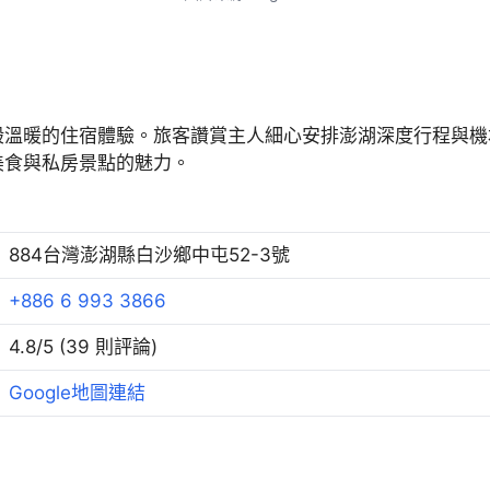
般溫暖的住宿體驗。旅客讚賞主人細心安排澎湖深度行程與機
美食與私房景點的魅力。
884台灣澎湖縣白沙鄉中屯52-3號
+886 6 993 3866
4.8/5 (39 則評論)
Google地圖連結