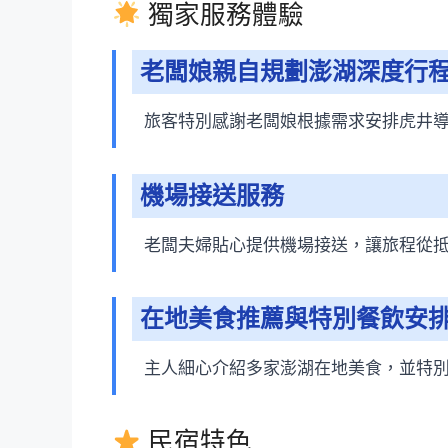
獨家服務體驗
老闆娘親自規劃澎湖深度行
旅客特別感謝老闆娘根據需求安排虎井
機場接送服務
老闆夫婦貼心提供機場接送，讓旅程從
在地美食推薦與特別餐飲安
主人細心介紹多家澎湖在地美食，並特
民宿特色