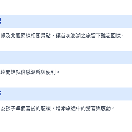
程
導覽及北迴歸線相關景點，讓首次澎湖之旅留下難忘回憶。
抵達開始就倍感溫馨與便利。
排
別為孩子準備喜愛的龍蝦，增添旅途中的驚喜與感動。