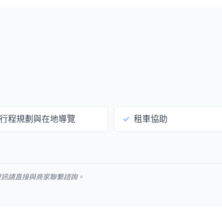
行程規劃與在地導覽
✓
租車協助
資訊請直接與商家聯繫諮詢。