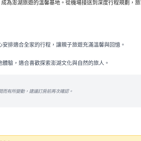
，成為澎湖旅遊的溫馨基地。從機場接送到深度行程規劃，旅
細心安排適合全家的行程，讓親子旅遊充滿溫馨與回憶。
在地體驗，適合喜歡探索澎湖文化與自然的旅人。
間而有所變動，建議訂房前再次確認。