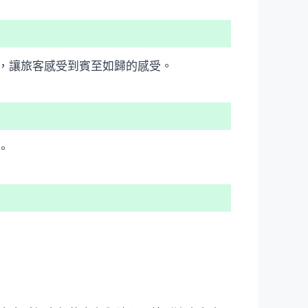
，讓旅客感受到賓至如歸的感受。
。