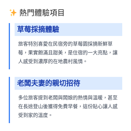
熱門體驗項目
草莓採摘體驗
旅客特別喜愛在民宿旁的草莓園採摘新鮮草
莓，果實飽滿且甜美，是住宿的一大亮點，讓
人感受到濃厚的在地農村風情。
老闆夫妻的親切招待
多位旅客提到老闆與闆娘的熱情與溫暖，甚至
在長途登山後獲得免費早餐，這份貼心讓人感
受到家的溫度。