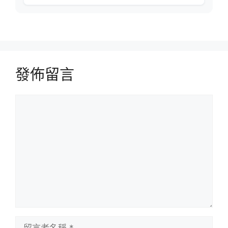
發佈留言
留
言
留