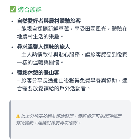
適合族群
自然愛好者與農村體驗旅客
– 能親自採摘新鮮草莓，享受田園風光，體驗在
地農村生活的樂趣。
尋求溫馨人情味的旅人
– 主人熱情款待與貼心服務，讓旅客感受到像家
一樣的溫暖與關懷。
輕鬆休憩的登山客
– 旅客分享長途登山後獲得免費早餐與協助，適
合需要放鬆補給的戶外活動者。
以上分析基於網友評論整理，實際情況可能因時間而
有所變動，建議訂房前再次確認。