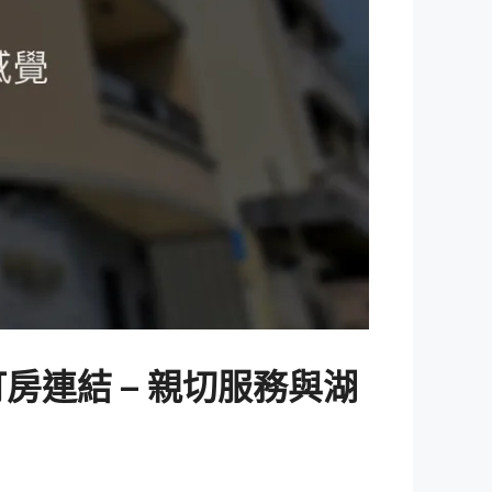
房連結 – 親切服務與湖