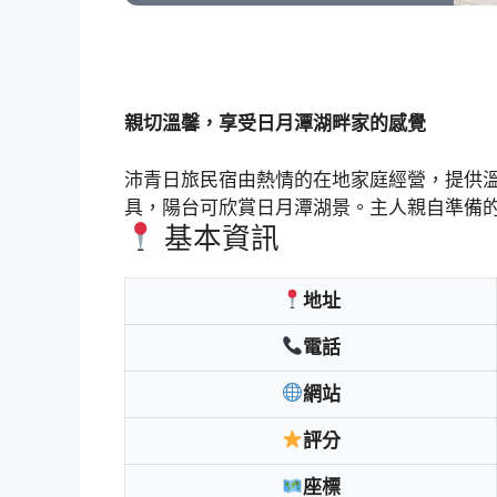
親切溫馨，享受日月潭湖畔家的感覺
沛青日旅民宿由熱情的在地家庭經營，提供
具，陽台可欣賞日月潭湖景。主人親自準備
基本資訊
地址
電話
網站
評分
座標