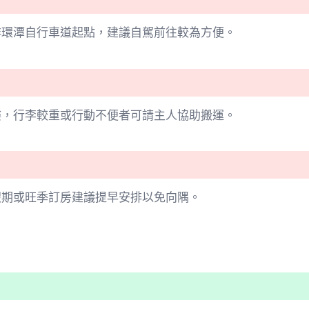
非環潭自行車道起點，建議自駕前往較為方便。
樓，行李較重或行動不便者可請主人協助搬運。
假期或旺季訂房建議提早安排以免向隅。