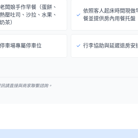
老闆娘手作早餐（蛋餅、
依照客人起床時間現做
熱壓吐司、沙拉、水果、
✓
餐並提供房內用餐托盤
奶茶）
停車場專屬停車位
✓
行李協助與延遲退房安
資訊請直接與商家聯繫諮詢。