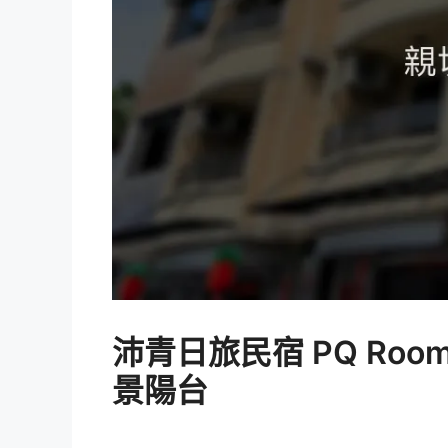
沛青日旅民宿 PQ Ro
景陽台