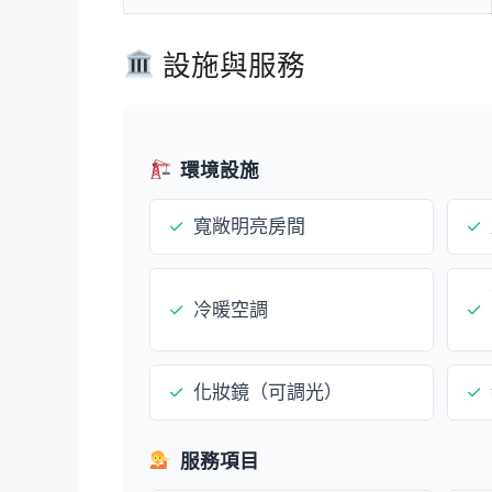
設施與服務
環境設施
✓
寬敞明亮房間
✓
✓
冷暖空調
✓
✓
化妝鏡（可調光）
✓
服務項目