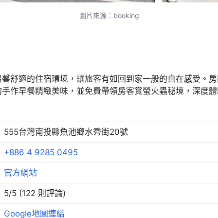
圖片來源：booking
溫馨舒適的住宿環境，讓旅客有如回到家一般的自在感受。房
的手作早餐精緻美味，並免費帶領房客賞螢火蟲秘境，深度體
555台灣南投縣魚池鄉水秀街20號
+886 4 9285 0495
官方網站
5/5 (122 則評論)
Google地圖連結