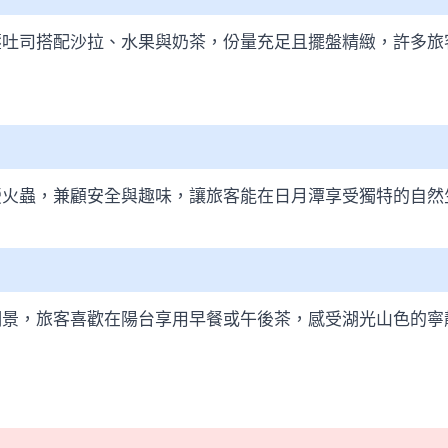
壓吐司搭配沙拉、水果與奶茶，份量充足且擺盤精緻，許多旅
螢火蟲，兼顧安全與趣味，讓旅客能在日月潭享受獨特的自然
湖景，旅客喜歡在陽台享用早餐或午後茶，感受湖光山色的寧