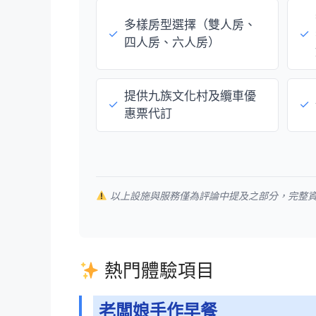
多樣房型選擇（雙人房、
✓
✓
四人房、六人房）
提供九族文化村及纜車優
✓
✓
惠票代訂
以上設施與服務僅為評論中提及之部分，完整
熱門體驗項目
老闆娘手作早餐