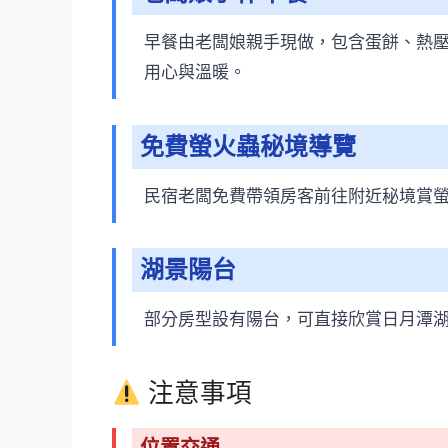
早餐由老闆娘親手現做，包含蛋餅、熱
用心與溫暖。
免費螢火蟲秘境導覽
民宿老闆免費帶領房客前往附近秘境賞
湖景陽台
部分房型設有陽台，可直接欣賞日月潭
注意事項