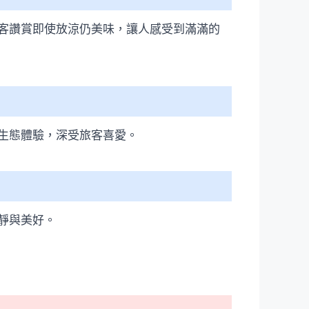
客讚賞即使放涼仍美味，讓人感受到滿滿的
生態體驗，深受旅客喜愛。
靜與美好。