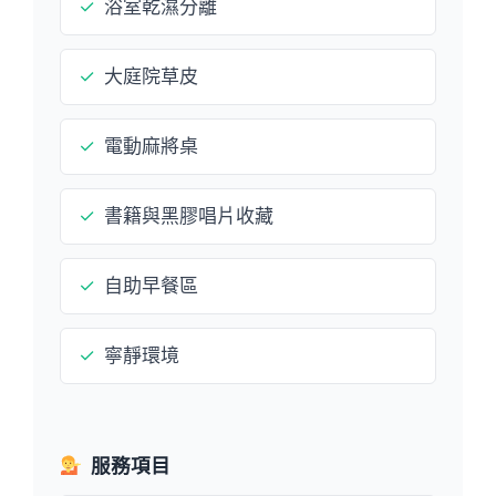
✓
浴室乾濕分離
✓
大庭院草皮
✓
電動麻將桌
✓
書籍與黑膠唱片收藏
✓
自助早餐區
✓
寧靜環境
服務項目