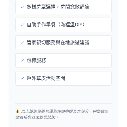
✓
多樣房型選擇，房間寬敞舒適
✓
自助手作早餐（滿福堡DIY）
✓
管家親切服務與在地旅遊建議
✓
包棟服務
✓
戶外草皮活動空間
以上設施與服務僅為評論中提及之部分，完整資訊
請直接與商家聯繫諮詢。