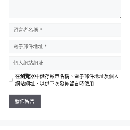
留
言
者
電
名
子
稱
郵
個
件
人
地
網
在
瀏覽器
中儲存顯示名稱、電子郵件地址及個人
址
站
網站網址，以供下次發佈留言時使用。
網
址