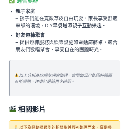
適合族群
親子家庭
– 孩子們能在寬敞草皮自由玩耍，家長享受舒適
寧靜的環境，DIY早餐增添親子互動樂趣。
好友包棟聚會
– 提供包棟服務與娛樂設施如電動麻將桌，適合
朋友們歡唱聚會，享受自在的團體時光。
以上分析基於網友評論整理，實際情況可能因時間而
有所變動，建議訂房前再次確認。
相關影片
以下為網路搜尋到的相關影片經AI整理而來，僅供參