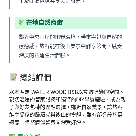
子及好友包棟共享美好時光。
在地自然療癒
鄰近中央山脈的田野環境，帶來寧靜與自然的
療癒感，旅客能在後山美景中靜享悠閒，感受
深度的花蓮生活體驗。
總結評價
水木明瑟 WATER WOOD B&B以寬敞舒適的空間、
親切溫暖的管家服務和獨特的DIY早餐體驗，成為親
子與好友包棟的理想選擇。鄰近自然美景，讓旅客
能享受家的歸屬感與後山的寧靜，雖有部分設施需
適應，但整體溫馨氛圍深受好評。