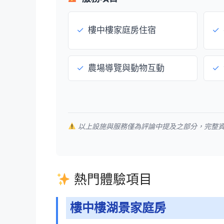
✓
樓中樓家庭房住宿
✓
✓
農場導覽與動物互動
✓
以上設施與服務僅為評論中提及之部分，完整
熱門體驗項目
樓中樓湖景家庭房