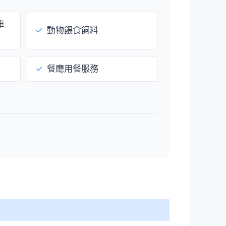
車
✓
動物餵食飼料
✓
餐廳用餐服務