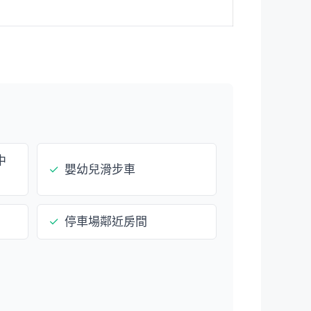
中
✓
嬰幼兒滑步車
✓
停車場鄰近房間