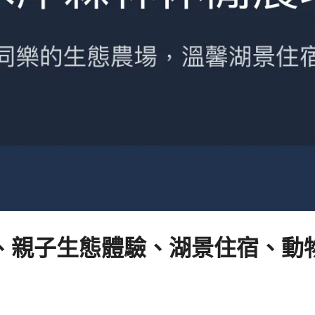
親子生態體驗、湖景住宿、動物