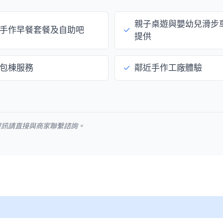
親子桌遊與嬰幼兒滑步
手作早餐套餐及自助吧
✓
提供
包棟服務
✓
鄰近手作工廠體驗
資訊請直接與商家聯繫諮詢。