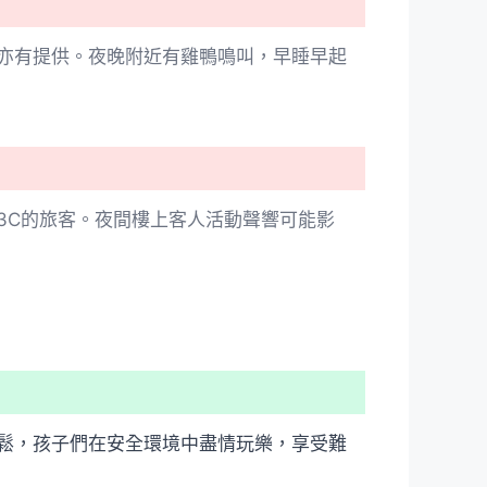
亦有提供。夜晚附近有雞鴨鳴叫，早睡早起
3C的旅客。夜間樓上客人活動聲響可能影
鬆，孩子們在安全環境中盡情玩樂，享受難