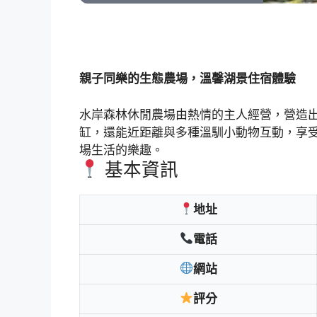
親子同樂的生態農場，溫馨湖景住宿體驗
水岸森林休閒農場由熱情的主人經營，營造
缸，還能近距離與多種溫馴小動物互動，享
場生活的樂趣。
基本資訊
地址
電話
網站
評分