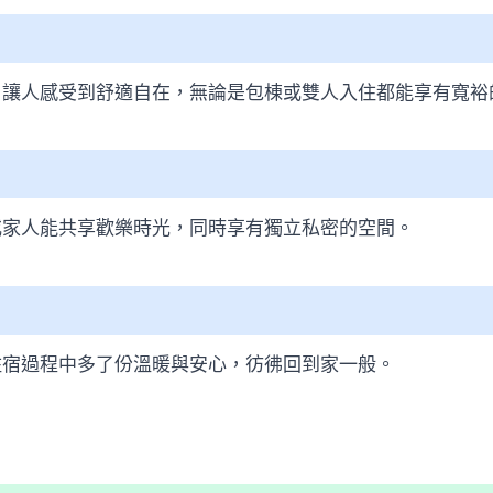
，讓人感受到舒適自在，無論是包棟或雙人入住都能享有寬裕
或家人能共享歡樂時光，同時享有獨立私密的空間。
住宿過程中多了份溫暖與安心，彷彿回到家一般。