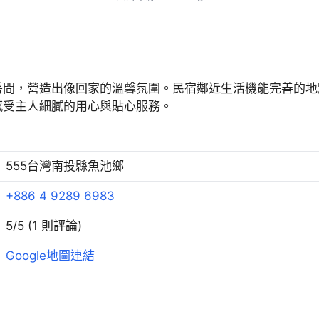
房間，營造出像回家的溫馨氛圍。民宿鄰近生活機能完善的地
感受主人細膩的用心與貼心服務。
555台灣南投縣魚池鄉
+886 4 9289 6983
5/5 (1 則評論)
Google地圖連結