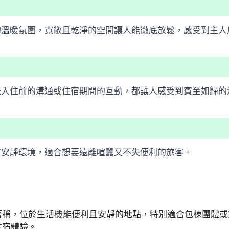
的溫暖氛圍，寬敞且乾淨的空間讓人能徹底放鬆，感受到主人
是入住前的溝通或住宿期間的互動，都讓人感受到賓至如歸的
有安靜環境，適合想要遠離喧囂又不失便利的旅客。
著稱，位於生活機能便利且安靜的地點，特別適合包棟團體或
住宿體驗。