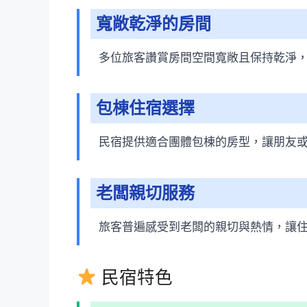
寬敞乾淨的房間
多位旅客讚賞房間空間寬敞且保持乾淨
包棟住宿選擇
民宿提供適合團體包棟的房型，讓朋友
老闆親切服務
旅客普遍感受到老闆的親切與熱情，讓
民宿特色