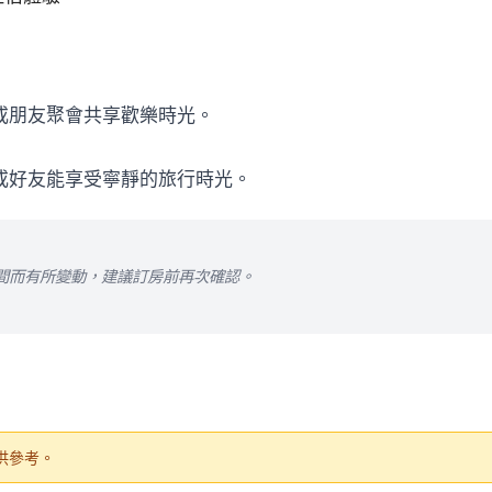
或朋友聚會共享歡樂時光。
或好友能享受寧靜的旅行時光。
間而有所變動，建議訂房前再次確認。
供參考。