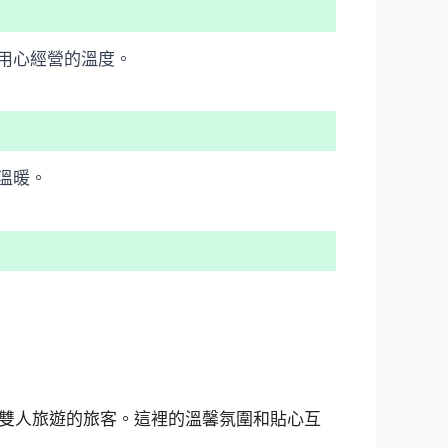
用心經營的溫度。
溫暖。
雙人旅遊的旅客。這裡的溫馨氛圍和貼心互