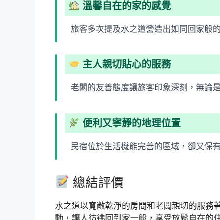
溫馨自在的家的感覺
旅客多次提及水之道營造出如同回家般
主人親切貼心的服務
老闆的友善態度讓旅客印象深刻，無論
便利又寧靜的地理位置
民宿位於生活機能完善的區域，卻又保
總結評價
水之道以寬敞乾淨的房間和老闆親切的服務
動，讓人彷彿回到家一般，享受放鬆自在的