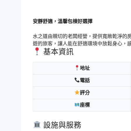
安靜舒適，溫馨包棟好選擇
水之道由親切的老闆經營，提供寬敞乾淨的
遊的旅客，讓人能在舒適環境中放鬆身心，
基本資訊
地址
電話
評分
座標
設施與服務