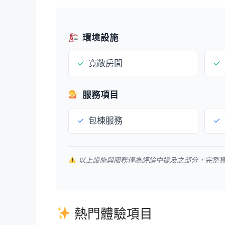
環境設施
✓
寬敞房間
✓
服務項目
✓
包棟服務
✓
以上設施與服務僅為評論中提及之部分，完整
熱門體驗項目