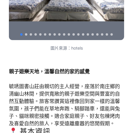
圖片來源：hotels
親子遊樂天地，溫馨自然的家的感覺
毓琇圖書山莊由親切的主人經營，座落於南庄鄉的
清幽山林間，提供寬敞的親子遊樂空間與豐富的自
然互動體驗。旅客常讚賞這裡像回到家一樣的溫馨
氛圍，孩子們能在草地奔跑、騎腳踏車，還能與兔
子、貓咪親密接觸。適合家庭親子、好友包棟烤肉
及喜愛自然的旅人，享受遠離塵囂的悠閒假期。
基本資訊