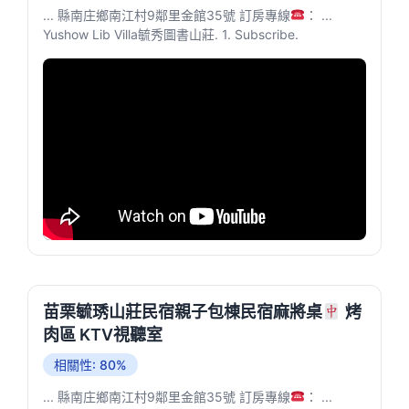
... 縣南庄鄉南江村9鄰里金館35號 訂房專線
： ...
Yushow Lib Villa毓秀圖書山莊. 1. Subscribe.
苗栗毓琇山莊民宿親子包棟民宿麻將桌
烤
肉區 KTV視聽室
相關性: 80%
... 縣南庄鄉南江村9鄰里金館35號 訂房專線
： ...