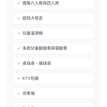
✓
寬敞六人房與四人房
✓
庭院大草皮
✓
兒童溜滑梯
✓
多款兒童腳踏車與電動車
✓
桌球桌、撞球桌
✓
KTV包廂
✓
停車場