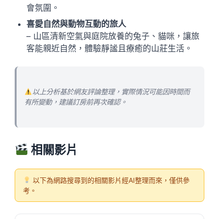
會氛圍。
喜愛自然與動物互動的旅人
– 山區清新空氣與庭院放養的兔子、貓咪，讓旅
客能親近自然，體驗靜謐且療癒的山莊生活。
以上分析基於網友評論整理，實際情況可能因時間而
有所變動，建議訂房前再次確認。
相關影片
以下為網路搜尋到的相關影片經AI整理而來，僅供參
考。