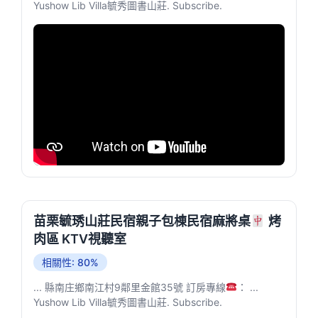
Yushow Lib Villa毓秀圖書山莊. Subscribe.
苗栗毓琇山莊民宿親子包棟民宿麻將桌
烤
肉區 KTV視聽室
相關性: 80%
... 縣南庄鄉南江村9鄰里金館35號 訂房專線
： ...
Yushow Lib Villa毓秀圖書山莊. Subscribe.