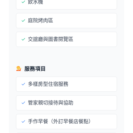
✓
飲水機
✓
庭院烤肉區
✓
交誼廳與圖書閱覽區
服務項目
✓
多樣房型住宿服務
✓
管家親切接待與協助
✓
手作早餐（外訂早餐店餐點）