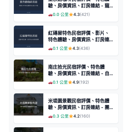
驗、房價資訊、訂房連結 - 寵
物友善與自然生態
0.0 公里
4.3
(421)
紅磚屋特色民宿評價、影片、
特色體驗、房價資訊、訂房連
結 - 溫馨包棟與自然庭園
0.1 公里
4.3
(436)
南庄拾光民宿評價、特色體
驗、房價資訊、訂房連結 - 自
然療癒與溫馨家的感覺
0.1 公里
4.9
(192)
米堤園景觀民宿評價、特色體
驗、房價資訊、訂房連結 - 團
體歡唱與自然美景
0.3 公里
4.2
(160)