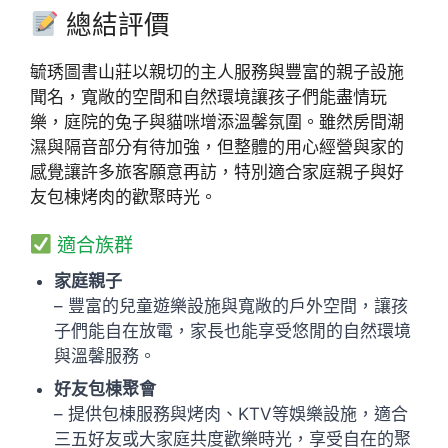
總結評價
毓琇圖書山莊以親切的主人服務與豐富的親子設施
聞名，寬敞的空間和自然環境讓孩子們能盡情玩
樂，庭院的兔子與貓咪增添溫馨氛圍。雖然房間潮
濕與隔音部分有待加強，但整體的用心經營與家的
感覺讓許多旅客願意再訪，特別適合家庭親子與好
友包棟烤肉的歡聚時光。
適合族群
家庭親子
– 豐富的兒童遊樂設施與寬敞的戶外空間，讓孩
子們能自在放電，家長也能享受悠閒的自然環境
與溫馨服務。
好友包棟聚會
– 提供包棟服務與烤肉、KTV等娛樂設施，適合
三五好友或大家庭共度歡樂時光，享受自在的聚