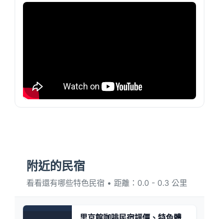
附近的民宿
看看還有哪些特色民宿 • 距離：0.0 - 0.3 公里
里京館咖啡民宿評價、特色體