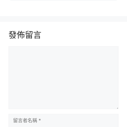
發佈留言
留
言
留
言