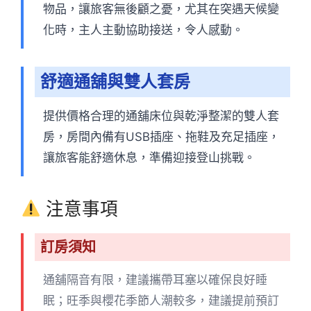
物品，讓旅客無後顧之憂，尤其在突遇天候變
化時，主人主動協助接送，令人感動。
舒適通舖與雙人套房
提供價格合理的通舖床位與乾淨整潔的雙人套
房，房間內備有USB插座、拖鞋及充足插座，
讓旅客能舒適休息，準備迎接登山挑戰。
注意事項
訂房須知
通舖隔音有限，建議攜帶耳塞以確保良好睡
眠；旺季與櫻花季節人潮較多，建議提前預訂