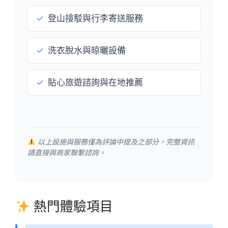
✓
登山接駁與行李寄送服務
✓
洗衣脫水與晾曬設備
✓
貼心旅遊諮詢與在地推薦
以上設施與服務僅為評論中提及之部分，完整資訊
請直接與商家聯繫諮詢。
熱門體驗項目