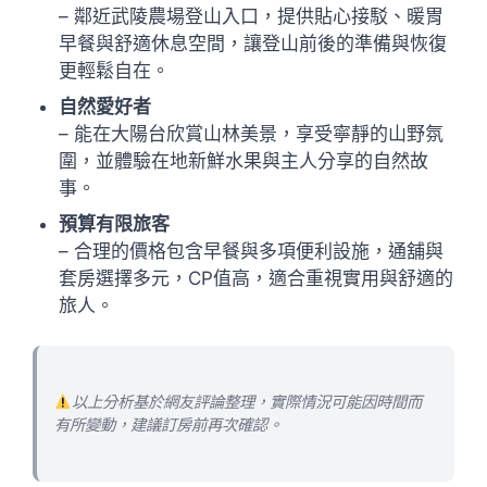
– 鄰近武陵農場登山入口，提供貼心接駁、暖胃
早餐與舒適休息空間，讓登山前後的準備與恢復
更輕鬆自在。
自然愛好者
– 能在大陽台欣賞山林美景，享受寧靜的山野氛
圍，並體驗在地新鮮水果與主人分享的自然故
事。
預算有限旅客
– 合理的價格包含早餐與多項便利設施，通舖與
套房選擇多元，CP值高，適合重視實用與舒適的
旅人。
以上分析基於網友評論整理，實際情況可能因時間而
有所變動，建議訂房前再次確認。