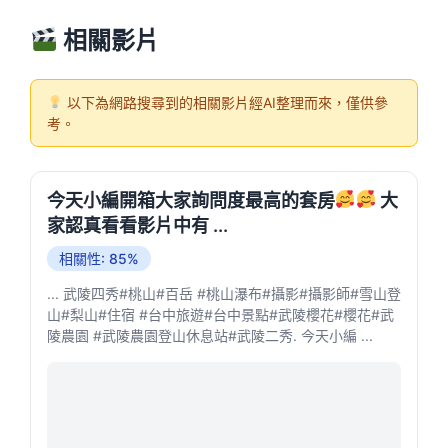
相關影片
以下為網路搜尋到的相關影片經AI整理而來，僅供參
考。
今天小編開箱大家詢問度最高的套房
大
家認真看看影片中有 ...
相關性: 85%
... 武陵四秀#桃山#百岳 #桃山瀑布#攝影#攝影師#雪山登
山#梨山#住宿 #台中旅遊#台中景點#武陵櫻花#櫻花#武
陵農園 #武陵農園登山休息站#武陵二秀. 今天小編 ...