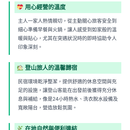
用心經營的溫度
主人一家人熱情親切，從主動關心旅客安全到
細心準備早餐與火鍋，讓人感受到如家般的溫
暖與貼心，尤其在突遇狀況時的即時協助令人
印象深刻。
登山旅人的溫馨歸宿
民宿環境乾淨整潔，提供舒適的休息空間與充
足的設施，讓登山客能在出發前後獲得充分休
息與補給，像是24小時熱水、洗衣脫水設備及
寬敞陽台，營造放鬆氛圍。
在地自然與便利連結