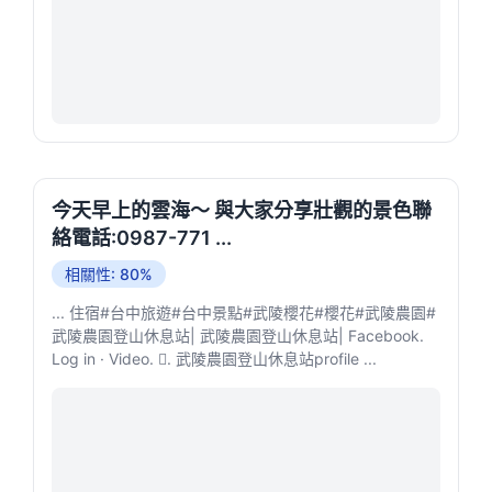
今天早上的雲海～ 與大家分享壯觀的景色聯
絡電話:0987-771 ...
相關性: 80%
... 住宿#台中旅遊#台中景點#武陵櫻花#櫻花#武陵農園#
武陵農園登山休息站| 武陵農園登山休息站| Facebook.
Log in · Video. 󱡘. 武陵農園登山休息站profile ...