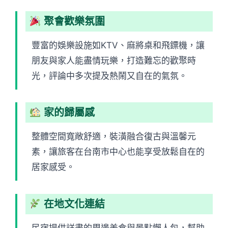
聚會歡樂氛圍
豐富的娛樂設施如KTV、麻將桌和飛鏢機，讓
朋友與家人能盡情玩樂，打造難忘的歡聚時
光，評論中多次提及熱鬧又自在的氣氛。
家的歸屬感
整體空間寬敞舒適，裝潢融合復古與溫馨元
素，讓旅客在台南市中心也能享受放鬆自在的
居家感受。
在地文化連結
民宿提供詳盡的周邊美食與景點懶人包，幫助