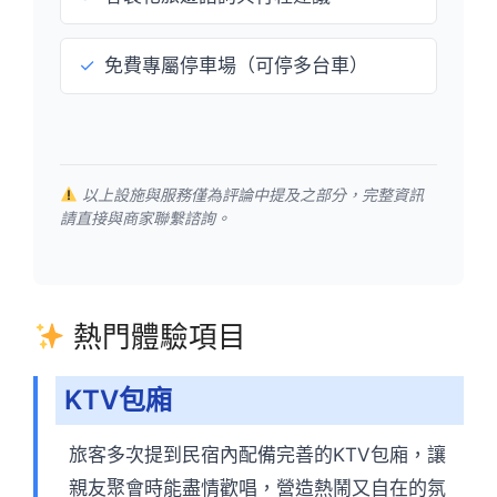
✓
免費專屬停車場（可停多台車）
以上設施與服務僅為評論中提及之部分，完整資訊
請直接與商家聯繫諮詢。
熱門體驗項目
KTV包廂
旅客多次提到民宿內配備完善的KTV包廂，讓
親友聚會時能盡情歡唱，營造熱鬧又自在的氛