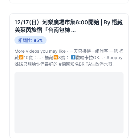
12/17(日）河樂廣場市集6:00開始 | By 梧藏
美萊茵旅宿「台南包棟 ...
相關性: 85%
More videos you may like · ㄧ天只接待一組旅客 一館 梧
藏
10寶：... · 梧藏
8寶：
歡唱卡拉OK... · #poppy
姊姊只想給你們最好的 #德國知名BRITA生飲淨水器.