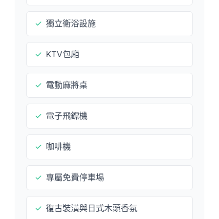
✓
獨立衛浴設施
✓
KTV包廂
✓
電動麻將桌
✓
電子飛鏢機
✓
咖啡機
✓
專屬免費停車場
✓
復古裝潢與日式木頭香氛