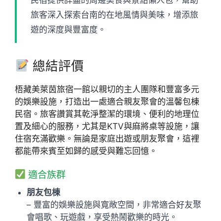
旅客深入探索台南的在地風情與美味，增添旅
遊的深度與豐富度。
總結評價
梧藏美萊茵旅宿一館以親切的主人團隊和豐富多元
的娛樂設施，打造出一處適合親友聚會的溫馨包棟
民宿。旅客讚賞其乾淨整潔的環境、便利的地理位
置及細心的服務，尤其是KTV與麻將桌等設施，讓
住宿充滿歡樂。無論是家庭出遊或朋友聚會，這裡
都能帶來賓至如歸的感受與難忘回憶。
適合族群
朋友包棟
– 豐富的娛樂設施與寬敞空間，非常適合好友聚
會唱歌、玩遊戲，享受熱鬧歡樂的時光。