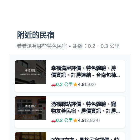
附近的民宿
看看還有哪些特色民宿 • 距離：0.2 - 0.3 公里
幸福滿屋評價、特色體驗、房
價資訊、訂房連結 - 台南包棟
親子住宿推薦
0.2 公里
4.8
(502)
湧福驛站評價、特色體驗、寵
物友善民宿、房價資訊、訂房
連結 - 老宅風情與親切服務
0.2 公里
4.9
(2,834)