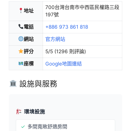
700台灣台南市中西區民權路三段
地址
197號
電話
+886 973 861 818
網站
官方網站
評分
5/5 (1296 則評論)
座標
Google地圖連結
設施與服務
環境設施
✓
多間寬敞舒適房間