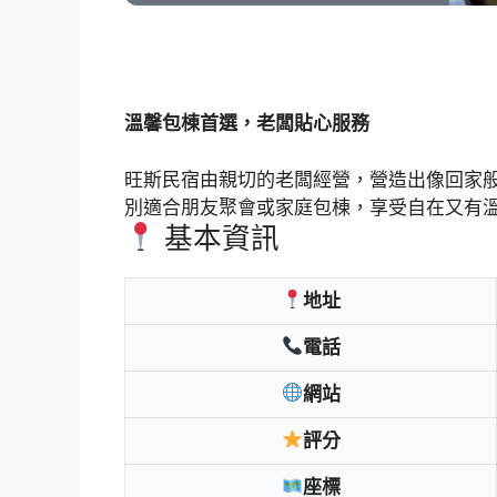
溫馨包棟首選，老闆貼心服務
旺斯民宿由親切的老闆經營，營造出像回家
別適合朋友聚會或家庭包棟，享受自在又有
基本資訊
地址
電話
網站
評分
座標