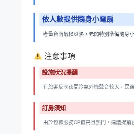
依人數提供隨身小電扇
考量台南氣候炎熱，老闆特別準備隨身
注意事項
設施狀況提醒
有旅客反映夜間冷氣外機聲音較大，民
訂房須知
由於包棟服務CP值高且熱門，建議提前