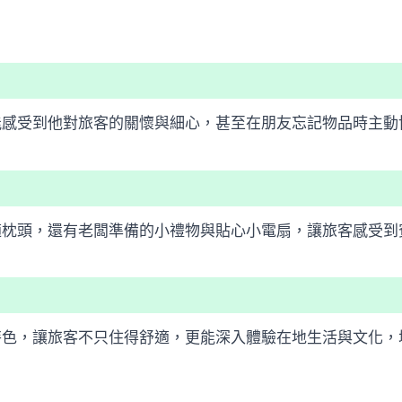
能感受到他對旅客的關懷與細心，甚至在朋友忘記物品時主動
適枕頭，還有老闆準備的小禮物與貼心小電扇，讓旅客感受到
特色，讓旅客不只住得舒適，更能深入體驗在地生活與文化，