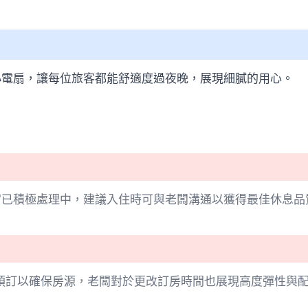
小電扇，讓每位旅客都能舒適度過夜晚，展現細膩的用心。
宿已積極處理中，建議入住時可與老闆溝通以獲得最佳休息品
預訂以確保房源，老闆對於更改訂房時間也展現高度彈性與