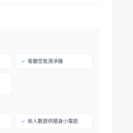
✓
客廳空氣清淨機
✓
依人數提供隨身小電扇