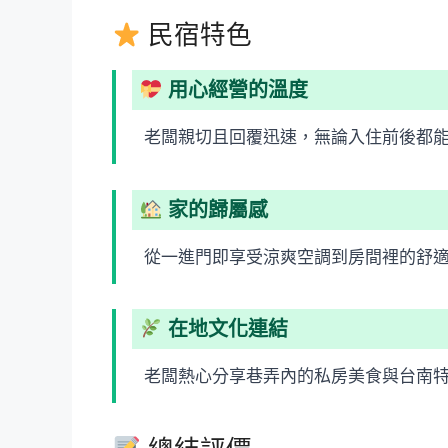
民宿特色
用心經營的溫度
老闆親切且回覆迅速，無論入住前後都
家的歸屬感
從一進門即享受涼爽空調到房間裡的舒
在地文化連結
老闆熱心分享巷弄內的私房美食與台南