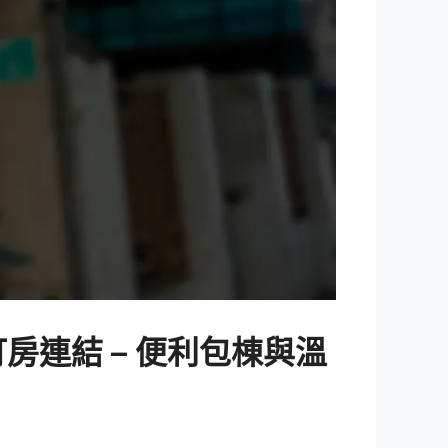
訂房連結 – 便利包棟與溫