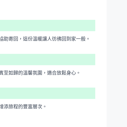
協助寄回，這份溫暖讓人彷彿回到家一般。
賓至如歸的溫馨氛圍，適合放鬆身心。
增添旅程的豐富層次。