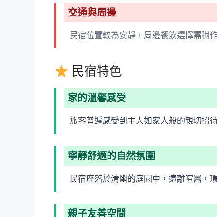
交通與周邊
民宿位置較為安靜，周邊餐飲選擇需稍
民宿特色
家的溫馨感受
旅客普遍感受到主人如家人般的親切招
寧靜舒適的自然氛圍
民宿座落於清幽的庭園中，遠離喧囂，
親子友善空間