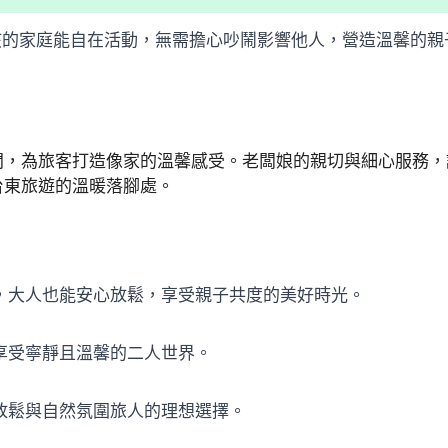
孩的家庭能自在活動，無需擔心吵鬧影響他人，營造溫馨的親
間，為旅客打造像家的溫馨感受。老闆娘的親切與細心服務，
台東旅遊的溫暖落腳處。
耍，大人也能安心放鬆，享受親子共度的美好時光。
享受寧靜且溫馨的二人世界。
放鬆與自然氛圍旅人的理想選擇。