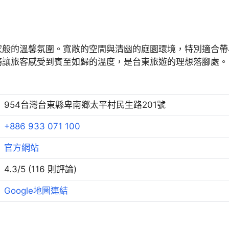
家般的溫馨氛圍。寬敞的空間與清幽的庭園環境，特別適合帶
務讓旅客感受到賓至如歸的溫度，是台東旅遊的理想落腳處。
954台灣台東縣卑南鄉太平村民生路201號
+886 933 071 100
官方網站
4.3/5 (116 則評論)
Google地圖連結