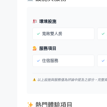
環境設施
✓
寬敞雙人房
✓
服務項目
✓
住宿服務
✓
以上設施與服務僅為評論中提及之部分，完整
熱門體驗項目