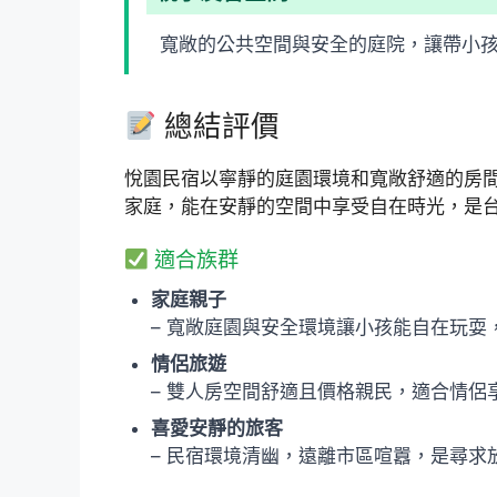
寬敞的公共空間與安全的庭院，讓帶小
總結評價
悅園民宿以寧靜的庭園環境和寬敞舒適的房
家庭，能在安靜的空間中享受自在時光，是
適合族群
家庭親子
– 寬敞庭園與安全環境讓小孩能自在玩
情侶旅遊
– 雙人房空間舒適且價格親民，適合情侶
喜愛安靜的旅客
– 民宿環境清幽，遠離市區喧囂，是尋求