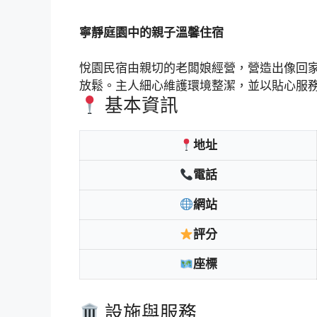
寧靜庭園中的親子溫馨住宿
悅園民宿由親切的老闆娘經營，營造出像回
放鬆。主人細心維護環境整潔，並以貼心服
基本資訊
地址
電話
網站
評分
座標
設施與服務