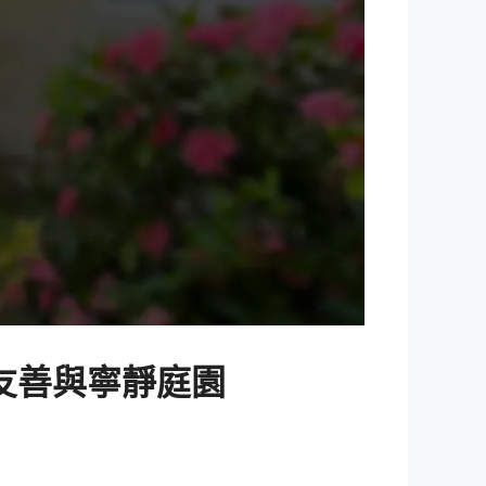
友善與寧靜庭園