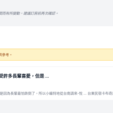
間而有所變動，建議訂房前再次確認。
供參考。
多長輩喜愛，但是 ...
因為長輩最怕跌倒了，所以小編特地從台南請來-悅 ... 台東民宿卡布奇諾民宿-