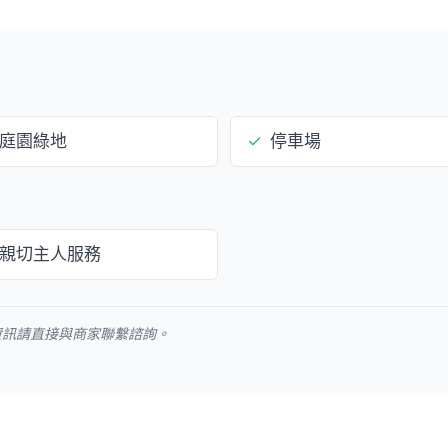
庭園綠地
✓
停車場
親切主人服務
資訊請直接與商家聯繫諮詢。