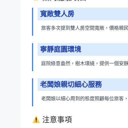
寬敞雙人房
旅客多次提到雙人房空間寬敞，價格親
寧靜庭園環境
庭院綠意盎然，樹木環繞，提供一個安
老闆娘親切細心服務
老闆娘以細心周到的態度照顧每位旅客
注意事項