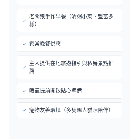
老闆娘手作早餐（清粥小菜、豐富多
✓
樣）
✓
家常晚餐供應
主人提供在地旅遊指引與私房景點推
✓
薦
✓
暖氣提前開啟貼心準備
✓
寵物友善環境（多隻親人貓咪陪伴）