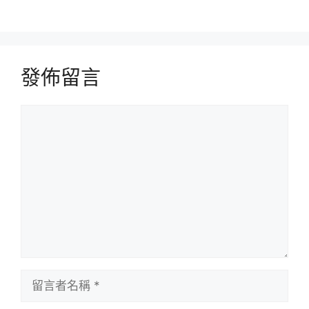
發佈留言
留
言
留
言