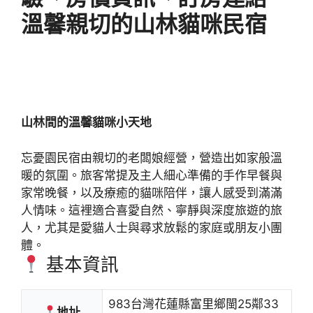
溫馨親切的山林貓咪民宿
山林間的溫馨貓咪小天地
忘憂園民宿由親切的老闆娘經營，營造出如家般溫
暖的氛圍。旅客常提及主人細心準備的手作早餐與
家常晚餐，以及療癒的貓咪陪伴，讓人感受到滿滿
人情味。這裡適合喜愛自然、寧靜與深度旅遊的旅
人，尤其是愛貓人士與尋求放鬆的家庭或朋友小團
體。
基本資訊
983台灣花蓮縣富里鄉閩25鄰33
地址