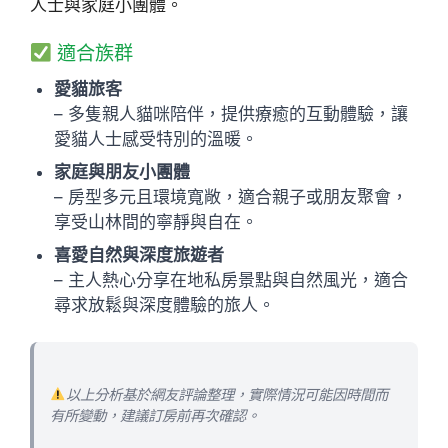
人士與家庭小團體。
適合族群
愛貓旅客
– 多隻親人貓咪陪伴，提供療癒的互動體驗，讓
愛貓人士感受特別的溫暖。
家庭與朋友小團體
– 房型多元且環境寬敞，適合親子或朋友聚會，
享受山林間的寧靜與自在。
喜愛自然與深度旅遊者
– 主人熱心分享在地私房景點與自然風光，適合
尋求放鬆與深度體驗的旅人。
以上分析基於網友評論整理，實際情況可能因時間而
有所變動，建議訂房前再次確認。