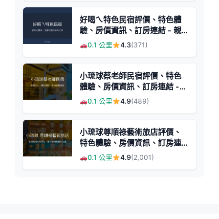
好喝ㄟ特色民宿評價、特色體
驗、房價資訊、訂房連結 - 親
切服務與在地導覽
0.1 公里
4.3
(371)
小琉球蔡老師民宿評價、特色
體驗、房價資訊、訂房連結 -
熱情主人與便利地點
0.1 公里
4.9
(489)
小琉球尊順祿藝術旅店評價、
特色體驗、房價資訊、訂房連
結 - 藝術風格親子友善民宿
0.1 公里
4.9
(2,001)