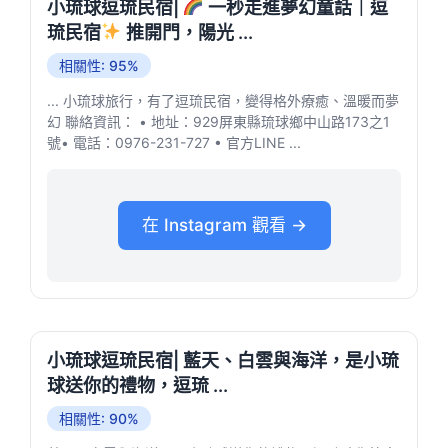
小琉球逗琉民宿|
一秒走進夢幻童話｜逗
琉民宿
推開門，陽光 ...
相關性: 95%
... 小琉球旅行，有了逗琉民宿，變得格外療癒、溫暖而夢
幻 聯絡資訊： • 地址：929屏東縣琉球鄉中山路173之1
號• 電話：0976-231-727 • 官方LINE ...
在 Instagram 觀看 →
小琉球逗琉民宿| 藍天、白雲與海洋，是小琉
球送你的禮物，逗琉 ...
相關性: 90%