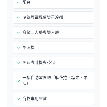
✓
陽台
✓
冷氣與電風扇雙重冷卻
✓
寬敞四人房與雙人房
✓
除濕機
✓
免費咖啡機與茶包
一樓自助零食吧（麻花捲、糖果、果
✓
凍）
✓
寵物專用床窩