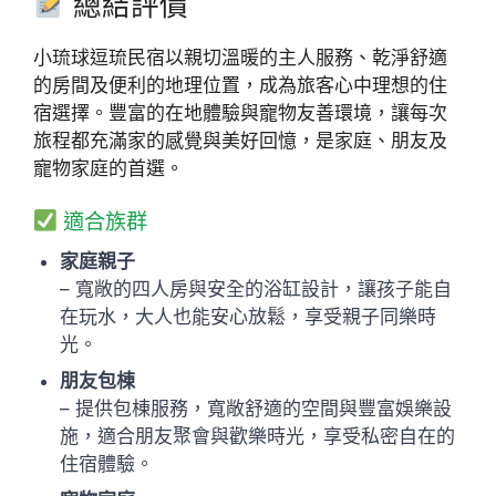
總結評價
小琉球逗琉民宿以親切溫暖的主人服務、乾淨舒適
的房間及便利的地理位置，成為旅客心中理想的住
宿選擇。豐富的在地體驗與寵物友善環境，讓每次
旅程都充滿家的感覺與美好回憶，是家庭、朋友及
寵物家庭的首選。
適合族群
家庭親子
– 寬敞的四人房與安全的浴缸設計，讓孩子能自
在玩水，大人也能安心放鬆，享受親子同樂時
光。
朋友包棟
– 提供包棟服務，寬敞舒適的空間與豐富娛樂設
施，適合朋友聚會與歡樂時光，享受私密自在的
住宿體驗。