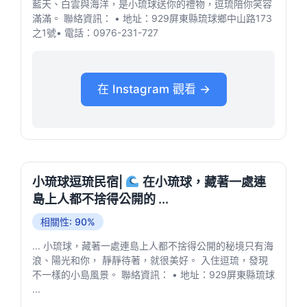
藍天、白雲與海洋，是小琉球送你的禮物，逗琉陪你笑容
滿滿。 聯絡資訊： • 地址：929屏東縣琉球鄉中山路173
之1號• 電話：0976-231-727
在 Instagram 觀看 →
小琉球逗琉民宿|
在小琉球，藏著一處連
島上人都不捨得公開的 ...
相關性: 90%
... 小琉球，藏著一處連島上人都不捨得公開的秘境只有海
浪、陽光和你， 靜靜待著，就很美好。 入住逗琉，發現
不一樣的小島風景。 聯絡資訊： • 地址：929屏東縣琉球
...