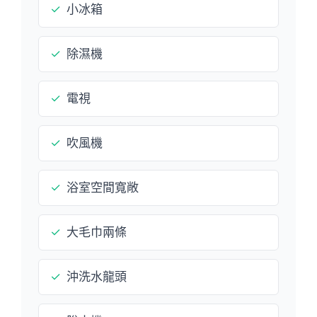
✓
小冰箱
✓
除濕機
✓
電視
✓
吹風機
✓
浴室空間寬敞
✓
大毛巾兩條
✓
沖洗水龍頭