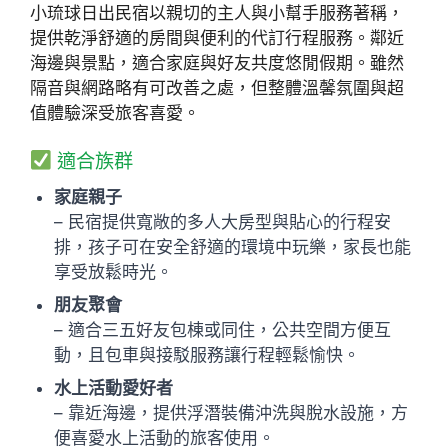
小琉球日出民宿以親切的主人與小幫手服務著稱，
提供乾淨舒適的房間與便利的代訂行程服務。鄰近
海邊與景點，適合家庭與好友共度悠閒假期。雖然
隔音與網路略有可改善之處，但整體溫馨氛圍與超
值體驗深受旅客喜愛。
適合族群
家庭親子
– 民宿提供寬敞的多人大房型與貼心的行程安
排，孩子可在安全舒適的環境中玩樂，家長也能
享受放鬆時光。
朋友聚會
– 適合三五好友包棟或同住，公共空間方便互
動，且包車與接駁服務讓行程輕鬆愉快。
水上活動愛好者
– 靠近海邊，提供浮潛裝備沖洗與脫水設施，方
便喜愛水上活動的旅客使用。