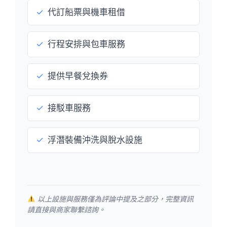
✓
代訂船票與機車租借
✓
行程安排與包車服務
✓
提供早餐兌換券
✓
接駁車服務
✓
浮潛裝備沖洗與脫水設施
以上設施與服務僅為評論中提及之部分，完整資訊
請直接與商家聯繫諮詢。