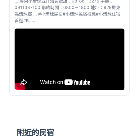
... 屏東小琉球就在海邊電話：08-861-3276 手機：
0911387100 聯絡時間：0800－1800 地址：929屏東
縣琉球鄉 ... #小琉球民宿#小琉球民宿推薦#小琉球住宿
首選#哇 ...
附近的民宿