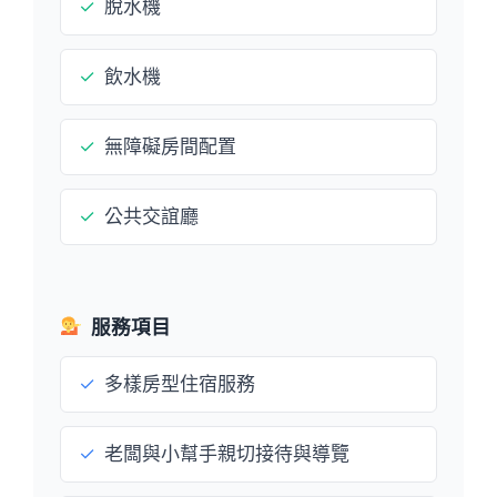
✓
脫水機
✓
飲水機
✓
無障礙房間配置
✓
公共交誼廳
服務項目
✓
多樣房型住宿服務
✓
老闆與小幫手親切接待與導覽