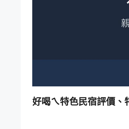
好喝ㄟ特色民宿評價、特