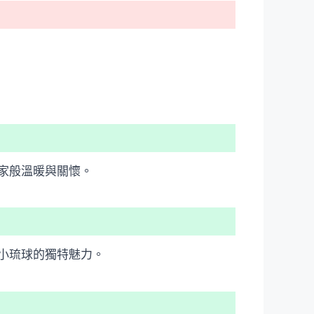
家般溫暖與關懷。
小琉球的獨特魅力。