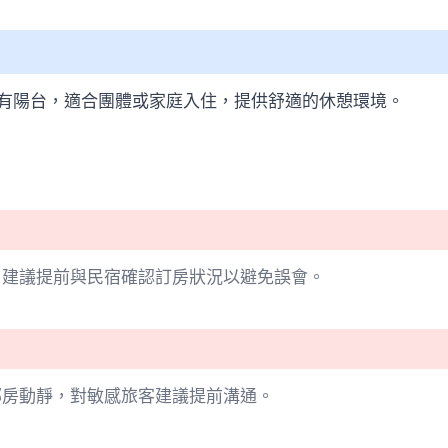
設有陽台，適合團體或家庭入住，提供舒適的休憩環境。
，建議提前與民宿確認訂房狀況以避免誤會。
鄰房動靜，對敏感旅客建議提前溝通。