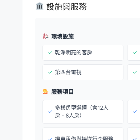
設施與服務
環境設施
✓
乾淨明亮的客房
✓
✓
第四台電視
✓
服務項目
多樣房型選擇（含12人
✓
✓
房、8人房）
✓
機車租借與接送行李服務
✓