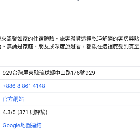
帶來溫馨如家的住宿體驗。旅客讚賞這裡乾淨舒適的客房與貼
動。無論是家庭、朋友或深度旅遊者，都能在這裡感受到賓至
929台灣屏東縣琉球鄉中山路176號929
+886 8 861 4148
官方網站
4.3/5 (371 則評論)
Google地圖連結