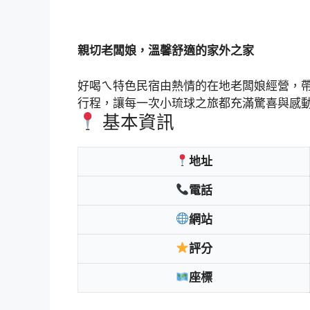
親切老闆娘，溫馨舒適的家外之家
好喝ㄟ特色民宿由熱情的在地老闆娘經營，
行程，讓每一次小琉球之旅都充滿驚喜與感
基本資訊
地址
電話
網站
評分
座標