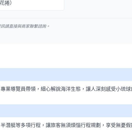
花捲）
資訊請直接與商家聯繫諮詢。
由專業導覽員帶領，細心解說海洋生態，讓人深刻感受小琉球
、半潛艇等多項行程，讓旅客無須煩惱行程規劃，享受無憂假