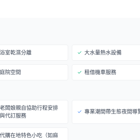
浴室乾濕分離
✓
大水量熱水設備
庭院空間
✓
租借機車服務
老闆娘親自協助行程安排
✓
專業潮間帶生態夜間導
與代訂服務
代購在地特色小吃（如麻