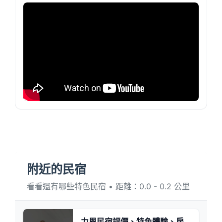
附近的民宿
看看還有哪些特色民宿 • 距離：0.0 - 0.2 公里
力恩民宿評價、特色體驗、房