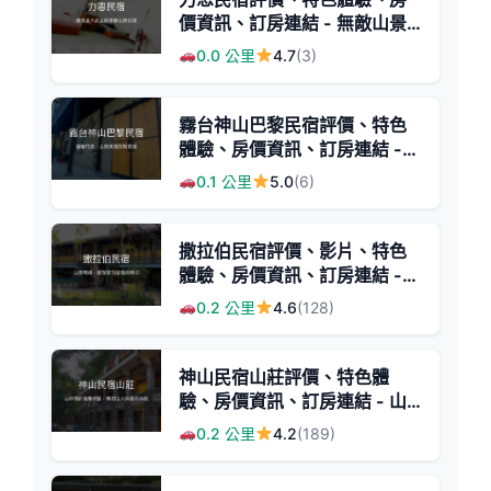
價資訊、訂房連結 - 無敵山景
與寬敞舒適
0.0 公里
4.7
(3)
霧台神山巴黎民宿評價、特色
體驗、房價資訊、訂房連結 -
溫馨山景休閒住宿
0.1 公里
5.0
(6)
撒拉伯民宿評價、影片、特色
體驗、房價資訊、訂房連結 -
山景溫馨原鄉體驗
0.2 公里
4.6
(128)
神山民宿山莊評價、特色體
驗、房價資訊、訂房連結 - 山
間清幽度假首選
0.2 公里
4.2
(189)