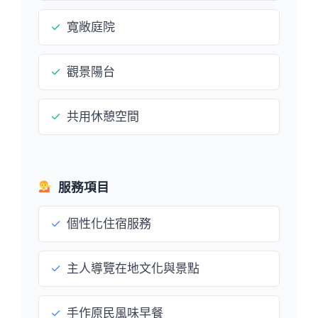
✓
寬敞庭院
✓
觀景陽台
✓
共用休憩空間
服務項目
✓
個性化住宿服務
✓
主人導覽在地文化與景點
✓
手作原民風味早餐