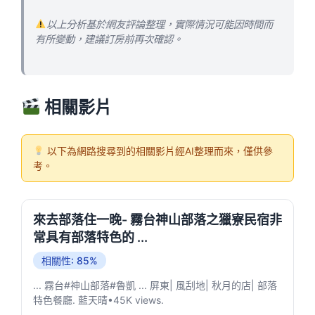
以上分析基於網友評論整理，實際情況可能因時間而
有所變動，建議訂房前再次確認。
相關影片
以下為網路搜尋到的相關影片經AI整理而來，僅供參
考。
來去部落住一晚- 霧台神山部落之獵寮民宿非
常具有部落特色的 ...
相關性: 85%
... 霧台#神山部落#魯凱 ... 屏東| 風刮地| 秋月的店| 部落
特色餐廳. 藍天晴•45K views.