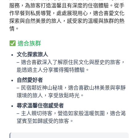
服務，為旅客打造溫馨且有深度的住宿體驗。從手
作早餐到私房導覽，處處展現用心，適合喜愛文化
探索與自然美景的旅人，感受家的溫暖與族群的熱
情。
適合族群
文化探索旅人
– 適合喜歡深入了解原住民文化與歷史的旅客，
能透過主人分享獲得獨特體驗。
自然愛好者
– 民宿鄰近神山秘境，適合喜歡山林美景與寧靜
環境的旅人，享受放鬆時光。
尋求溫馨住宿感受者
– 主人親切待客，營造如家般溫暖氛圍，適合渴
望賓至如歸感受的旅客。